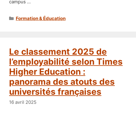
campus …
Catégories
Formation & Éducation
Le classement 2025 de
l’employabilité selon Times
Higher Education :
panorama des atouts des
universités françaises
16 avril 2025