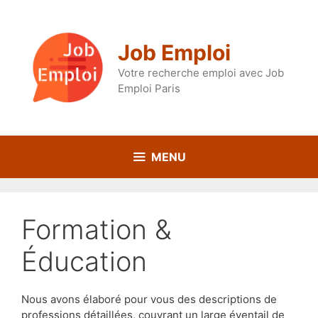
Aller
au
contenu
Job Emploi
Votre recherche emploi avec Job
Emploi Paris
MENU
Formation &
Éducation
Nous avons élaboré pour vous des descriptions de
professions détaillées, couvrant un large éventail de