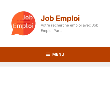
Aller
au
contenu
Job Emploi
Votre recherche emploi avec Job
Emploi Paris
MENU