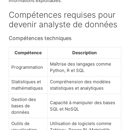
informations exploitables.
Compétences requises pour
devenir analyste de données
Compétences techniques
Compétence
Description
Maîtrise des langages comme
Programmation
Python, R et SQL
Statistiques et
Compréhension des modèles
mathématiques
statistiques et analytiques
Gestion des
Capacité à manipuler des bases
bases de
SQL et NoSQL
données
Outils de
Utilisation de logiciels comme
visualisation
Tableau, Power BI, Matplotlib