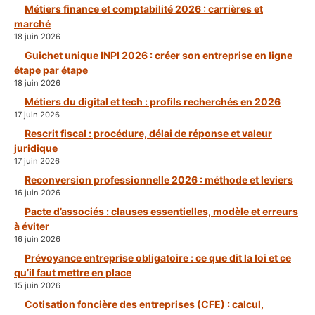
Métiers finance et comptabilité 2026 : carrières et
marché
18 juin 2026
Guichet unique INPI 2026 : créer son entreprise en ligne
étape par étape
18 juin 2026
Métiers du digital et tech : profils recherchés en 2026
17 juin 2026
Rescrit fiscal : procédure, délai de réponse et valeur
juridique
17 juin 2026
Reconversion professionnelle 2026 : méthode et leviers
16 juin 2026
Pacte d’associés : clauses essentielles, modèle et erreurs
à éviter
16 juin 2026
Prévoyance entreprise obligatoire : ce que dit la loi et ce
qu’il faut mettre en place
15 juin 2026
Cotisation foncière des entreprises (CFE) : calcul,