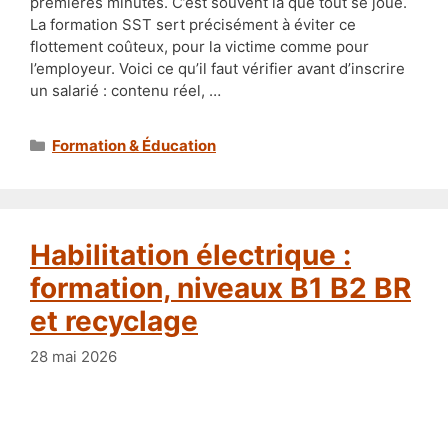
premières minutes. C’est souvent là que tout se joue.
La formation SST sert précisément à éviter ce
flottement coûteux, pour la victime comme pour
l’employeur. Voici ce qu’il faut vérifier avant d’inscrire
un salarié : contenu réel, …
Catégories
Formation & Éducation
Habilitation électrique :
formation, niveaux B1 B2 BR
et recyclage
28 mai 2026