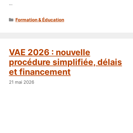
…
Catégories
Formation & Éducation
VAE 2026 : nouvelle
procédure simplifiée, délais
et financement
21 mai 2026