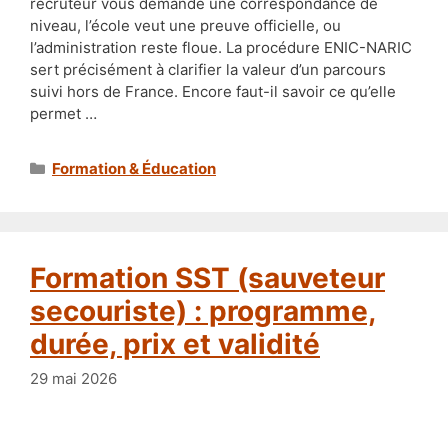
recruteur vous demande une correspondance de
niveau, l’école veut une preuve officielle, ou
l’administration reste floue. La procédure ENIC-NARIC
sert précisément à clarifier la valeur d’un parcours
suivi hors de France. Encore faut-il savoir ce qu’elle
permet …
Catégories
Formation & Éducation
Formation SST (sauveteur
secouriste) : programme,
durée, prix et validité
29 mai 2026