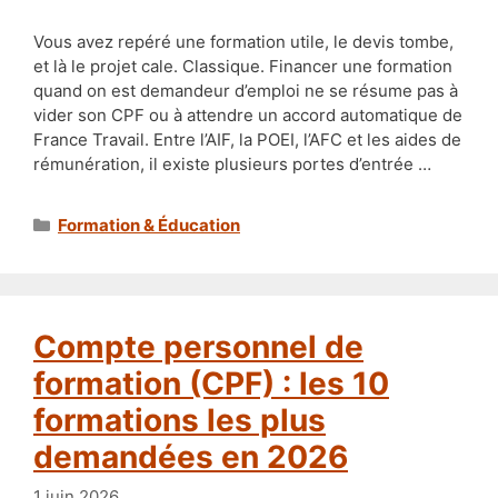
Vous avez repéré une formation utile, le devis tombe,
et là le projet cale. Classique. Financer une formation
quand on est demandeur d’emploi ne se résume pas à
vider son CPF ou à attendre un accord automatique de
France Travail. Entre l’AIF, la POEI, l’AFC et les aides de
rémunération, il existe plusieurs portes d’entrée …
Catégories
Formation & Éducation
Compte personnel de
formation (CPF) : les 10
formations les plus
demandées en 2026
1 juin 2026