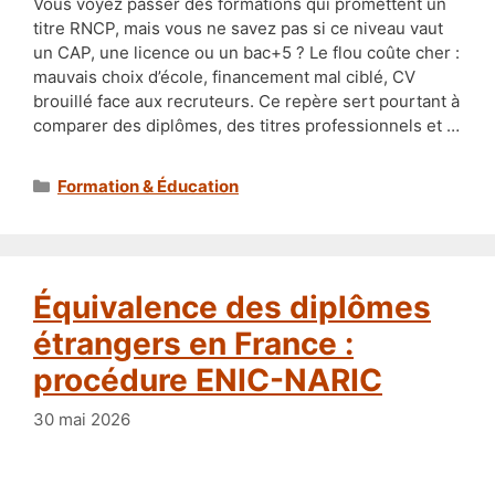
Vous voyez passer des formations qui promettent un
titre RNCP, mais vous ne savez pas si ce niveau vaut
un CAP, une licence ou un bac+5 ? Le flou coûte cher :
mauvais choix d’école, financement mal ciblé, CV
brouillé face aux recruteurs. Ce repère sert pourtant à
comparer des diplômes, des titres professionnels et …
Catégories
Formation & Éducation
Équivalence des diplômes
étrangers en France :
procédure ENIC-NARIC
30 mai 2026