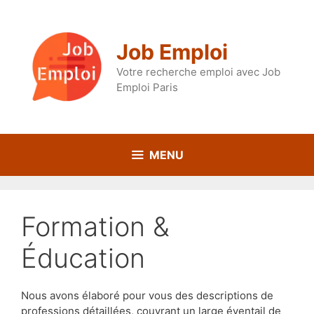
Aller
au
contenu
Job Emploi
Votre recherche emploi avec Job
Emploi Paris
MENU
Formation &
Éducation
Nous avons élaboré pour vous des descriptions de
professions détaillées, couvrant un large éventail de