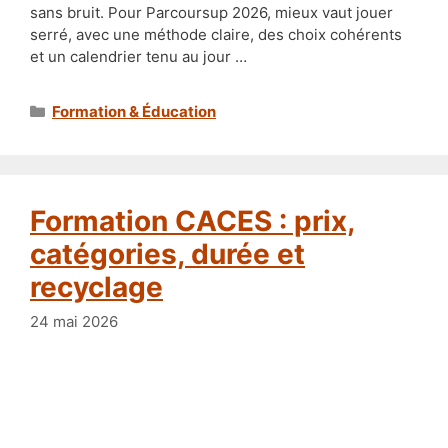
sans bruit. Pour Parcoursup 2026, mieux vaut jouer
serré, avec une méthode claire, des choix cohérents
et un calendrier tenu au jour …
Catégories
Formation & Éducation
Formation CACES : prix,
catégories, durée et
recyclage
24 mai 2026