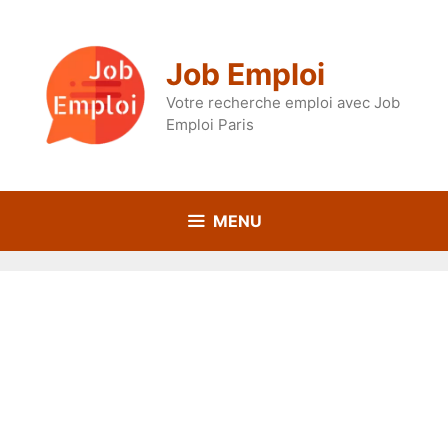
Aller
au
contenu
Job Emploi
Votre recherche emploi avec Job
Emploi Paris
MENU