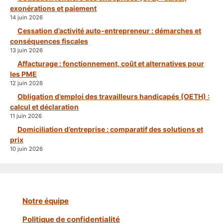
exonérations et paiement
14 juin 2026
Cessation d’activité auto-entrepreneur : démarches et
conséquences fiscales
13 juin 2026
Affacturage : fonctionnement, coût et alternatives pour
les PME
12 juin 2026
Obligation d’emploi des travailleurs handicapés (OETH) :
calcul et déclaration
11 juin 2026
Domiciliation d’entreprise : comparatif des solutions et
prix
10 juin 2026
Notre équipe
Politique de confidentialité