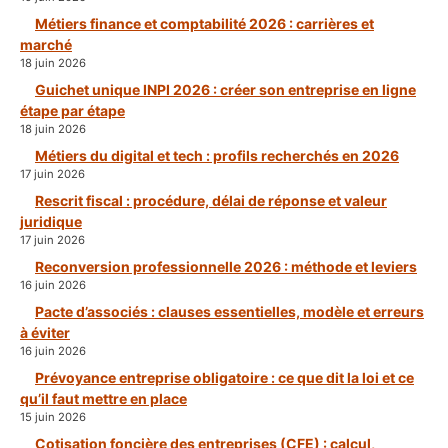
Métiers finance et comptabilité 2026 : carrières et
marché
18 juin 2026
Guichet unique INPI 2026 : créer son entreprise en ligne
étape par étape
18 juin 2026
Métiers du digital et tech : profils recherchés en 2026
17 juin 2026
Rescrit fiscal : procédure, délai de réponse et valeur
juridique
17 juin 2026
Reconversion professionnelle 2026 : méthode et leviers
16 juin 2026
Pacte d’associés : clauses essentielles, modèle et erreurs
à éviter
16 juin 2026
Prévoyance entreprise obligatoire : ce que dit la loi et ce
qu’il faut mettre en place
15 juin 2026
Cotisation foncière des entreprises (CFE) : calcul,