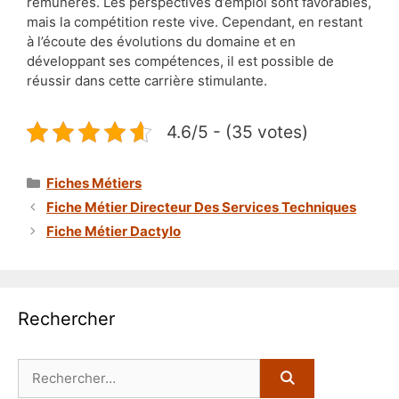
rémunérés. Les perspectives d’emploi sont favorables,
mais la compétition reste vive. Cependant, en restant
à l’écoute des évolutions du domaine et en
développant ses compétences, il est possible de
réussir dans cette carrière stimulante.
4.6/5 - (35 votes)
Catégories
Fiches Métiers
Fiche Métier Directeur Des Services Techniques
Fiche Métier Dactylo
Rechercher
Rechercher :