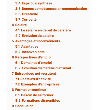
3.4
Esprit de synthèse
3.5
Bonnes compétences en communication
3.6
Créativité
3.7
Curiosité
4
Salaire
4.1
Le salaire en début de carrière
4.2
Évolution de salaire
5
Avantages et inconvénients
5.1
Avantages
5.2
Inconvénients
6
Perspectives d’emploi
6.1
Domaines d’emploi
6.2
Évolution du marché du travail
7
Entreprises qui recrutent
7.1
Secteurs d’activité
7.2
Exemples d’entreprises
8
Formation continue
8.1
Besoin de se former
8.2
Formations disponibles
9
Conclusion