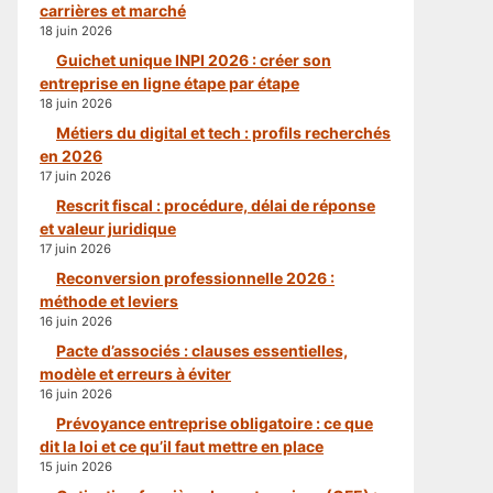
carrières et marché
18 juin 2026
Guichet unique INPI 2026 : créer son
entreprise en ligne étape par étape
18 juin 2026
Métiers du digital et tech : profils recherchés
en 2026
17 juin 2026
Rescrit fiscal : procédure, délai de réponse
et valeur juridique
17 juin 2026
Reconversion professionnelle 2026 :
méthode et leviers
16 juin 2026
Pacte d’associés : clauses essentielles,
modèle et erreurs à éviter
16 juin 2026
Prévoyance entreprise obligatoire : ce que
dit la loi et ce qu’il faut mettre en place
15 juin 2026