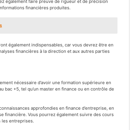
z également faire preuve de rigueur et de précision
s informations financières produites.
s
nt également indispensables, car vous devrez être en
yses financières à la direction et aux autres parties
alement nécessaire d’avoir une formation supérieure en
u bac +5, tel qu’un master en finance ou en contrôle de
connaissances approfondies en finance d’entreprise, en
yse financière. Vous pourrez également suivre des cours
s les entreprises.