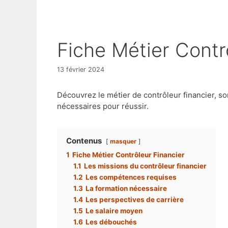
Fiche Métier Contr
13 février 2024
Découvrez le métier de contrôleur financier, so
nécessaires pour réussir.
Contenus
masquer
1
Fiche Métier Contrôleur Financier
1.1
Les missions du contrôleur financier
1.2
Les compétences requises
1.3
La formation nécessaire
1.4
Les perspectives de carrière
1.5
Le salaire moyen
1.6
Les débouchés