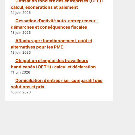
Cotisation foncière des entreprises (CFE) :
calcul, exonérations et paiement
14 juin 2026
Cessation d’activité auto-entrepreneur :
démarches et conséquences fiscales
13 juin 2026
Affacturage : fonctionnement, coût et
alternatives pour les PME
12 juin 2026
Obligation d’emploi des travailleurs
handicapés (OETH) : calcul et déclaration
11 juin 2026
Domiciliation d’entreprise : comparatif des
solutions et prix
10 juin 2026