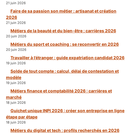
21 juin 2026
Faire de sa passion son métier : artisanat et création
2026
21 juin 2026
Métiers de la beauté et du bien-être : carrières 2026
20 juin 2026
Métiers du sport et coaching : se reconvertir en 2026
20 juin 2026
Travailler à l’étranger : guide expatriation candidat 2026
19 juin 2026
Solde de tout compte : calcul, délai de contestation et
modèle
19 juin 2026
Métiers finance et comptabilité 2026 : carrières et
marché
18 juin 2026
Guichet unique INPI 2026 : créer son entreprise en ligne
étape par étape
18 juin 2026
Métiers du digital et tech : profils recherchés en 2026