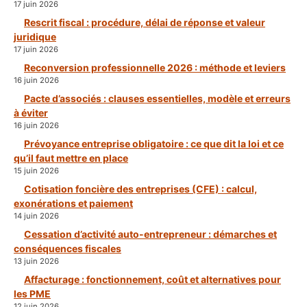
17 juin 2026
Rescrit fiscal : procédure, délai de réponse et valeur
juridique
17 juin 2026
Reconversion professionnelle 2026 : méthode et leviers
16 juin 2026
Pacte d’associés : clauses essentielles, modèle et erreurs
à éviter
16 juin 2026
Prévoyance entreprise obligatoire : ce que dit la loi et ce
qu’il faut mettre en place
15 juin 2026
Cotisation foncière des entreprises (CFE) : calcul,
exonérations et paiement
14 juin 2026
Cessation d’activité auto-entrepreneur : démarches et
conséquences fiscales
13 juin 2026
Affacturage : fonctionnement, coût et alternatives pour
les PME
12 juin 2026