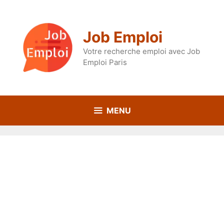
Aller
au
contenu
Job Emploi
Votre recherche emploi avec Job
Emploi Paris
MENU