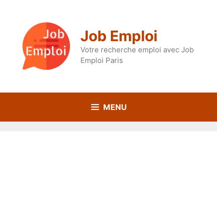
Aller
au
contenu
Job Emploi
Votre recherche emploi avec Job
Emploi Paris
MENU