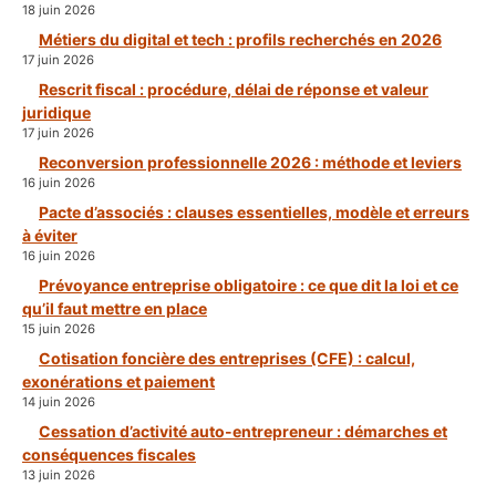
18 juin 2026
Métiers du digital et tech : profils recherchés en 2026
17 juin 2026
Rescrit fiscal : procédure, délai de réponse et valeur
juridique
17 juin 2026
Reconversion professionnelle 2026 : méthode et leviers
16 juin 2026
Pacte d’associés : clauses essentielles, modèle et erreurs
à éviter
16 juin 2026
Prévoyance entreprise obligatoire : ce que dit la loi et ce
qu’il faut mettre en place
15 juin 2026
Cotisation foncière des entreprises (CFE) : calcul,
exonérations et paiement
14 juin 2026
Cessation d’activité auto-entrepreneur : démarches et
conséquences fiscales
13 juin 2026