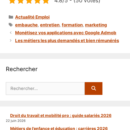
4.8/5 - (50 votes)
Catégories
Actualité Emploi
Étiquettes
embauche
,
entretien
,
formation
,
marketing
Monétisez vos applications avec Google Admob
Les métiers les plus demandés et bien rémunérés
Rechercher
Rechercher :
Droit du travail et mobilité pro : guide salariés 2026
22 juin 2026
Métiers de l’enfance et éducation : carrières 2026