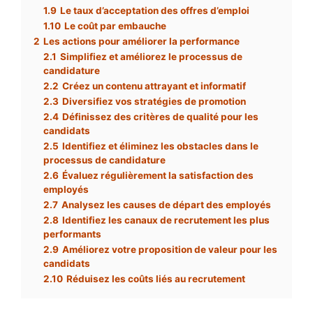
1.9
Le taux d’acceptation des offres d’emploi
1.10
Le coût par embauche
2
Les actions pour améliorer la performance
2.1
Simplifiez et améliorez le processus de
candidature
2.2
Créez un contenu attrayant et informatif
2.3
Diversifiez vos stratégies de promotion
2.4
Définissez des critères de qualité pour les
candidats
2.5
Identifiez et éliminez les obstacles dans le
processus de candidature
2.6
Évaluez régulièrement la satisfaction des
employés
2.7
Analysez les causes de départ des employés
2.8
Identifiez les canaux de recrutement les plus
performants
2.9
Améliorez votre proposition de valeur pour les
candidats
2.10
Réduisez les coûts liés au recrutement