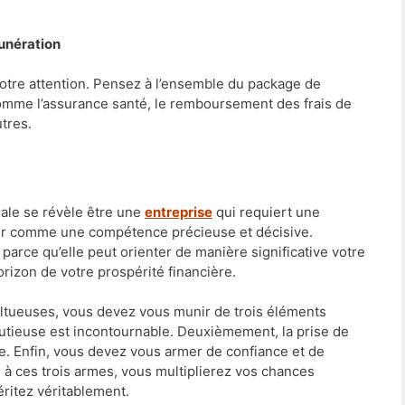
unération
votre attention. Pensez à l’ensemble du package de
omme l’assurance santé, le remboursement des frais de
utres.
iale se révèle être une
entreprise
qui requiert une
dérer comme une compétence précieuse et décisive.
arce qu’elle peut orienter de manière significative votre
horizon de votre prospérité financière.
ltueuses, vous devez vous munir de trois éléments
utieuse est incontournable. Deuxièmement, la prise de
le. Enfin, vous devez vous armer de confiance et de
 à ces trois armes, vous multiplierez vos chances
ritez véritablement.