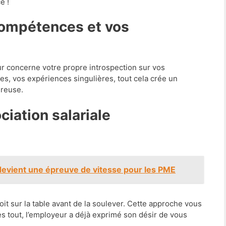
e !
ur concerne votre propre introspection sur vos
s, vos expériences singulières, tout cela crée un
éreuse.
ociation salariale
devient une épreuve de vitesse pour les PME
oit sur la table avant de la soulever. Cette approche vous
ès tout, l’employeur a déjà exprimé son désir de vous