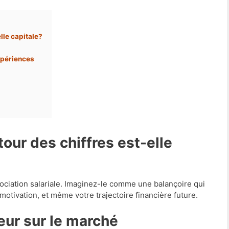
lle capitale?
xpériences
 négociation salariale. Imaginez-le comme une balançoire qui
 motivation, et même votre trajectoire financière future.
leur sur le marché