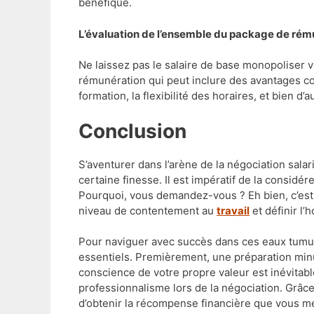
bénéfique.
L’évaluation de l’ensemble du package de rém
Ne laissez pas le salaire de base monopoliser 
rémunération qui peut inclure des avantages c
formation, la flexibilité des horaires, et bien d’a
Conclusion
S’aventurer dans l’arène de la négociation salar
certaine finesse. Il est impératif de la consi
Pourquoi, vous demandez-vous ? Eh bien, c’est p
niveau de contentement au
travail
et définir l’
Pour naviguer avec succès dans ces eaux tumu
essentiels. Premièrement, une préparation min
conscience de votre propre valeur est inévitab
professionnalisme lors de la négociation. Grâce
d’obtenir la récompense financière que vous mé