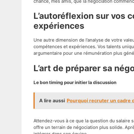
chance, mes amis, que la négociation commenc
L’autoréflexion sur vos compétences et vos
expériences
Une autre dimension de l’analyse de votre vale
compétences et expériences. Vos talents unique
argumentaire pour une rémunération plus gén
L’art de préparer sa nég
Le bon timing pour initier la discussion
A lire aussi
Pourquoi recruter un cadre 
Attendez-vous à ce que la question du salaire s
offre un terrain de négociation plus solide. Apr
intégrer dans son équipe.