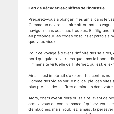
L’art de décoder les chiffres de l’industrie
Préparez-vous à plonger, mes amis, dans le vast
Comme un navire solitaire affrontant les vagues
naviguer dans ces eaux troubles. En filigrane, 
en profondeur les codes obscurs et parfois siby
que vous visez.
Pour ce voyage à travers l’infinité des salaires,
nord qui guidera votre barque dans la bonne di
l’immensité virtuelle de l’Internet, qui est, e
Ainsi, il est impératif d’explorer les confins
Comme des vigies sur le nid-de-pie, ces sites so
plus précise des chiffres dominants dans votre 
Alors, chers aventuriers du salaire, avant de pl
armez-vous de connaissance, équipez-vous de c
d’embûches, mais n’oubliez jamais : la persévér