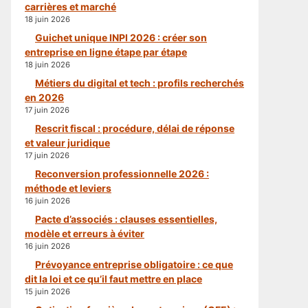
carrières et marché
18 juin 2026
Guichet unique INPI 2026 : créer son
entreprise en ligne étape par étape
18 juin 2026
Métiers du digital et tech : profils recherchés
en 2026
17 juin 2026
Rescrit fiscal : procédure, délai de réponse
et valeur juridique
17 juin 2026
Reconversion professionnelle 2026 :
méthode et leviers
16 juin 2026
Pacte d’associés : clauses essentielles,
modèle et erreurs à éviter
16 juin 2026
Prévoyance entreprise obligatoire : ce que
dit la loi et ce qu’il faut mettre en place
15 juin 2026