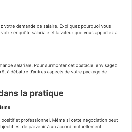
ez votre demande de salaire. Expliquez pourquoi vous
votre enquête salariale et la valeur que vous apportez à
mande salariale. Pour surmonter cet obstacle, envisagez
prêt à débattre d’autres aspects de votre package de
 dans la pratique
lisme
r positif et professionnel. Même si cette négociation peut
objectif est de parvenir à un accord mutuellement