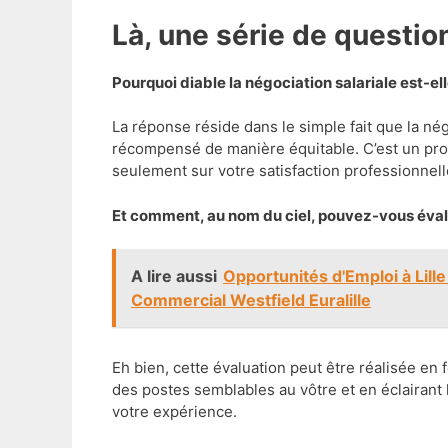
Là, une série de questi
Pourquoi diable la négociation salariale est-elle
La réponse réside dans le simple fait que la négo
récompensé de manière équitable. C’est un pr
seulement sur votre satisfaction professionnelle,
Et comment, au nom du ciel, pouvez-vous évalu
A lire aussi
Opportunités d'Emploi à Lill
Commercial Westfield Euralille
Eh bien, cette évaluation peut être réalisée en f
des postes semblables au vôtre et en éclairant
votre expérience.