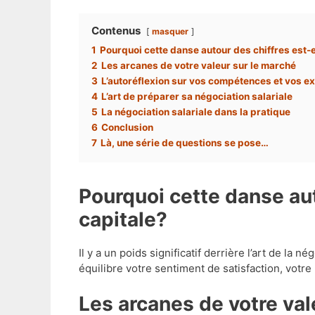
Contenus
masquer
1
Pourquoi cette danse autour des chiffres est-e
2
Les arcanes de votre valeur sur le marché
3
L’autoréflexion sur vos compétences et vos e
4
L’art de préparer sa négociation salariale
5
La négociation salariale dans la pratique
6
Conclusion
7
Là, une série de questions se pose…
Pourquoi cette danse autour des chiffres est-elle
capitale?
Il y a un poids significatif derrière l’art de la
équilibre votre sentiment de satisfaction, votre
Les arcanes de votre va