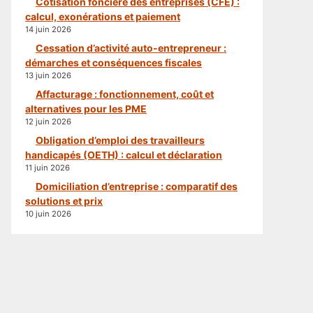
Cotisation foncière des entreprises (CFE) :
calcul, exonérations et paiement
14 juin 2026
Cessation d’activité auto-entrepreneur :
démarches et conséquences fiscales
13 juin 2026
Affacturage : fonctionnement, coût et
alternatives pour les PME
12 juin 2026
Obligation d’emploi des travailleurs
handicapés (OETH) : calcul et déclaration
11 juin 2026
Domiciliation d’entreprise : comparatif des
solutions et prix
10 juin 2026