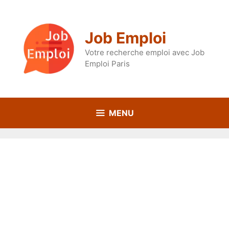
Aller
au
contenu
Job Emploi
Votre recherche emploi avec Job
Emploi Paris
MENU