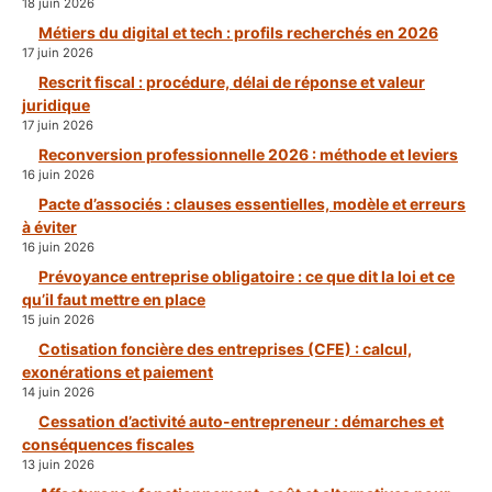
18 juin 2026
Métiers du digital et tech : profils recherchés en 2026
17 juin 2026
Rescrit fiscal : procédure, délai de réponse et valeur
juridique
17 juin 2026
Reconversion professionnelle 2026 : méthode et leviers
16 juin 2026
Pacte d’associés : clauses essentielles, modèle et erreurs
à éviter
16 juin 2026
Prévoyance entreprise obligatoire : ce que dit la loi et ce
qu’il faut mettre en place
15 juin 2026
Cotisation foncière des entreprises (CFE) : calcul,
exonérations et paiement
14 juin 2026
Cessation d’activité auto-entrepreneur : démarches et
conséquences fiscales
13 juin 2026