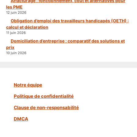
Affacturage : fonctionnement, coût et alternatives pour
les PME
12 juin 2026
Obligation d’emploi des travailleurs handicapés (OETH) :
calcul et déclaration
11 juin 2026
Domiciliation d’entreprise : comparatif des solutions et
prix
10 juin 2026
Notre équipe
Politique de confidentialité
Clause de non-responsabilité
DMCA