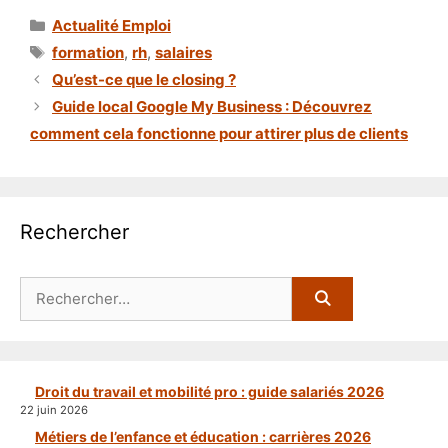
Catégories
Actualité Emploi
Étiquettes
formation
,
rh
,
salaires
Qu’est-ce que le closing ?
Guide local Google My Business : Découvrez
comment cela fonctionne pour attirer plus de clients
Rechercher
Rechercher :
Droit du travail et mobilité pro : guide salariés 2026
22 juin 2026
Métiers de l’enfance et éducation : carrières 2026