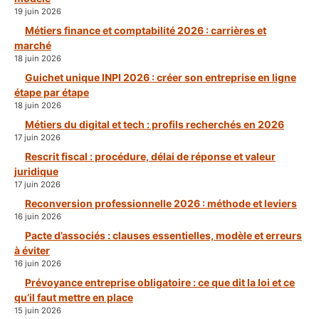
19 juin 2026
Métiers finance et comptabilité 2026 : carrières et
marché
18 juin 2026
Guichet unique INPI 2026 : créer son entreprise en ligne
étape par étape
18 juin 2026
Métiers du digital et tech : profils recherchés en 2026
17 juin 2026
Rescrit fiscal : procédure, délai de réponse et valeur
juridique
17 juin 2026
Reconversion professionnelle 2026 : méthode et leviers
16 juin 2026
Pacte d’associés : clauses essentielles, modèle et erreurs
à éviter
16 juin 2026
Prévoyance entreprise obligatoire : ce que dit la loi et ce
qu’il faut mettre en place
15 juin 2026