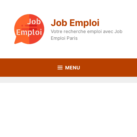
Aller
au
contenu
Job Emploi
Votre recherche emploi avec Job
Emploi Paris
MENU