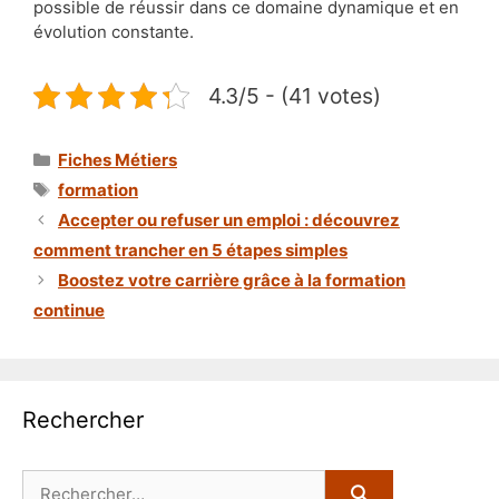
possible de réussir dans ce domaine dynamique et en
évolution constante.
4.3/5 - (41 votes)
Catégories
Fiches Métiers
Étiquettes
formation
Accepter ou refuser un emploi : découvrez
comment trancher en 5 étapes simples
Boostez votre carrière grâce à la formation
continue
Rechercher
Rechercher :