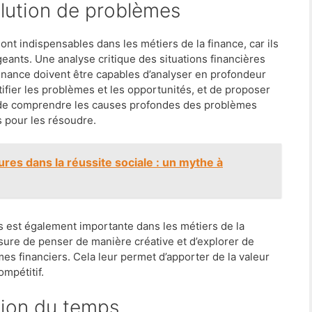
lution de problèmes
t indispensables dans les métiers de la finance, car ils
eants. Une analyse critique des situations financières
finance doivent être capables d’analyser en profondeur
tifier les problèmes et les opportunités, et de proposer
té de comprendre les causes profondes des problèmes
s pour les résoudre.
res dans la réussite sociale : un mythe à
s est également importante dans les métiers de la
sure de penser de manière créative et d’explorer de
s financiers. Cela leur permet d’apporter de la valeur
mpétitif.
tion du temps