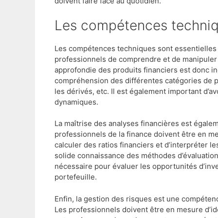
doivent faire face au quotidien.
Les compétences techni
Les compétences techniques sont essentielles d
professionnels de comprendre et de manipuler 
approfondie des produits financiers est donc in
compréhension des différentes catégories de pro
les dérivés, etc. Il est également important d’
dynamiques.
La maîtrise des analyses financières est égal
professionnels de la finance doivent être en me
calculer des ratios financiers et d’interpréter 
solide connaissance des méthodes d’évaluation
nécessaire pour évaluer les opportunités d’inv
portefeuille.
Enfin, la gestion des risques est une compétenc
Les professionnels doivent être en mesure d’ide