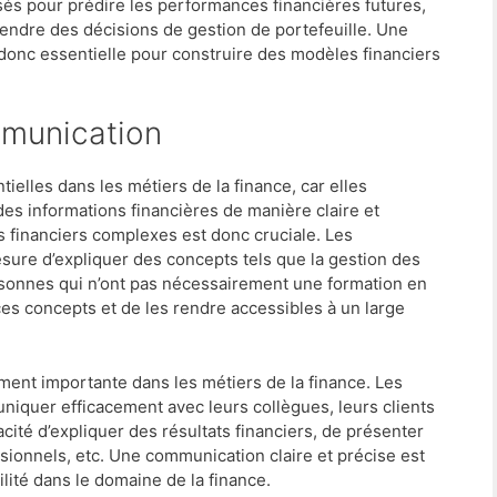
sés pour prédire les performances financières futures,
rendre des décisions de gestion de portefeuille. Une
nc essentielle pour construire des modèles financiers
mmunication
lles dans les métiers de la finance, car elles
es informations financières de manière claire et
s financiers complexes est donc cruciale. Les
esure d’expliquer des concepts tels que la gestion des
personnes qui n’ont pas nécessairement une formation en
 ces concepts et de les rendre accessibles à un large
ment importante dans les métiers de la finance. Les
iquer efficacement avec leurs collègues, leurs clients
acité d’expliquer des résultats financiers, de présenter
ionnels, etc. Une communication claire et précise est
bilité dans le domaine de la finance.