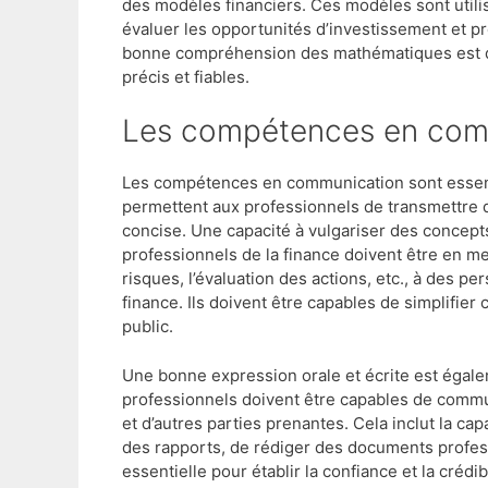
des modèles financiers. Ces modèles sont utili
évaluer les opportunités d’investissement et p
bonne compréhension des mathématiques est do
précis et fiables.
Les compétences en co
Les compétences en communication sont essentie
permettent aux professionnels de transmettre d
concise. Une capacité à vulgariser des concept
professionnels de la finance doivent être en m
risques, l’évaluation des actions, etc., à des 
finance. Ils doivent être capables de simplifier
public.
Une bonne expression orale et écrite est égale
professionnels doivent être capables de commun
et d’autres parties prenantes. Cela inclut la cap
des rapports, de rédiger des documents profess
essentielle pour établir la confiance et la crédi