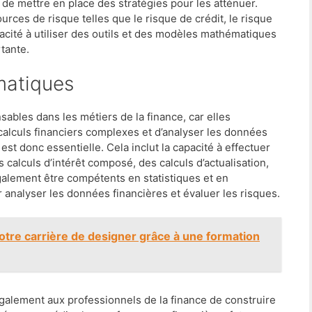
de mettre en place des stratégies pour les atténuer.
rces de risque telles que le risque de crédit, le risque
acité à utiliser des outils et des modèles mathématiques
tante.
matiques
bles dans les métiers de la finance, car elles
calculs financiers complexes et d’analyser les données
est donc essentielle. Cela inclut la capacité à effectuer
s calculs d’intérêt composé, des calculs d’actualisation,
galement être compétents en statistiques et en
r analyser les données financières et évaluer les risques.
 votre carrière de designer grâce à une formation
lement aux professionnels de la finance de construire