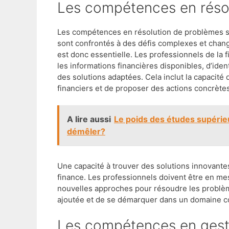
Les compétences en réso
Les compétences en résolution de problèmes son
sont confrontés à des défis complexes et chang
est donc essentielle. Les professionnels de la 
les informations financières disponibles, d’iden
des solutions adaptées. Cela inclut la capaci
financiers et de proposer des actions concrète
A lire aussi
Le poids des études supérieu
démêler?
Une capacité à trouver des solutions innovante
finance. Les professionnels doivent être en me
nouvelles approches pour résoudre les problème
ajoutée et de se démarquer dans un domaine co
Les compétences en ges