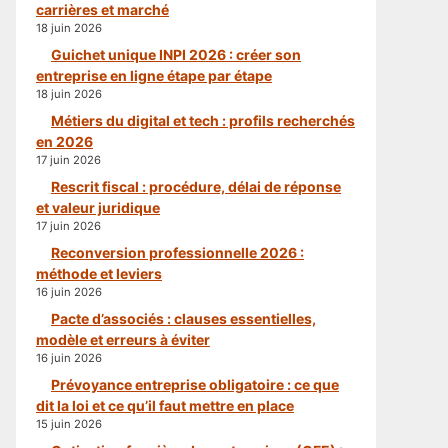
carrières et marché
18 juin 2026
Guichet unique INPI 2026 : créer son
entreprise en ligne étape par étape
18 juin 2026
Métiers du digital et tech : profils recherchés
en 2026
17 juin 2026
Rescrit fiscal : procédure, délai de réponse
et valeur juridique
17 juin 2026
Reconversion professionnelle 2026 :
méthode et leviers
16 juin 2026
Pacte d’associés : clauses essentielles,
modèle et erreurs à éviter
16 juin 2026
Prévoyance entreprise obligatoire : ce que
dit la loi et ce qu’il faut mettre en place
15 juin 2026