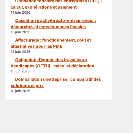
Cotisation foncière des entreprises (CFE) :
calcul, exonérations et paiement
14 juin 2026
Cessation d’activité auto-entrepreneur :
démarches et conséquences fiscales
13 juin 2026
Affacturage : fonctionnement, coût et
alternatives pour les PME
12 juin 2026
Obligation d’emploi des travailleurs
handicapés (OETH) : calcul et déclaration
11 juin 2026
Domiciliation d’entreprise : comparatif des
solutions et prix
10 juin 2026