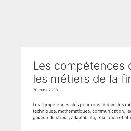
Les compétences clés pour réussir dans
les métiers de la f
30 mars 2023
Les compétences clés pour réussir dans les mé
techniques, mathématiques, communication, lea
gestion du stress, adaptabilité, résilience et ét