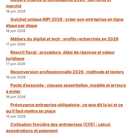
marché
18 juin 2026
Guichet unique INPI 2026 : créer son entreprise en ligne
étape par étape
18 juin 2026
Métiers du digital et tech : profils recherchés en 2026
17 juin 2026
Rescrit fiscal : procédure, délai de réponse et valeur
juridique
17 juin 2026
Reconversion professionnelle 2026 : méthode et leviers
16 juin 2026
Pacte d’associés : clauses essentielles, modèle et erreurs
à éviter
16 juin 2026
Prévoyance entreprise obligatoire : ce que dit la loi et ce
qu’il faut mettre en place
15 juin 2026
Cotisation foncière des entreprises (CFE) : calcul,
exonérations et paiement