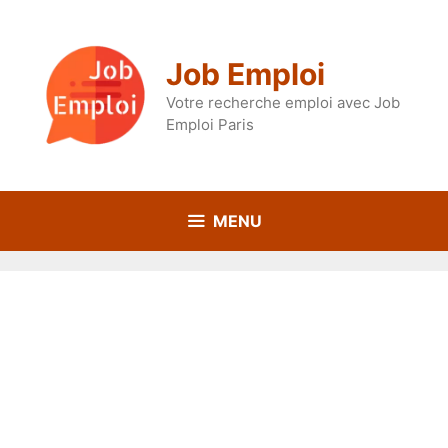
Aller
au
contenu
Job Emploi
Votre recherche emploi avec Job
Emploi Paris
MENU