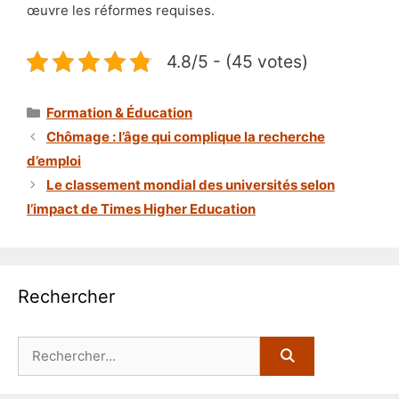
œuvre les réformes requises.
4.8/5 - (45 votes)
Catégories
Formation & Éducation
Chômage : l’âge qui complique la recherche
d’emploi
Le classement mondial des universités selon
l’impact de Times Higher Education
Rechercher
Rechercher :