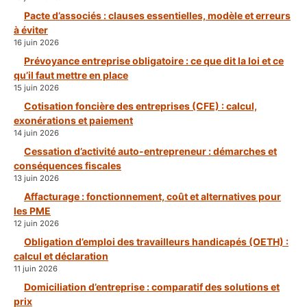
Pacte d’associés : clauses essentielles, modèle et erreurs
à éviter
16 juin 2026
Prévoyance entreprise obligatoire : ce que dit la loi et ce
qu’il faut mettre en place
15 juin 2026
Cotisation foncière des entreprises (CFE) : calcul,
exonérations et paiement
14 juin 2026
Cessation d’activité auto-entrepreneur : démarches et
conséquences fiscales
13 juin 2026
Affacturage : fonctionnement, coût et alternatives pour
les PME
12 juin 2026
Obligation d’emploi des travailleurs handicapés (OETH) :
calcul et déclaration
11 juin 2026
Domiciliation d’entreprise : comparatif des solutions et
prix