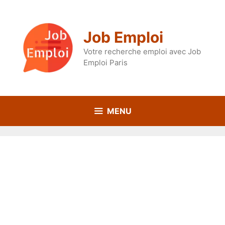
Aller
au
contenu
Job Emploi
Votre recherche emploi avec Job
Emploi Paris
MENU