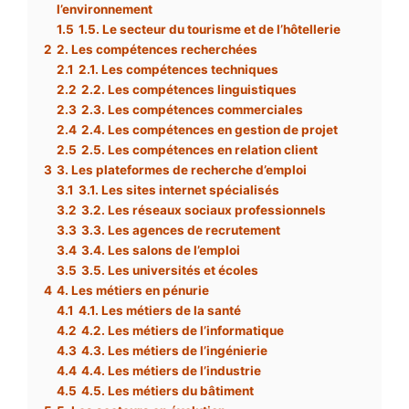
l’environnement
1.5
1.5. Le secteur du tourisme et de l’hôtellerie
2
2. Les compétences recherchées
2.1
2.1. Les compétences techniques
2.2
2.2. Les compétences linguistiques
2.3
2.3. Les compétences commerciales
2.4
2.4. Les compétences en gestion de projet
2.5
2.5. Les compétences en relation client
3
3. Les plateformes de recherche d’emploi
3.1
3.1. Les sites internet spécialisés
3.2
3.2. Les réseaux sociaux professionnels
3.3
3.3. Les agences de recrutement
3.4
3.4. Les salons de l’emploi
3.5
3.5. Les universités et écoles
4
4. Les métiers en pénurie
4.1
4.1. Les métiers de la santé
4.2
4.2. Les métiers de l’informatique
4.3
4.3. Les métiers de l’ingénierie
4.4
4.4. Les métiers de l’industrie
4.5
4.5. Les métiers du bâtiment