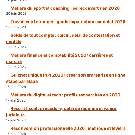
20 juin 2026
Métiers du sport et coaching : se reconvertir en 2026
20 juin 2026
Travailler à l’étranger : guide expatriation candidat 2026
19 juin 2026
Solde de tout compte : calcul, délai de contestation et
modèle
19 juin 2026
Métiers finance et comptabilité 2026 : carrières et
marché
18 juin 2026
Guichet unique INPI 2026 : créer son entreprise en ligne
étape par étape
18 juin 2026
Métiers du digital et tech : profils recherchés en 2026
17 juin 2026
Rescrit fiscal : procédure, délai de réponse et valeur
juridique
17 juin 2026
Reconversion professionnelle 2026 : méthode et leviers
16 juin 2026