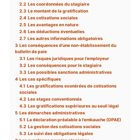
2.2
Les coordonnées du stagiaire
2.3
Le montant de la gratification
2.4
Les cotisations sociales
2.5
Les avantages en nature
2.6
Les déductions éventuelles
2.7
Les autres informations obligatoires
3
Les conséquences d’une non-établissement du
bulletin de paie
3.1
Les risques juridiques pour l’employeur
3.2
Les conséquences pour le stagiaire
3.3
Les possibles sanctions administratives
4
Les cas spécifiques
4.1
Les gratifications exonérées de cotisations
sociales
4.2
Les stages conventionnés
4.3
Les gratifications supérieures au seuil légal
5
Les démarches administratives
5.1
La déclaration préalable à l’embauche (DPAE)
5.2
La gestion des cotisations sociales
5.3
Le suivi des obligations légales