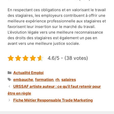
En respectant ces obligations et en valorisant le travail
des stagiaires, les employeurs contribuent à offrir une
meilleure expérience professionnelle aux stagiaires et
favorisent leur insertion sur le marché du travail.
L’évolution légale vers une meilleure reconnaissance
des droits des stagiaires est également un pas en
avant vers une meilleure justice sociale.
4.6/5 - (38 votes)
Catégories
Actualité Emploi
Étiquettes
embauche
,
formation
,
rh
,
salaires
URSSAF artiste auteur : ce qu’il faut retenir pour
être en règle
Fiche Métier Responsable Trade Marketing