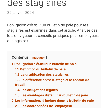
des stagiaires
22 janvier 2024
L’obligation d’établir un bulletin de paie pour les
stagiaires est examinée dans cet article. Analyse des
lois en vigueur et conseils pratiques pour employeurs
et stagiaires.
Contenus
masquer
1
L’obligation d’établir un bulletin de paie
1.1
Définition du bulletin de paie
1.2
La gratification des stagiaires
1.3
La différence entre le stage et le contrat de
travail
1.4
Les obligations légales
1.5
Les avantages d’établir un bulletin de paie
2
Les informations à inclure dans le bulletin de paie
2.1
Les coordonnées de l’employeur