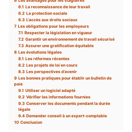
6
Les avantages pour les stagiaires
6.1
La reconnaissance de leur travail
6.2
La protection sociale
6.3
L’accès aux droits sociaux
7
Les obligations pour les employeurs
7.1
Respecter la législation en vigueur
7.2
Garantir un environnement de travail sécurisé
7.3
Assurer une gratification équitable
8
Les évolutions légales
8.1
Les réformes récentes
8.2
Les projets de loi en cours
8.3
Les perspectives d’avenir
9
Les bonnes pratiques pour établir un bulletin de
paie
9.1
Utiliser un logiciel adapté
9.2
Vérifier les informations fournies
9.3
Conserver les documents pendant la durée
légale
9.4
Demander conseil à un expert-comptable
10
Conclusion