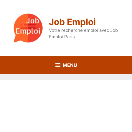
Aller
au
contenu
Job Emploi
Votre recherche emploi avec Job
Emploi Paris
MENU