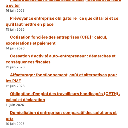
à éviter
16 juin 2026
Prévoyance entreprise obligatoire : ce que dit la loi et ce
qu’il faut mettre en place
15 juin 2026
Cotisation foncière des entreprises (CFE) : calcul,
exonérations et paiement
14 juin 2026
Cessation d’activité auto-entrepreneur : démarches et
conséquences fiscales
13 juin 2026
Affacturage : fonctionnement, coût et alternatives pour
les PME
12 juin 2026
Obligation d’emploi des travailleurs handicapés (OETH) :
calcul et déclaration
11 juin 2026
Domiciliation d’entreprise : comparatif des solutions et
prix
10 juin 2026