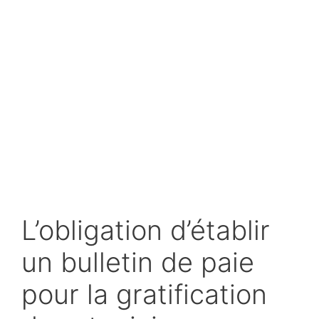
L’obligation d’établir
un bulletin de paie
pour la gratification