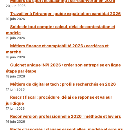
Métiers du sport et coaching : se reconvertir en 2026
20 juin 2026
Travailler à l’étranger : guide expatriation candidat 2026
19 juin 2026
Solde de tout compte : calcul, délai de contestation et
modèle
19 juin 2026
Métiers finance et comptabilité 2026 : carrières et
marché
18 juin 2026
Guichet unique INPI 2026 : créer son entreprise en ligne
étape par étape
18 juin 2026
Métiers du digital et tech : profils recherchés en 2026
17 juin 2026
Rescrit fiscal : procédure, délai de réponse et valeur
juridique
17 juin 2026
Reconversion professionnelle 2026 : méthode et leviers
16 juin 2026
Pacte d’associés : clauses essentielles, modèle et erreurs