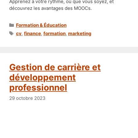
Apprenez à votre rythme, où que vous soyez, et
découvrez les avantages des MOOCs.
Catégories
Formation & Éducation
Étiquettes
cv
,
finance
,
formation
,
marketing
Gestion de carrière et
développement
professionnel
29 octobre 2023