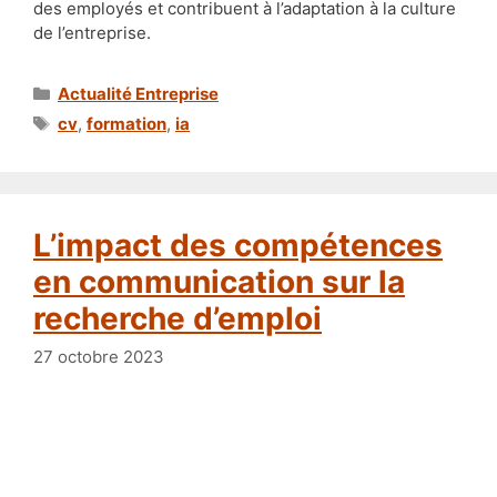
des employés et contribuent à l’adaptation à la culture
de l’entreprise.
Catégories
Actualité Entreprise
Étiquettes
cv
,
formation
,
ia
L’impact des compétences
en communication sur la
recherche d’emploi
27 octobre 2023