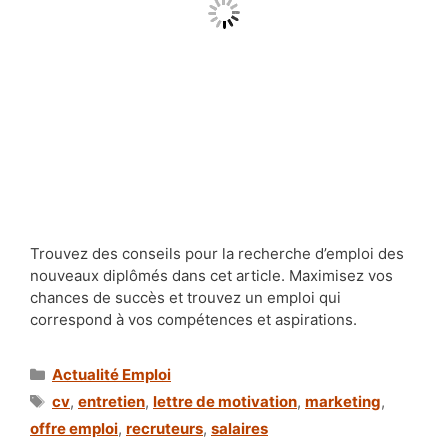
Trouvez des conseils pour la recherche d’emploi des
nouveaux diplômés dans cet article. Maximisez vos
chances de succès et trouvez un emploi qui
correspond à vos compétences et aspirations.
Catégories
Actualité Emploi
Étiquettes
cv
,
entretien
,
lettre de motivation
,
marketing
,
offre emploi
,
recruteurs
,
salaires