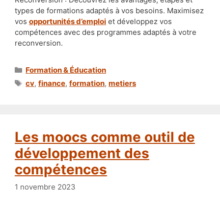
types de formations adaptés à vos besoins. Maximisez
vos
opportunités d’emploi
et développez vos
compétences avec des programmes adaptés à votre
reconversion.
Catégories
Formation & Éducation
Étiquettes
cv
,
finance
,
formation
,
metiers
Les moocs comme outil de
développement des
compétences
1 novembre 2023