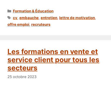
Catégories
Formation & Éducation
Étiquettes
cv
,
embauche
,
entretien
,
lettre de motivation
,
offre emploi
,
recruteurs
Les formations en vente et
service client pour tous les
secteurs
25 octobre 2023