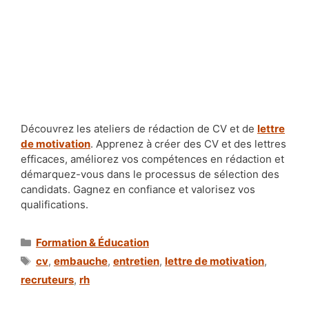
Découvrez les ateliers de rédaction de CV et de
lettre
de motivation
. Apprenez à créer des CV et des lettres
efficaces, améliorez vos compétences en rédaction et
démarquez-vous dans le processus de sélection des
candidats. Gagnez en confiance et valorisez vos
qualifications.
Catégories
Formation & Éducation
Étiquettes
cv
,
embauche
,
entretien
,
lettre de motivation
,
recruteurs
,
rh