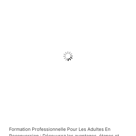
Formation Professionnelle Pour Les Adultes En
Reconversion : Découvrez les avantages, étapes et