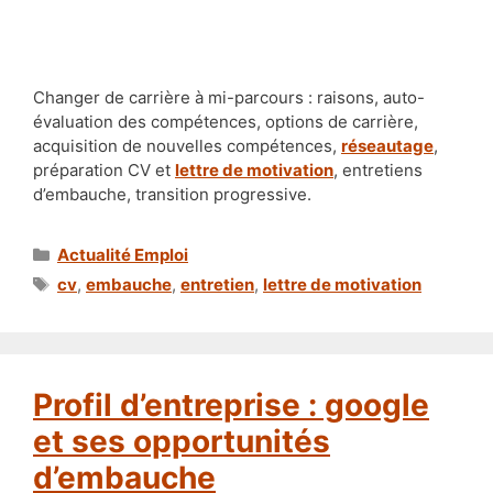
Changer de carrière à mi-parcours : raisons, auto-
évaluation des compétences, options de carrière,
acquisition de nouvelles compétences,
réseautage
,
préparation CV et
lettre de motivation
, entretiens
d’embauche, transition progressive.
Catégories
Actualité Emploi
Étiquettes
cv
,
embauche
,
entretien
,
lettre de motivation
Profil d’entreprise : google
et ses opportunités
d’embauche