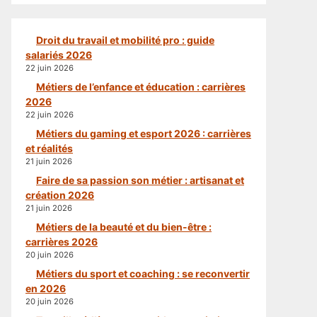
Droit du travail et mobilité pro : guide
salariés 2026
22 juin 2026
Métiers de l’enfance et éducation : carrières
2026
22 juin 2026
Métiers du gaming et esport 2026 : carrières
et réalités
21 juin 2026
Faire de sa passion son métier : artisanat et
création 2026
21 juin 2026
Métiers de la beauté et du bien-être :
carrières 2026
20 juin 2026
Métiers du sport et coaching : se reconvertir
en 2026
20 juin 2026