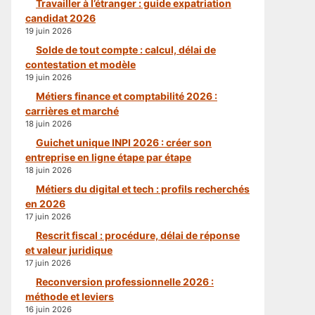
Travailler à l’étranger : guide expatriation
candidat 2026
19 juin 2026
Solde de tout compte : calcul, délai de
contestation et modèle
19 juin 2026
Métiers finance et comptabilité 2026 :
carrières et marché
18 juin 2026
Guichet unique INPI 2026 : créer son
entreprise en ligne étape par étape
18 juin 2026
Métiers du digital et tech : profils recherchés
en 2026
17 juin 2026
Rescrit fiscal : procédure, délai de réponse
et valeur juridique
17 juin 2026
Reconversion professionnelle 2026 :
méthode et leviers
16 juin 2026