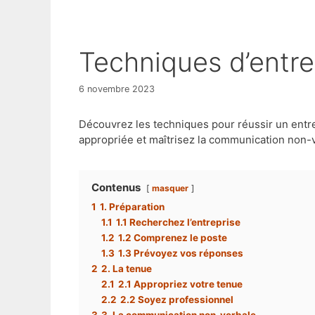
Techniques d’entr
6 novembre 2023
Découvrez les techniques pour réussir un entr
appropriée et maîtrisez la communication non-
Contenus
masquer
1
1. Préparation
1.1
1.1 Recherchez l’entreprise
1.2
1.2 Comprenez le poste
1.3
1.3 Prévoyez vos réponses
2
2. La tenue
2.1
2.1 Appropriez votre tenue
2.2
2.2 Soyez professionnel