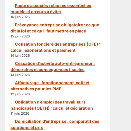
Pacte d’associés : clauses essentielles,
modèle et erreurs à éviter
16 juin 2026
Prévoyance entreprise obligatoire : ce que
dit la loi et ce qu’il faut mettre en place
15 juin 2026
Cotisation foncière des entreprises (CFE) :
calcul, exonérations et paiement
14 juin 2026
Cessation d’activité auto-entrepreneur :
démarches et conséquences fiscales
13 juin 2026
Affacturage : fonctionnement, coût et
alternatives pour les PME
12 juin 2026
Obligation d’emploi des travailleurs
handicapés (OETH) : calcul et déclaration
11 juin 2026
Domiciliation d’entreprise : comparatif des
solutions et prix