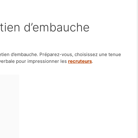
etien d’embauche
etien d’embauche. Préparez-vous, choisissez une tenue
verbale pour impressionner les
recruteurs
.