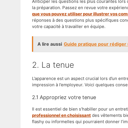
Anticiper les questions les plus courantes lors
la préparation. Passez en revue votre expérie
que vous pouvez utiliser pour illustrer vos c
réponses à des questions plus spécifiques conce
votre capacité à travailler en équipe.
A lire aussi
Guide pratique pour rédiger 
2. La tenue
L’apparence est un aspect crucial lors d’un en
impression à l’employeur. Voici quelques consei
2.1 Appropriez votre tenue
Il est essentiel de bien s’habiller pour un entr
professionnel en choisissant
des vêtements bien
flashy ou informelles qui pourraient donner l’i