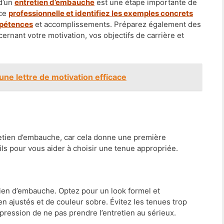
 d’un
entretien d’embauche
est une étape importante de
nce
professionnelle et identifiez les exemples concrets
ompétences
et accomplissements. Préparez également des
rnant votre motivation, vos objectifs de carrière et
une lettre de motivation efficace
tretien d’embauche, car cela donne une première
ls pour vous aider à choisir une tenue appropriée.
etien d’embauche. Optez pour un look formel et
 ajustés et de couleur sobre. Évitez les tenues trop
mpression de ne pas prendre l’entretien au sérieux.