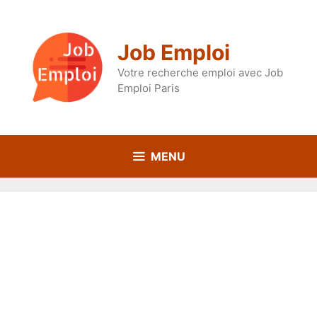
Aller
au
contenu
Job Emploi
Votre recherche emploi avec Job
Emploi Paris
MENU