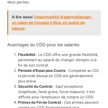
deux parties.
A lire aussi
Opportunités d'apprentissage :
un salon de l'emploi à Nice en quête de
talents
Avantages du CDD pour les salariés
Flexibilité
: Le CDD offre une grande flexibilité,
permettant au salarié de changer d’emploi à la
fin de son contrat.
Période d’Essai plus Courte
: Comparée au CDI,
la période d’essai en CDD est généralement
plus brève.
Sécurité du Contrat
: Sauf exceptions
(inaptitude, faute grave, force majeure), il est
difficile pour l’employeur de rompre un CDD.
Primes de Fin de Contrat
: Ces primes peuvent
rendre les CDD financièrement plus