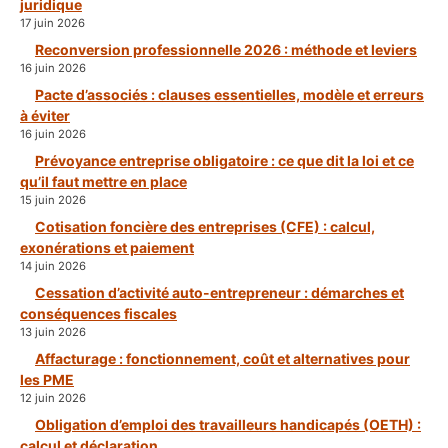
juridique
17 juin 2026
Reconversion professionnelle 2026 : méthode et leviers
16 juin 2026
Pacte d’associés : clauses essentielles, modèle et erreurs
à éviter
16 juin 2026
Prévoyance entreprise obligatoire : ce que dit la loi et ce
qu’il faut mettre en place
15 juin 2026
Cotisation foncière des entreprises (CFE) : calcul,
exonérations et paiement
14 juin 2026
Cessation d’activité auto-entrepreneur : démarches et
conséquences fiscales
13 juin 2026
Affacturage : fonctionnement, coût et alternatives pour
les PME
12 juin 2026
Obligation d’emploi des travailleurs handicapés (OETH) :
calcul et déclaration