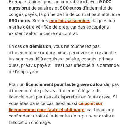
Exemple rapide : pour un contrat court avec
9 000
euros brut
de salaires et
900 euros
d’indemnité de
congés payés, la prime de fin de contrat peut atteindre
990 euros
. Sur des
emplois saisonniers
, la question
mérite d’être vérifiée de près, car des exceptions
existent selon le cadre du contrat.
En cas de
démission
, vous ne toucherez pas
d’indemnité de rupture. Vous percevrez en revanche
les sommes déjà acquises : salaire, congés, primes
dues, préavis payé s’il n’est pas effectué à la demande
de l’employeur.
Pour un
licenciement pour faute grave ou lourde
, pas
d’indemnité de préavis. L’indemnité légale de
licenciement peut aussi disparaître en faute grave. Si
vous êtes dans ce cas, lisez aussi
ce point sur
licenciement pour faute et chômage
, car beaucoup
confondent droits à indemnité de rupture et droits à
l’allocation chômage.