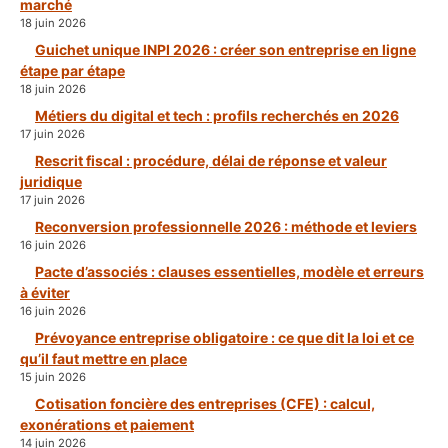
marché
18 juin 2026
Guichet unique INPI 2026 : créer son entreprise en ligne
étape par étape
18 juin 2026
Métiers du digital et tech : profils recherchés en 2026
17 juin 2026
Rescrit fiscal : procédure, délai de réponse et valeur
juridique
17 juin 2026
Reconversion professionnelle 2026 : méthode et leviers
16 juin 2026
Pacte d’associés : clauses essentielles, modèle et erreurs
à éviter
16 juin 2026
Prévoyance entreprise obligatoire : ce que dit la loi et ce
qu’il faut mettre en place
15 juin 2026
Cotisation foncière des entreprises (CFE) : calcul,
exonérations et paiement
14 juin 2026