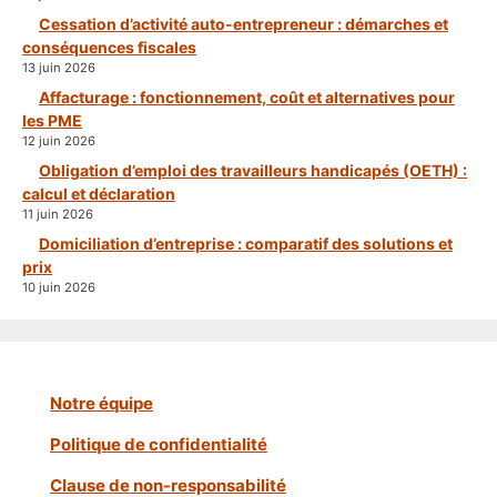
Cessation d’activité auto-entrepreneur : démarches et
conséquences fiscales
13 juin 2026
Affacturage : fonctionnement, coût et alternatives pour
les PME
12 juin 2026
Obligation d’emploi des travailleurs handicapés (OETH) :
calcul et déclaration
11 juin 2026
Domiciliation d’entreprise : comparatif des solutions et
prix
10 juin 2026
Notre équipe
Politique de confidentialité
Clause de non-responsabilité