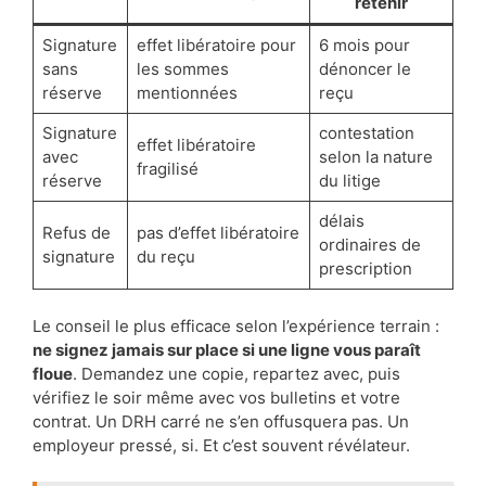
retenir
Signature
effet libératoire pour
6 mois pour
sans
les sommes
dénoncer le
réserve
mentionnées
reçu
Signature
contestation
effet libératoire
avec
selon la nature
fragilisé
réserve
du litige
délais
Refus de
pas d’effet libératoire
ordinaires de
signature
du reçu
prescription
Le conseil le plus efficace selon l’expérience terrain :
ne signez jamais sur place si une ligne vous paraît
floue
. Demandez une copie, repartez avec, puis
vérifiez le soir même avec vos bulletins et votre
contrat. Un DRH carré ne s’en offusquera pas. Un
employeur pressé, si. Et c’est souvent révélateur.