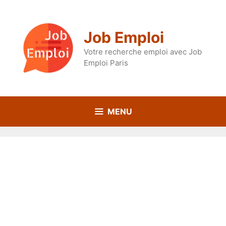
Aller
au
contenu
Job Emploi
Votre recherche emploi avec Job
Emploi Paris
MENU