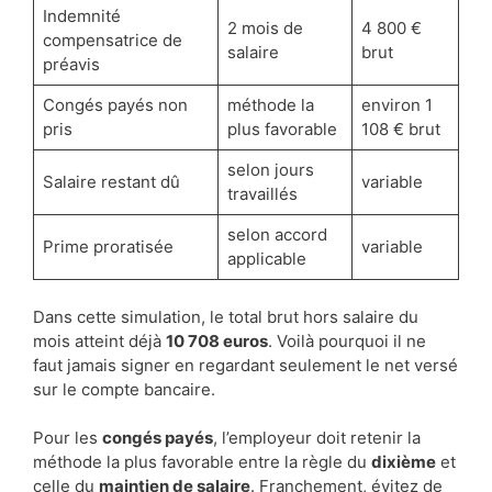
Indemnité
2 mois de
4 800 €
compensatrice de
salaire
brut
préavis
Congés payés non
méthode la
environ 1
pris
plus favorable
108 € brut
selon jours
Salaire restant dû
variable
travaillés
selon accord
Prime proratisée
variable
applicable
Dans cette simulation, le total brut hors salaire du
mois atteint déjà
10 708 euros
. Voilà pourquoi il ne
faut jamais signer en regardant seulement le net versé
sur le compte bancaire.
Pour les
congés payés
, l’employeur doit retenir la
méthode la plus favorable entre la règle du
dixième
et
celle du
maintien de salaire
. Franchement, évitez de