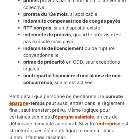
primes
prévues par le contrat ou la convention
collective
prorata du 13e mois
, si applicable
indemnité compensatrice de congés payés
RTT non pris
, si un dispositif existe
indemnité de préavis
, quand le préavis n’est
pas exécuté mais payé
indemnité de licenciement
ou de rupture
conventionnelle
prime de précarité
en CDD, sauf exceptions
légales
contrepartie financière d’une clause de non-
concurrence
, si elle est activée
Petit détail que personne ne mentionne : le
compte
épargne
-temps
peut aussi entrer dans le règlement
final, sauf transfert prévu. Même logique pour
certaines sommes d’
épargne salariale
, en cas de
déblocage demandé au départ. Si votre
entreprise
est
structurée, ces éléments figurent noir sur blanc.
Sinon, il faut les réclamer.