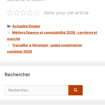
Voter pour cet article
Catégories
Actualité Emploi
Métiers finance et comptabilité 2026 : carrières et
marché
Travailler à l’étranger : guide expatriation
candidat 2026
Rechercher
Rechercher :