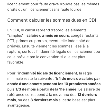
licenciement pour faute grave n’ouvre pas les mêmes
droits qu’un licenciement sans faute lourde.
Comment calculer les sommes dues en CDI
En CDI, le calcul reprend d’abord les éléments
“simples” :
salaire du mois en cours
, congés restants,
RTT, primes au prorata, éventuelle indemnité de
préavis. Ensuite viennent les sommes liées à la
rupture, surtout l’indemnité légale de licenciement ou
celle prévue par la convention si elle est plus
favorable.
Pour l’
indemnité légale de licenciement
, la règle
minimale reste la suivante :
1/4 de mois de salaire par
année d’ancienneté pendant les 10 premières années
,
puis
1/3 de mois à partir de la 11e année
. Le salaire de
référence correspond à la moyenne des
12 derniers
mois
, ou des
3 derniers mois
si cette base est plus
avantageuse.