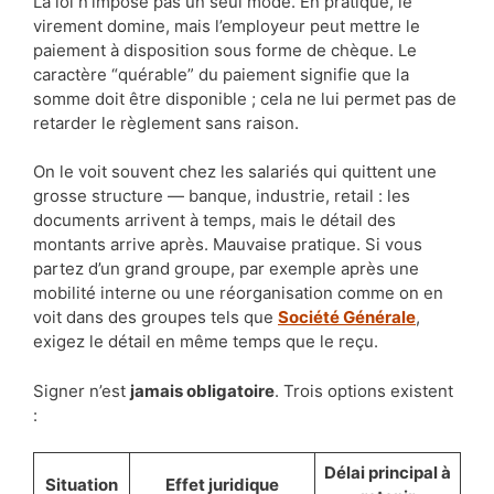
La loi n’impose pas un seul mode. En pratique, le
virement domine, mais l’employeur peut mettre le
paiement à disposition sous forme de chèque. Le
caractère “quérable” du paiement signifie que la
somme doit être disponible ; cela ne lui permet pas de
retarder le règlement sans raison.
On le voit souvent chez les salariés qui quittent une
grosse structure — banque, industrie, retail : les
documents arrivent à temps, mais le détail des
montants arrive après. Mauvaise pratique. Si vous
partez d’un grand groupe, par exemple après une
mobilité interne ou une réorganisation comme on en
voit dans des groupes tels que
Société Générale
,
exigez le détail en même temps que le reçu.
Signer n’est
jamais obligatoire
. Trois options existent
:
Délai principal à
Situation
Effet juridique