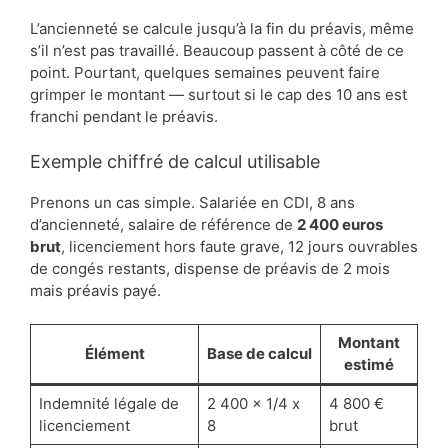
L’ancienneté se calcule jusqu’à la fin du préavis, même
s’il n’est pas travaillé. Beaucoup passent à côté de ce
point. Pourtant, quelques semaines peuvent faire
grimper le montant — surtout si le cap des 10 ans est
franchi pendant le préavis.
Exemple chiffré de calcul utilisable
Prenons un cas simple. Salariée en CDI, 8 ans
d’ancienneté, salaire de référence de
2 400 euros
brut
, licenciement hors faute grave, 12 jours ouvrables
de congés restants, dispense de préavis de 2 mois
mais préavis payé.
Montant
Élément
Base de calcul
estimé
Indemnité légale de
2 400 x 1/4 x
4 800 €
licenciement
8
brut