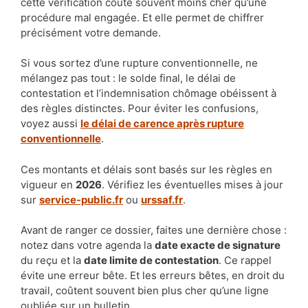
cette vérification coûte souvent moins cher qu’une
procédure mal engagée. Et elle permet de chiffrer
précisément votre demande.
Si vous sortez d’une rupture conventionnelle, ne
mélangez pas tout : le solde final, le délai de
contestation et l’indemnisation chômage obéissent à
des règles distinctes. Pour éviter les confusions,
voyez aussi
le délai de carence après rupture
conventionnelle
.
Ces montants et délais sont basés sur les règles en
vigueur en
2026
. Vérifiez les éventuelles mises à jour
sur
service-public.fr
ou
urssaf.fr
.
Avant de ranger ce dossier, faites une dernière chose :
notez dans votre agenda la
date exacte de signature
du reçu et la
date limite de contestation
. Ce rappel
évite une erreur bête. Et les erreurs bêtes, en droit du
travail, coûtent souvent bien plus cher qu’une ligne
oubliée sur un bulletin.