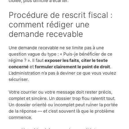
ciblée, plus difficile à écarter.
Procédure de rescrit fiscal :
comment rédiger une
demande recevable
Une demande recevable ne se limite pas à une
question vague du type : « Puis-je bénéficier de ce
régime ? ». Il faut
exposer les faits
,
citer le texte
concerné
et
formuler clairement le point de droit
.
L’administration n’a pas à deviner ce que vous voulez
sécuriser.
Votre courrier ou votre message doit rester précis,
complet et sincère. Un dossier trop flou ralentit tout.
Un dossier orienté ou incomplet peut ruiner la portée
de la réponse — et c’est souvent là que le problème
commence.