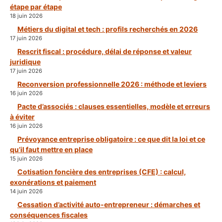
étape par étape
18 juin 2026
Métiers du digital et tech : profils recherchés en 2026
17 juin 2026
Rescrit fiscal : procédure, délai de réponse et valeur
juridique
17 juin 2026
Reconversion professionnelle 2026 : méthode et leviers
16 juin 2026
Pacte d’associés : clauses essentielles, modèle et erreurs
à éviter
16 juin 2026
Prévoyance entreprise obligatoire : ce que dit la loi et ce
qu’il faut mettre en place
15 juin 2026
Cotisation foncière des entreprises (CFE) : calcul,
exonérations et paiement
14 juin 2026
Cessation d’activité auto-entrepreneur : démarches et
conséquences fiscales