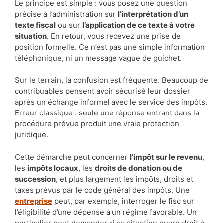
Le principe est simple : vous posez une question
précise à l’administration sur
l’interprétation d’un
texte fiscal
ou sur
l’application de ce texte à votre
situation
. En retour, vous recevez une prise de
position formelle. Ce n’est pas une simple information
téléphonique, ni un message vague de guichet.
Sur le terrain, la confusion est fréquente. Beaucoup de
contribuables pensent avoir sécurisé leur dossier
après un échange informel avec le service des impôts.
Erreur classique : seule une réponse entrant dans la
procédure prévue produit une vraie protection
juridique.
Cette démarche peut concerner
l’impôt sur le revenu
,
les
impôts locaux
, les
droits de donation ou de
succession
, et plus largement les impôts, droits et
taxes prévus par le code général des impôts. Une
entreprise
peut, par exemple, interroger le fisc sur
l’éligibilité d’une dépense à un régime favorable. Un
particulier peut demander si sa situation ouvre droit à