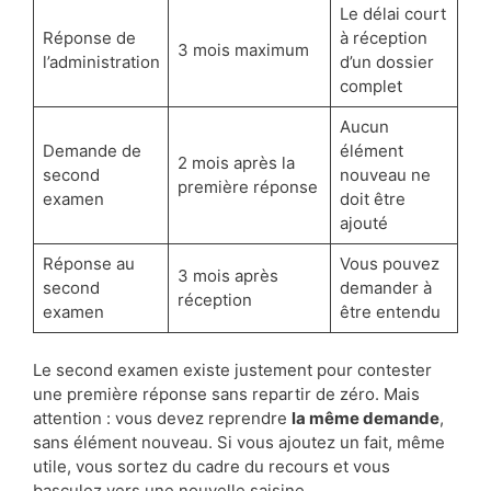
Le délai court
Réponse de
à réception
3 mois maximum
l’administration
d’un dossier
complet
Aucun
Demande de
élément
2 mois après la
second
nouveau ne
première réponse
examen
doit être
ajouté
Réponse au
Vous pouvez
3 mois après
second
demander à
réception
examen
être entendu
Le second examen existe justement pour contester
une première réponse sans repartir de zéro. Mais
attention : vous devez reprendre
la même demande
,
sans élément nouveau. Si vous ajoutez un fait, même
utile, vous sortez du cadre du recours et vous
basculez vers une nouvelle saisine.