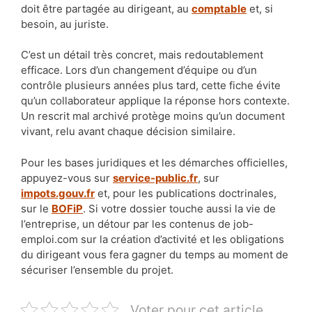
doit être partagée au dirigeant, au
comptable
et, si
besoin, au juriste.
C’est un détail très concret, mais redoutablement
efficace. Lors d’un changement d’équipe ou d’un
contrôle plusieurs années plus tard, cette fiche évite
qu’un collaborateur applique la réponse hors contexte.
Un rescrit mal archivé protège moins qu’un document
vivant, relu avant chaque décision similaire.
Pour les bases juridiques et les démarches officielles,
appuyez-vous sur
service-public.fr
, sur
impots.gouv.fr
et, pour les publications doctrinales,
sur le
BOFiP
. Si votre dossier touche aussi la vie de
l’entreprise, un détour par les contenus de job-
emploi.com sur la création d’activité et les obligations
du dirigeant vous fera gagner du temps au moment de
sécuriser l’ensemble du projet.
Voter pour cet article