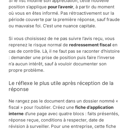
Si le fisc modifie son appréciation, cette nouvelle
position s’applique
pour l’avenir
, à partir du moment
où vous en êtes informé. Pas rétroactivement sur la
période couverte par la première réponse, sauf fraude
ou mauvaise foi. C’est une nuance capitale.
Si vous choisissez de ne pas suivre l’avis reçu, vous
reprenez le risque normal de
redressement fiscal
en
cas de contrôle. Là, il ne faut pas se raconter d’histoire
: demander une prise de position puis faire l’inverse
n’a aucun intérêt, sauf à vouloir documenter son
propre problème.
Le réflexe le plus utile après réception de la
réponse
Ne rangez pas le document dans un dossier nommé «
fiscal » pour l’oublier. Créez une
fiche d’application
interne
d’une page avec quatre blocs : faits présentés,
réponse reçue, conditions à respecter, date de
révision à surveiller. Pour une entreprise, cette fiche