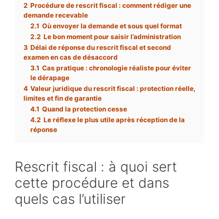
2
Procédure de rescrit fiscal : comment rédiger une
demande recevable
2.1
Où envoyer la demande et sous quel format
2.2
Le bon moment pour saisir l’administration
3
Délai de réponse du rescrit fiscal et second
examen en cas de désaccord
3.1
Cas pratique : chronologie réaliste pour éviter
le dérapage
4
Valeur juridique du rescrit fiscal : protection réelle,
limites et fin de garantie
4.1
Quand la protection cesse
4.2
Le réflexe le plus utile après réception de la
réponse
Rescrit fiscal : à quoi sert
cette procédure et dans
quels cas l’utiliser