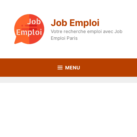
Aller
au
contenu
Job Emploi
Votre recherche emploi avec Job
Emploi Paris
MENU