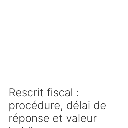
Rescrit fiscal :
procédure, délai de
réponse et valeur