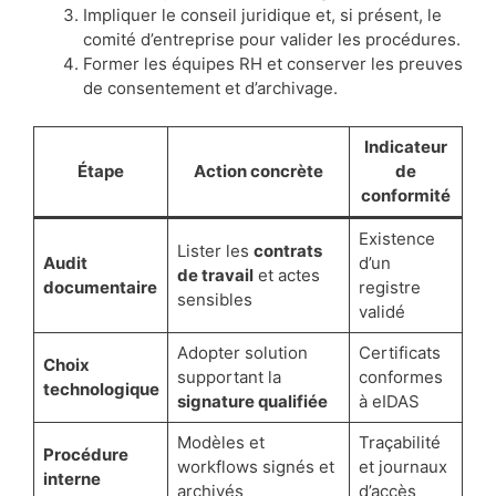
Impliquer le conseil juridique et, si présent, le
comité d’entreprise pour valider les procédures.
Former les équipes RH et conserver les preuves
de consentement et d’archivage.
Indicateur
Étape
Action concrète
de
conformité
Existence
Lister les
contrats
Audit
d’un
de travail
et actes
documentaire
registre
sensibles
validé
Adopter solution
Certificats
Choix
supportant la
conformes
technologique
signature qualifiée
à eIDAS
Modèles et
Traçabilité
Procédure
workflows signés et
et journaux
interne
archivés
d’accès