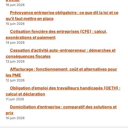
16 juin 2026
Prévoyance entreprise obligatoire : ce que dit la loi et ce
qu’il faut mettre en place
15 juin 2026
Cotisation foncière des entreprises (CFE) : calcul,
exonérations et paiement
14 juin 2026
Cessation d’activité auto-entrepreneur : démarches et
conséquences fiscales
13 juin 2026
Affacturage : fonctionnement, coût et alternatives pour
les PME
12 juin 2026
Obligation d’emploi des travailleurs handicapés (OETH) :
calcul et déclaration
11 juin 2026
Domiciliation d’entreprise : comparatif des solutions et
prix
10 juin 2026