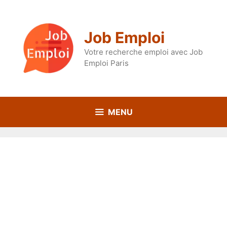
Aller
au
contenu
Job Emploi
Votre recherche emploi avec Job
Emploi Paris
MENU