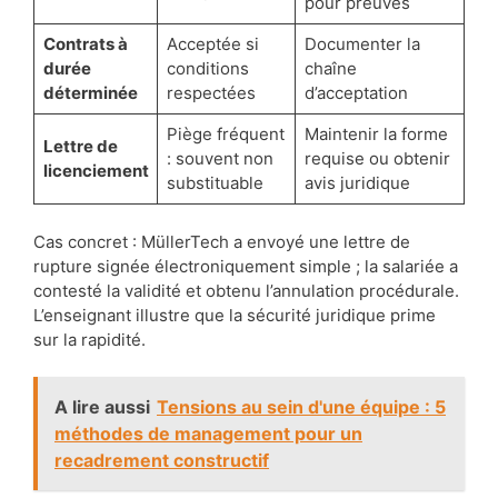
pour preuves
Contrats à
Acceptée si
Documenter la
durée
conditions
chaîne
déterminée
respectées
d’acceptation
Piège fréquent
Maintenir la forme
Lettre de
: souvent non
requise ou obtenir
licenciement
substituable
avis juridique
Cas concret : MüllerTech a envoyé une lettre de
rupture signée électroniquement simple ; la salariée a
contesté la validité et obtenu l’annulation procédurale.
L’enseignant illustre que la sécurité juridique prime
sur la rapidité.
A lire aussi
Tensions au sein d'une équipe : 5
méthodes de management pour un
recadrement constructif