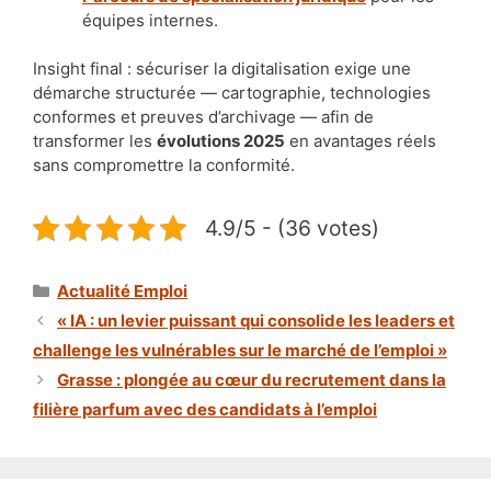
équipes internes.
Insight final : sécuriser la digitalisation exige une
démarche structurée — cartographie, technologies
conformes et preuves d’archivage — afin de
transformer les
évolutions 2025
en avantages réels
sans compromettre la conformité.
4.9/5 - (36 votes)
Catégories
Actualité Emploi
« IA : un levier puissant qui consolide les leaders et
challenge les vulnérables sur le marché de l’emploi »
Grasse : plongée au cœur du recrutement dans la
filière parfum avec des candidats à l’emploi