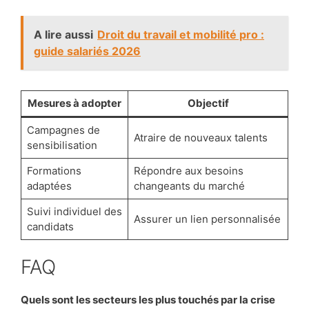
A lire aussi
Droit du travail et mobilité pro :
guide salariés 2026
Mesures à adopter
Objectif
Campagnes de
Atraire de nouveaux talents
sensibilisation
Formations
Répondre aux besoins
adaptées
changeants du marché
Suivi individuel des
Assurer un lien personnalisée
candidats
FAQ
Quels sont les secteurs les plus touchés par la crise