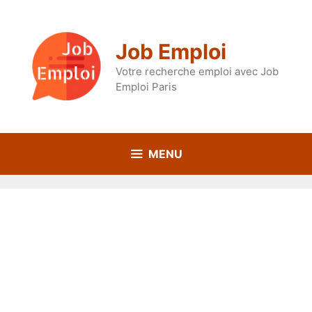
Aller
au
contenu
Job Emploi
Votre recherche emploi avec Job
Emploi Paris
MENU