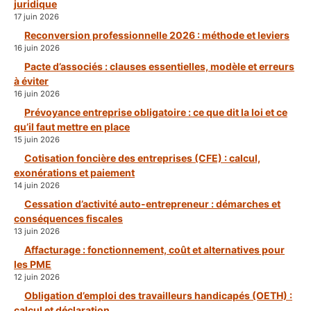
juridique
17 juin 2026
Reconversion professionnelle 2026 : méthode et leviers
16 juin 2026
Pacte d’associés : clauses essentielles, modèle et erreurs
à éviter
16 juin 2026
Prévoyance entreprise obligatoire : ce que dit la loi et ce
qu’il faut mettre en place
15 juin 2026
Cotisation foncière des entreprises (CFE) : calcul,
exonérations et paiement
14 juin 2026
Cessation d’activité auto-entrepreneur : démarches et
conséquences fiscales
13 juin 2026
Affacturage : fonctionnement, coût et alternatives pour
les PME
12 juin 2026
Obligation d’emploi des travailleurs handicapés (OETH) :
calcul et déclaration