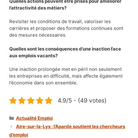
Quelles actions peuvent être prises pour améliorer
l’attractivité des métiers?
Revisiter les conditions de travail, valoriser les
carrières et proposer des formations continues sont
des mesures nécessaires.
Quelles sont les conséquences d’une inaction face
aux emplois vacants?
Une inaction prolongée met en péril non seulement
les entreprises en difficulté, mais affecte également
l’économie dans son ensemble.
4.9/5 - (49 votes)
Catégories
Actualité Emploi
Aire-sur-la-Lys : l’Aparde soutient les chercheurs
d’emploi