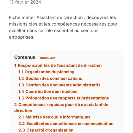
13 février 2024
Fiche métier Assistant de Direction : découvrez les
missions clés et les compétences nécessaires pour
exceller dans ce rôle essentiel au sein des
entreprises.
Contenus
masquer
1
Responsabilités de l’assistant de direction
1.1
Organisation du planning
1.2
Gestion des communications
1.3
Gestion des documents administratifs
1.4
Coordination des réunions
1.5
Préparation des rapports et présentations
2
Compétences requises pour être assistant de
direction
2.1
Maîtrise des outils informatiques
2.2
Excellentes compétences en communication
2.3
Capacité d’organisation