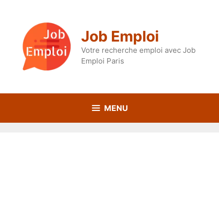
Aller
au
contenu
Job Emploi
Votre recherche emploi avec Job
Emploi Paris
MENU