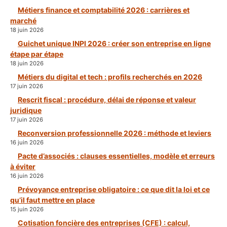
Métiers finance et comptabilité 2026 : carrières et
marché
18 juin 2026
Guichet unique INPI 2026 : créer son entreprise en ligne
étape par étape
18 juin 2026
Métiers du digital et tech : profils recherchés en 2026
17 juin 2026
Rescrit fiscal : procédure, délai de réponse et valeur
juridique
17 juin 2026
Reconversion professionnelle 2026 : méthode et leviers
16 juin 2026
Pacte d’associés : clauses essentielles, modèle et erreurs
à éviter
16 juin 2026
Prévoyance entreprise obligatoire : ce que dit la loi et ce
qu’il faut mettre en place
15 juin 2026
Cotisation foncière des entreprises (CFE) : calcul,