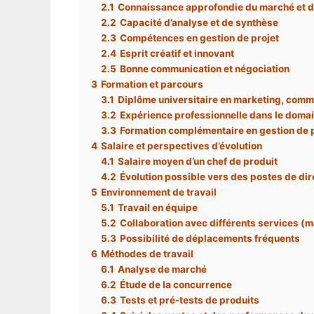
2.1
Connaissance approfondie du marché et 
2.2
Capacité d’analyse et de synthèse
2.3
Compétences en gestion de projet
2.4
Esprit créatif et innovant
2.5
Bonne communication et négociation
3
Formation et parcours
3.1
Diplôme universitaire en marketing, co
3.2
Expérience professionnelle dans le domai
3.3
Formation complémentaire en gestion de 
4
Salaire et perspectives d’évolution
4.1
Salaire moyen d’un chef de produit
4.2
Évolution possible vers des postes de dir
5
Environnement de travail
5.1
Travail en équipe
5.2
Collaboration avec différents services (m
5.3
Possibilité de déplacements fréquents
6
Méthodes de travail
6.1
Analyse de marché
6.2
Étude de la concurrence
6.3
Tests et pré-tests de produits