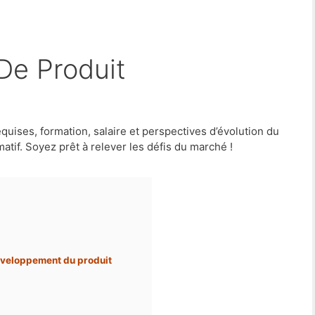
 De Produit
uises, formation, salaire et perspectives d’évolution du
matif. Soyez prêt à relever les défis du marché !
éveloppement du produit