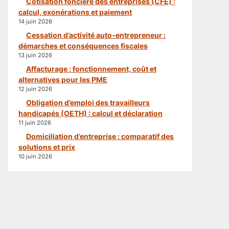
Cotisation foncière des entreprises (CFE) :
calcul, exonérations et paiement
14 juin 2026
Cessation d’activité auto-entrepreneur :
démarches et conséquences fiscales
13 juin 2026
Affacturage : fonctionnement, coût et
alternatives pour les PME
12 juin 2026
Obligation d’emploi des travailleurs
handicapés (OETH) : calcul et déclaration
11 juin 2026
Domiciliation d’entreprise : comparatif des
solutions et prix
10 juin 2026