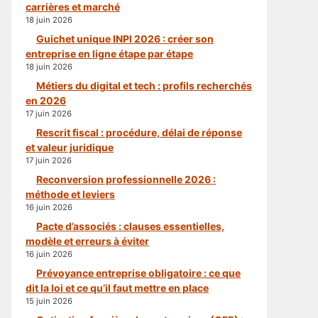
carrières et marché
18 juin 2026
Guichet unique INPI 2026 : créer son
entreprise en ligne étape par étape
18 juin 2026
Métiers du digital et tech : profils recherchés
en 2026
17 juin 2026
Rescrit fiscal : procédure, délai de réponse
et valeur juridique
17 juin 2026
Reconversion professionnelle 2026 :
méthode et leviers
16 juin 2026
Pacte d’associés : clauses essentielles,
modèle et erreurs à éviter
16 juin 2026
Prévoyance entreprise obligatoire : ce que
dit la loi et ce qu’il faut mettre en place
15 juin 2026