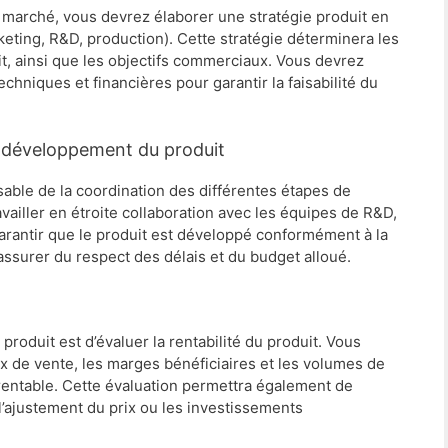
u marché, vous devrez élaborer une stratégie produit en
keting, R&D, production). Cette stratégie déterminera les
it, ainsi que les objectifs commerciaux. Vous devrez
hniques et financières pour garantir la faisabilité du
e développement du produit
sable de la coordination des différentes étapes de
ailler en étroite collaboration avec les équipes de R&D,
arantir que le produit est développé conformément à la
assurer du respect des délais et du budget alloué.
roduit est d’évaluer la rentabilité du produit. Vous
ix de vente, les marges bénéficiaires et les volumes de
 rentable. Cette évaluation permettra également de
l’ajustement du prix ou les investissements