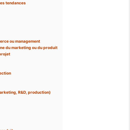
des tendances
mmerce ou management
ne du marketing ou du produit
projet
ection
arketing, R&D, production)