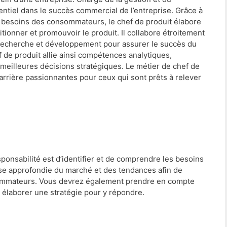
entiel dans le succès commercial de l’entreprise. Grâce à
 besoins des consommateurs, le chef de produit élabore
tionner et promouvoir le produit. Il collabore étroitement
 recherche et développement pour assurer le succès du
f de produit allie ainsi compétences analytiques,
s meilleures décisions stratégiques. Le métier de chef de
rrière passionnantes pour ceux qui sont prêts à relever
sponsabilité est d’identifier et de comprendre les besoins
yse approfondie du marché et des tendances afin de
sommateurs. Vous devrez également prendre en compte
 élaborer une stratégie pour y répondre.