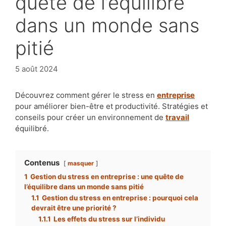
quête de l’équilibre
dans un monde sans
pitié
5 août 2024
Découvrez comment gérer le stress en
entreprise
pour améliorer bien-être et productivité. Stratégies et
conseils pour créer un environnement de
travail
équilibré.
Contenus
masquer
1
Gestion du stress en entreprise : une quête de
l’équilibre dans un monde sans pitié
1.1
Gestion du stress en entreprise : pourquoi cela
devrait être une priorité ?
1.1.1
Les effets du stress sur l’individu