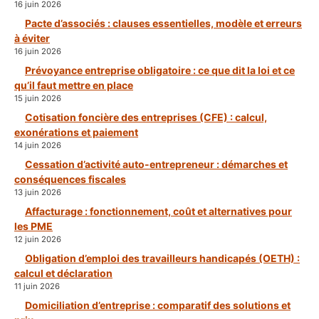
16 juin 2026
Pacte d’associés : clauses essentielles, modèle et erreurs
à éviter
16 juin 2026
Prévoyance entreprise obligatoire : ce que dit la loi et ce
qu’il faut mettre en place
15 juin 2026
Cotisation foncière des entreprises (CFE) : calcul,
exonérations et paiement
14 juin 2026
Cessation d’activité auto-entrepreneur : démarches et
conséquences fiscales
13 juin 2026
Affacturage : fonctionnement, coût et alternatives pour
les PME
12 juin 2026
Obligation d’emploi des travailleurs handicapés (OETH) :
calcul et déclaration
11 juin 2026
Domiciliation d’entreprise : comparatif des solutions et