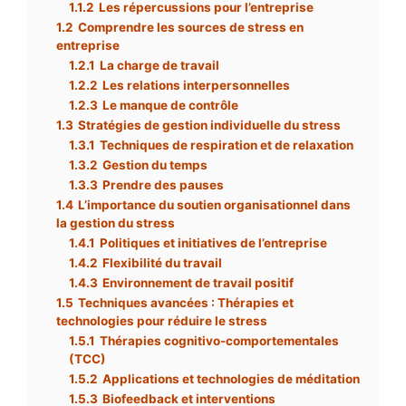
1.1.2
Les répercussions pour l’entreprise
1.2
Comprendre les sources de stress en
entreprise
1.2.1
La charge de travail
1.2.2
Les relations interpersonnelles
1.2.3
Le manque de contrôle
1.3
Stratégies de gestion individuelle du stress
1.3.1
Techniques de respiration et de relaxation
1.3.2
Gestion du temps
1.3.3
Prendre des pauses
1.4
L’importance du soutien organisationnel dans
la gestion du stress
1.4.1
Politiques et initiatives de l’entreprise
1.4.2
Flexibilité du travail
1.4.3
Environnement de travail positif
1.5
Techniques avancées : Thérapies et
technologies pour réduire le stress
1.5.1
Thérapies cognitivo-comportementales
(TCC)
1.5.2
Applications et technologies de méditation
1.5.3
Biofeedback et interventions