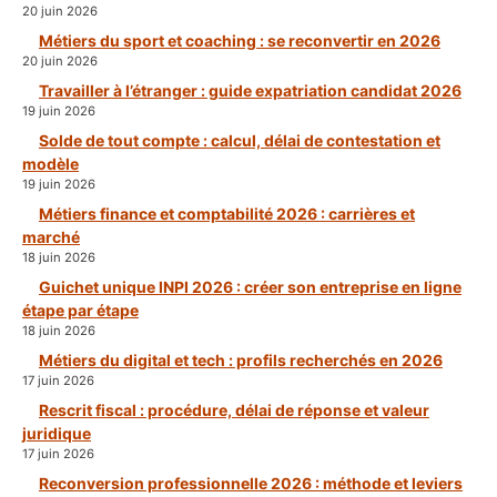
20 juin 2026
Métiers du sport et coaching : se reconvertir en 2026
20 juin 2026
Travailler à l’étranger : guide expatriation candidat 2026
19 juin 2026
Solde de tout compte : calcul, délai de contestation et
modèle
19 juin 2026
Métiers finance et comptabilité 2026 : carrières et
marché
18 juin 2026
Guichet unique INPI 2026 : créer son entreprise en ligne
étape par étape
18 juin 2026
Métiers du digital et tech : profils recherchés en 2026
17 juin 2026
Rescrit fiscal : procédure, délai de réponse et valeur
juridique
17 juin 2026
Reconversion professionnelle 2026 : méthode et leviers