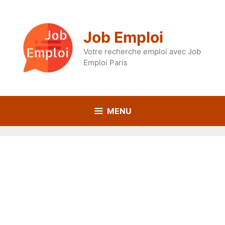
Aller
au
contenu
Job Emploi
Votre recherche emploi avec Job
Emploi Paris
MENU