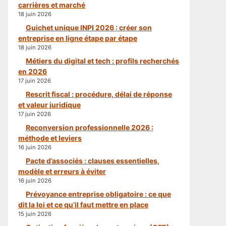
carrières et marché
18 juin 2026
Guichet unique INPI 2026 : créer son
entreprise en ligne étape par étape
18 juin 2026
Métiers du digital et tech : profils recherchés
en 2026
17 juin 2026
Rescrit fiscal : procédure, délai de réponse
et valeur juridique
17 juin 2026
Reconversion professionnelle 2026 :
méthode et leviers
16 juin 2026
Pacte d’associés : clauses essentielles,
modèle et erreurs à éviter
16 juin 2026
Prévoyance entreprise obligatoire : ce que
dit la loi et ce qu’il faut mettre en place
15 juin 2026