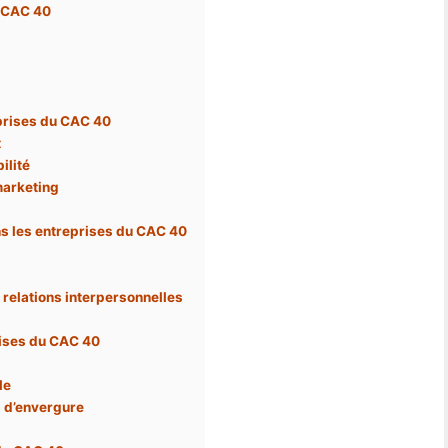
u CAC 40
eprises du CAC 40
t
ilité
marketing
ns les entreprises du CAC 40
relations interpersonnelles
rises du CAC 40
le
ts d’envergure