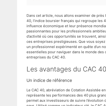
Dans cet article, nous allons examiner de près
40, l’indice boursier français qui regroupe les
influence économique et leur présence mondiale
passionnantes pour les professionnels ambitie
d’activité où ces opportunités se trouvent, ain
ces entreprises prestigieuses. Que vous soyez
un professionnel expérimenté en quête d’un nou
essentielles pour naviguer dans le monde des o
entreprises du CAC 40.
Les avantages du CAC 4
Un indice de référence
Le CAC 40, abréviation de Cotation Assistée en 
représente les performances des 40 plus grande
permet aux investisseurs de suivre l’évolutio
pays. Utilisé comme un indicateur clé, le CAC 4