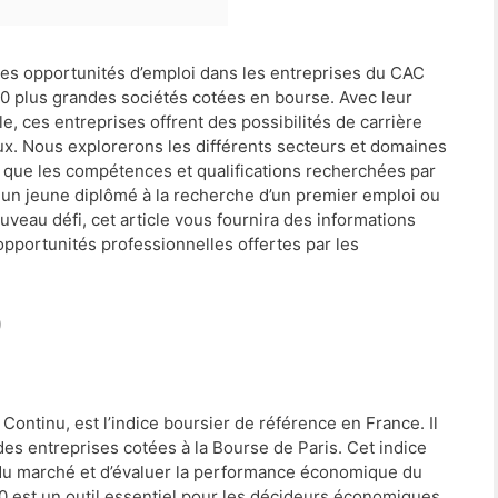
 les opportunités d’emploi dans les entreprises du CAC
 40 plus grandes sociétés cotées en bourse. Avec leur
, ces entreprises offrent des possibilités de carrière
ux. Nous explorerons les différents secteurs et domaines
si que les compétences et qualifications recherchées par
 un jeune diplômé à la recherche d’un premier emploi ou
veau défi, cet article vous fournira des informations
pportunités professionnelles offertes par les
0
Continu, est l’indice boursier de référence en France. Il
s entreprises cotées à la Bourse de Paris. Cet indice
n du marché et d’évaluer la performance économique du
0 est un outil essentiel pour les décideurs économiques,