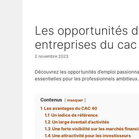
Les opportunités d’emploi dans les
entreprises du cac
2 novembre 2023
Découvrez les opportunités d’emploi passionna
essentielles pour les professionnels ambitieux.
Contenus
masquer
1
Les avantages du CAC 40
1.1
Un indice de référence
1.2
Un large éventail d’activités
1.3
Une forte visibilité sur les marchés financ
1.4
Une attractivité pour les investisseurs