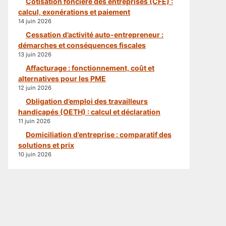
Cotisation foncière des entreprises (CFE) :
calcul, exonérations et paiement
14 juin 2026
Cessation d’activité auto-entrepreneur :
démarches et conséquences fiscales
13 juin 2026
Affacturage : fonctionnement, coût et
alternatives pour les PME
12 juin 2026
Obligation d’emploi des travailleurs
handicapés (OETH) : calcul et déclaration
11 juin 2026
Domiciliation d’entreprise : comparatif des
solutions et prix
10 juin 2026