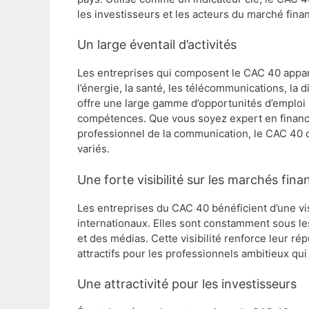
les investisseurs et les acteurs du marché finan
Un large éventail d’activités
Les entreprises qui composent le CAC 40 apparti
l’énergie, la santé, les télécommunications, la di
offre une large gamme d’opportunités d’emploi 
compétences. Que vous soyez expert en finance
professionnel de la communication, le CAC 40 of
variés.
Une forte visibilité sur les marchés fina
Les entreprises du CAC 40 bénéficient d’une vis
internationaux. Elles sont constamment sous les
et des médias. Cette visibilité renforce leur rép
attractifs pour les professionnels ambitieux qu
Une attractivité pour les investisseurs