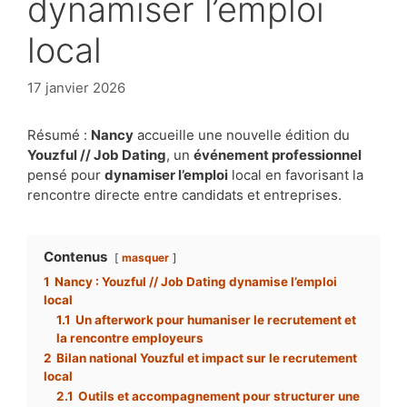
dynamiser l’emploi
local
17 janvier 2026
Résumé :
Nancy
accueille une nouvelle édition du
Youzful // Job Dating
, un
événement professionnel
pensé pour
dynamiser l’emploi
local en favorisant la
rencontre directe entre candidats et entreprises.
Contenus
masquer
1
Nancy : Youzful // Job Dating dynamise l’emploi
local
1.1
Un afterwork pour humaniser le recrutement et
la rencontre employeurs
2
Bilan national Youzful et impact sur le recrutement
local
2.1
Outils et accompagnement pour structurer une