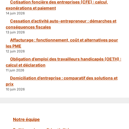
Cotisation foncière des entreprises (CFE) : calcul,
exonérations et paiement
14 juin 2026
Cessation d’activité auto-entrepreneur : démarches et
conséquences fiscales
13 juin 2026
Affacturage : fonctionnement, coût et alternatives pour
les PME
12 juin 2026
Obligation d’emploi des travailleurs handicapés (OETH) :
calcul et déclaration
11 juin 2026
Domiciliation d’entreprise : comparatif des solutions et
prix
10 juin 2026
Notre équipe