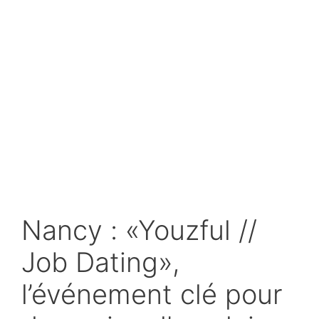
Nancy : «Youzful //
Job Dating»,
l’événement clé pour