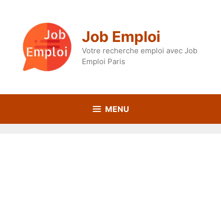
Aller
au
contenu
Job Emploi
Votre recherche emploi avec Job
Emploi Paris
MENU