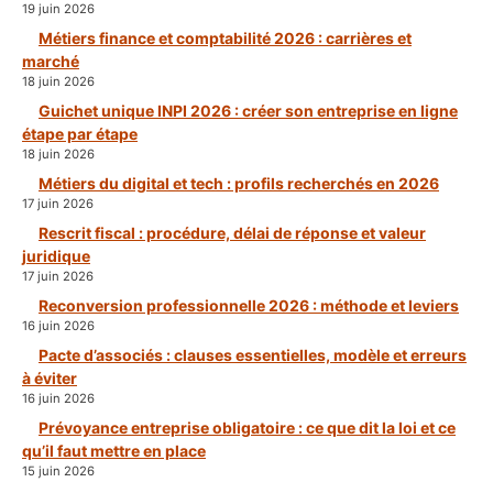
19 juin 2026
Métiers finance et comptabilité 2026 : carrières et
marché
18 juin 2026
Guichet unique INPI 2026 : créer son entreprise en ligne
étape par étape
18 juin 2026
Métiers du digital et tech : profils recherchés en 2026
17 juin 2026
Rescrit fiscal : procédure, délai de réponse et valeur
juridique
17 juin 2026
Reconversion professionnelle 2026 : méthode et leviers
16 juin 2026
Pacte d’associés : clauses essentielles, modèle et erreurs
à éviter
16 juin 2026
Prévoyance entreprise obligatoire : ce que dit la loi et ce
qu’il faut mettre en place
15 juin 2026