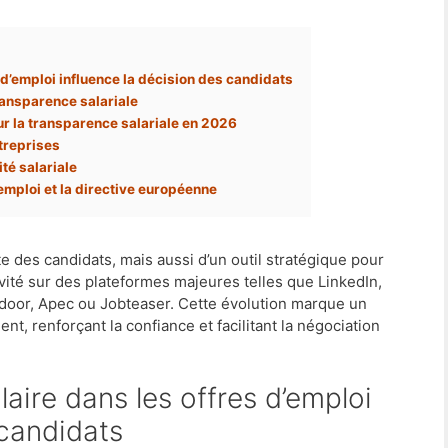
s d’emploi influence la décision des candidats
ransparence salariale
ur la transparence salariale en 2026
treprises
té salariale
emploi et la directive européenne
orte des candidats, mais aussi d’un outil stratégique pour
ivité sur des plateformes majeures telles que LinkedIn,
sdoor, Apec ou Jobteaser. Cette évolution marque un
t, renforçant la confiance et facilitant la négociation
 candidats