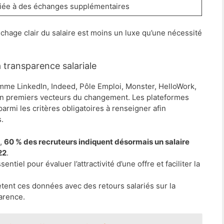
iée à des échanges supplémentaires
fichage clair du salaire est moins un luxe qu’une nécessité
a transparence salariale
mme LinkedIn, Indeed, Pôle Emploi, Monster, HelloWork,
en premiers vecteurs du changement. Les plateformes
parmi les critères obligatoires à renseigner afin
s.
k,
60 % des recruteurs indiquent désormais un salaire
22
.
sentiel pour évaluer l’attractivité d’une offre et faciliter la
tent ces données avec des retours salariés sur la
parence.