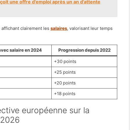
çoit une offre d'emploi après un an d'attente
 affichant clairement les
salaires
, valorisant leur temps
vec salaire en 2024
Progression depuis 2022
+30 points
+25 points
+20 points
+18 points
n 2026