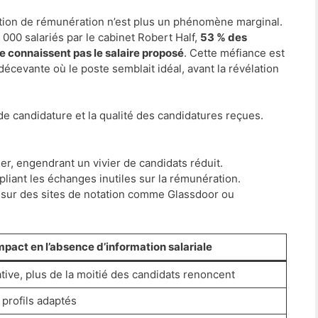
ation de rémunération n’est plus un phénomène marginal.
00 salariés par le cabinet Robert Half,
53 % des
ne connaissent pas le salaire proposé
. Cette méfiance est
écevante où le poste semblait idéal, avant la révélation
de candidature et la qualité des candidatures reçues.
ler, engendrant un vivier de candidats réduit.
pliant les échanges inutiles sur la rémunération.
sur des sites de notation comme Glassdoor ou
mpact en l’absence d’information salariale
ative, plus de la moitié des candidats renoncent
profils adaptés