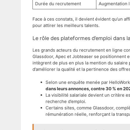
Durée du recrutement
Augmentation l
Face à ces constats, il devient évident qu’un af
pour attirer les meilleurs talents.
Le rôle des plateformes d’emploi dans l
Les grands acteurs du recrutement en ligne co
Glassdoor, Apec et Jobteaser se positionnent 
intègrent de plus en plus la mention du salaire 
d’améliorer la qualité et la pertinence des offre
Selon une enquête menée par HelloWor
dans leurs annonces, contre 30 % en 20
La visibilité salariale devient un critère es
recherche d’emploi.
Certains sites, comme Glassdoor, complè
rémunération réelle, renforçant la trans