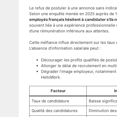
Le refus de postuler à une annonce sans indic
Selon une enquête menée en 2025 auprès de 1 0
employés français hésitent à candidater s’ils 
souvent liée à une expérience professionnelle d
d’une rémunération inférieure aux attentes.
Cette méfiance influe directement sur les taux 
L’absence d’information salariale peut :
Décourager les profils qualifiés de postu
Allonger le délai de recrutement en multi
Dégrader l’image employeur, notamment 
HelloWork.
Facteur
I
Taux de candidature
Baisse signific
Qualité des candidatures
Diminution des 