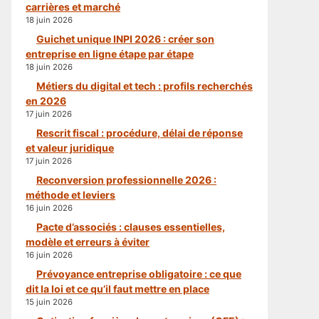
carrières et marché
18 juin 2026
Guichet unique INPI 2026 : créer son
entreprise en ligne étape par étape
18 juin 2026
Métiers du digital et tech : profils recherchés
en 2026
17 juin 2026
Rescrit fiscal : procédure, délai de réponse
et valeur juridique
17 juin 2026
Reconversion professionnelle 2026 :
méthode et leviers
16 juin 2026
Pacte d’associés : clauses essentielles,
modèle et erreurs à éviter
16 juin 2026
Prévoyance entreprise obligatoire : ce que
dit la loi et ce qu’il faut mettre en place
15 juin 2026