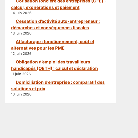
Cotisation foncière des entreprises (CFE) :
calcul, exonérations et paiement
14 juin 2026
Cessation d’activité auto-entrepreneur :
démarches et conséquences fiscales
13 juin 2026
Affacturage : fonctionnement, coût et
alternatives pour les PME
12 juin 2026
Obligation d’emploi des travailleurs
handicapés (OETH) : calcul et déclaration
11 juin 2026
Domiciliation d’entreprise : comparatif des
solutions et prix
10 juin 2026