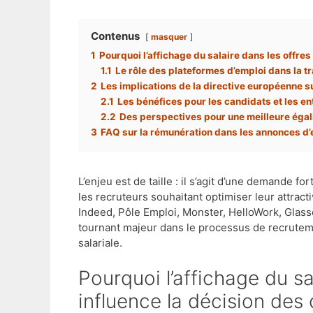
Contenus
masquer
1
Pourquoi l’affichage du salaire dans les offre
1.1
Le rôle des plateformes d’emploi dans la t
2
Les implications de la directive européenne s
2.1
Les bénéfices pour les candidats et les en
2.2
Des perspectives pour une meilleure égali
3
FAQ sur la rémunération dans les annonces d’
L’enjeu est de taille : il s’agit d’une demande f
les recruteurs souhaitant optimiser leur attract
Indeed, Pôle Emploi, Monster, HelloWork, Glas
tournant majeur dans le processus de recrutemen
salariale.
Pourquoi l’affichage du salaire dans les offres d’emploi
influence la décision des