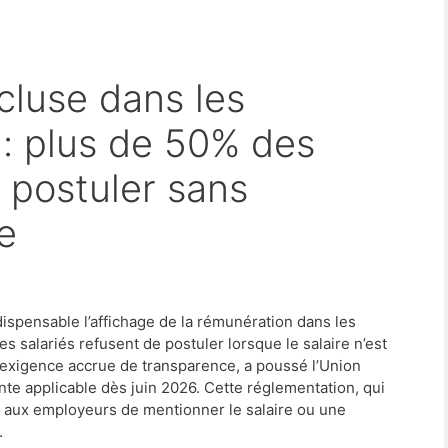
: plus de 50% des
à postuler sans
re
dispensable l’affichage de la rémunération dans les
s salariés refusent de postuler lorsque le salaire n’est
 exigence accrue de transparence, a poussé l’Union
te applicable dès juin 2026. Cette réglementation, qui
e aux employeurs de mentionner le salaire ou une
.