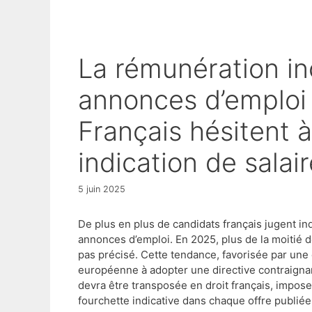
La rémunération incluse dans les
annonces d’emploi 
Français hésitent 
indication de salai
5 juin 2025
De plus en plus de candidats français jugent in
annonces d’emploi. En 2025, plus de la moitié de
pas précisé. Cette tendance, favorisée par une
européenne à adopter une directive contraignan
devra être transposée en droit français, impos
fourchette indicative dans chaque offre publiée