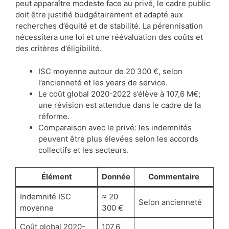
peut apparaître modeste face au privé, le cadre public
doit être justifié budgétairement et adapté aux
recherches d’équité et de stabilité. La pérennisation
nécessitera une loi et une réévaluation des coûts et
des critères d’éligibilité.
ISC moyenne autour de 20 300 €, selon
l’ancienneté et les years de service.
Le coût global 2020-2022 s’élève à 107,6 M€;
une révision est attendue dans le cadre de la
réforme.
Comparaison avec le privé: les indemnités
peuvent être plus élevées selon les accords
collectifs et les secteurs.
Élément
Donnée
Commentaire
Indemnité ISC
≈ 20
Selon ancienneté
moyenne
300 €
Coût global 2020-
107,6