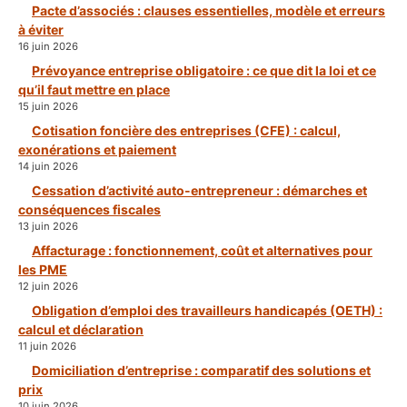
Pacte d’associés : clauses essentielles, modèle et erreurs
à éviter
16 juin 2026
Prévoyance entreprise obligatoire : ce que dit la loi et ce
qu’il faut mettre en place
15 juin 2026
Cotisation foncière des entreprises (CFE) : calcul,
exonérations et paiement
14 juin 2026
Cessation d’activité auto-entrepreneur : démarches et
conséquences fiscales
13 juin 2026
Affacturage : fonctionnement, coût et alternatives pour
les PME
12 juin 2026
Obligation d’emploi des travailleurs handicapés (OETH) :
calcul et déclaration
11 juin 2026
Domiciliation d’entreprise : comparatif des solutions et
prix
10 juin 2026