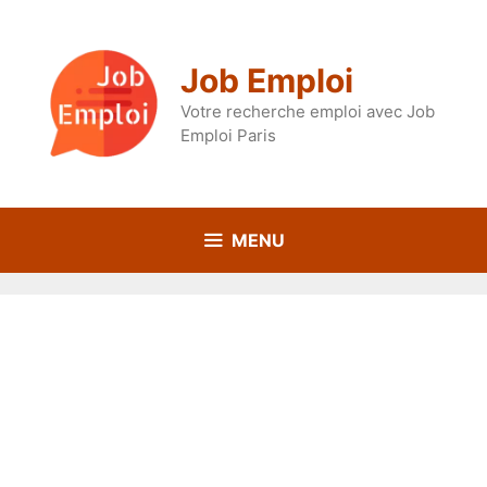
Aller
au
contenu
Job Emploi
Votre recherche emploi avec Job
Emploi Paris
MENU