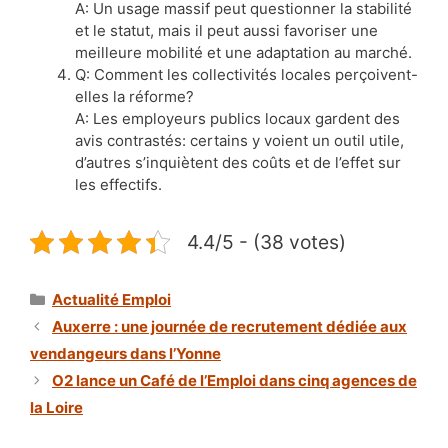
A: Un usage massif peut questionner la stabilité
et le statut, mais il peut aussi favoriser une
meilleure mobilité et une adaptation au marché.
Q: Comment les collectivités locales perçoivent-
elles la réforme?
A: Les employeurs publics locaux gardent des
avis contrastés: certains y voient un outil utile,
d’autres s’inquiètent des coûts et de l’effet sur
les effectifs.
4.4/5 - (38 votes)
Catégories
Actualité Emploi
Auxerre : une journée de recrutement dédiée aux
vendangeurs dans l’Yonne
O2 lance un Café de l’Emploi dans cinq agences de
la Loire