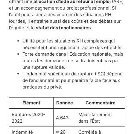
offrant une
allocation d’aide au retour à l’emploi
(ARE)
et un accompagnement du projet professionnel. Si
l’outil peut aider à désamorcer des situations RH
lourdes, il entraîne aussi des coûts et des débats sur
l’équité et le
statut des fonctionnaires
.
Utilité pour les situations RH complexes qui
nécessitent une régulation rapide des effectifs.
Forte demande dans l’Éducation nationale, mais
toutes les demandes ne se traduisent pas par
une rupture validée.
L’indemnité spécifique de rupture (ISC) dépend
de l’ancienneté et peut paraître faible face aux
pratiques du privé.
Élément
Donnée
Commentaire
Ruptures 2020-
Majoritairement
4 642
2022
dans l’État
Indemnité
≈ 20
Corrélée à