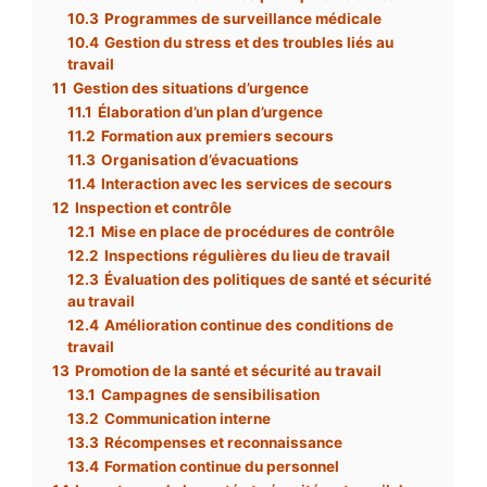
10.3
Programmes de surveillance médicale
10.4
Gestion du stress et des troubles liés au
travail
11
Gestion des situations d’urgence
11.1
Élaboration d’un plan d’urgence
11.2
Formation aux premiers secours
11.3
Organisation d’évacuations
11.4
Interaction avec les services de secours
12
Inspection et contrôle
12.1
Mise en place de procédures de contrôle
12.2
Inspections régulières du lieu de travail
12.3
Évaluation des politiques de santé et sécurité
au travail
12.4
Amélioration continue des conditions de
travail
13
Promotion de la santé et sécurité au travail
13.1
Campagnes de sensibilisation
13.2
Communication interne
13.3
Récompenses et reconnaissance
13.4
Formation continue du personnel