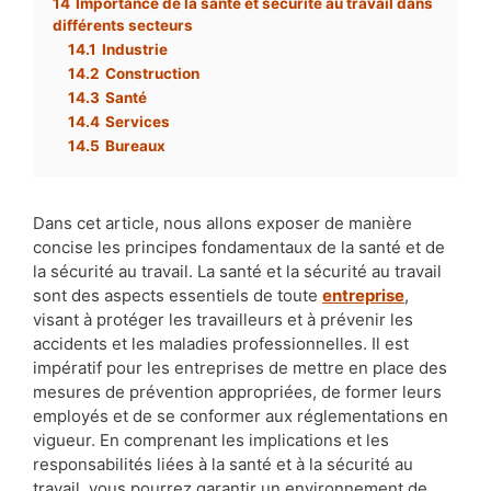
14
Importance de la santé et sécurité au travail dans
différents secteurs
14.1
Industrie
14.2
Construction
14.3
Santé
14.4
Services
14.5
Bureaux
Dans cet article, nous allons exposer de manière
concise les principes fondamentaux de la santé et de
la sécurité au travail. La santé et la sécurité au travail
sont des aspects essentiels de toute
entreprise
,
visant à protéger les travailleurs et à prévenir les
accidents et les maladies professionnelles. Il est
impératif pour les entreprises de mettre en place des
mesures de prévention appropriées, de former leurs
employés et de se conformer aux réglementations en
vigueur. En comprenant les implications et les
responsabilités liées à la santé et à la sécurité au
travail, vous pourrez garantir un environnement de