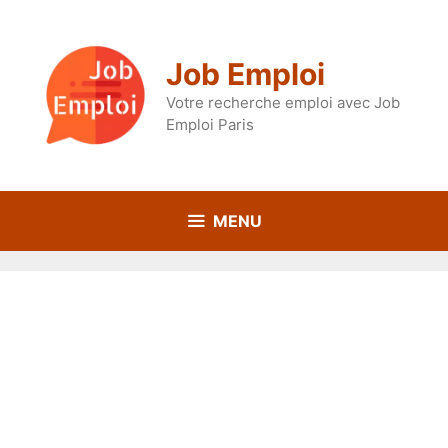
Aller
au
contenu
Job Emploi
Votre recherche emploi avec Job
Emploi Paris
MENU