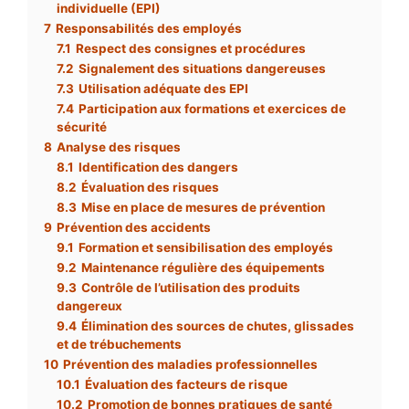
individuelle (EPI)
7
Responsabilités des employés
7.1
Respect des consignes et procédures
7.2
Signalement des situations dangereuses
7.3
Utilisation adéquate des EPI
7.4
Participation aux formations et exercices de
sécurité
8
Analyse des risques
8.1
Identification des dangers
8.2
Évaluation des risques
8.3
Mise en place de mesures de prévention
9
Prévention des accidents
9.1
Formation et sensibilisation des employés
9.2
Maintenance régulière des équipements
9.3
Contrôle de l’utilisation des produits
dangereux
9.4
Élimination des sources de chutes, glissades
et de trébuchements
10
Prévention des maladies professionnelles
10.1
Évaluation des facteurs de risque
10.2
Promotion de bonnes pratiques de santé