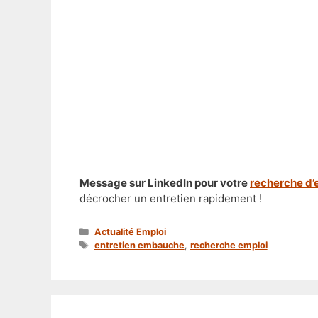
Message sur LinkedIn pour votre
recherche d’
décrocher un entretien rapidement !
Catégories
Actualité Emploi
Étiquettes
entretien embauche
,
recherche emploi