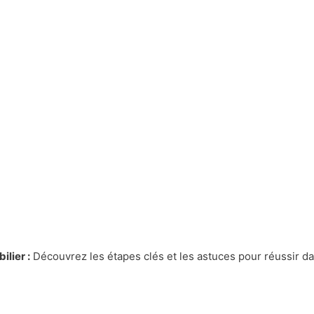
lier :
Découvrez les étapes clés et les astuces pour réussir d