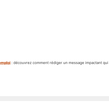
emploi
: découvrez comment rédiger un message impactant qui at