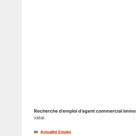
Recherche d’emploi d’agent commercial immobi
idéal.
Catégories
Actualité Emploi