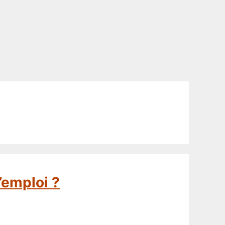
’emploi ?