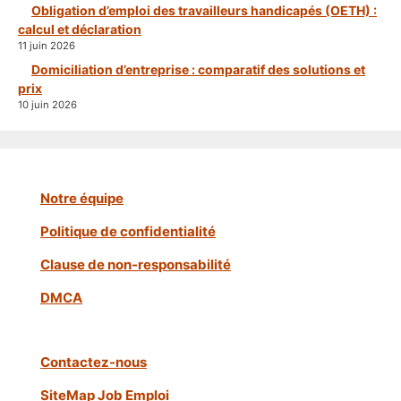
Obligation d’emploi des travailleurs handicapés (OETH) :
calcul et déclaration
11 juin 2026
Domiciliation d’entreprise : comparatif des solutions et
prix
10 juin 2026
Notre équipe
Politique de confidentialité
Clause de non-responsabilité
DMCA
Contactez-nous
SiteMap Job Emploi