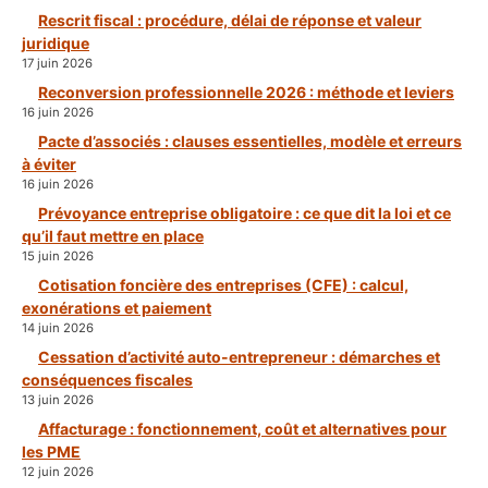
Rescrit fiscal : procédure, délai de réponse et valeur
juridique
17 juin 2026
Reconversion professionnelle 2026 : méthode et leviers
16 juin 2026
Pacte d’associés : clauses essentielles, modèle et erreurs
à éviter
16 juin 2026
Prévoyance entreprise obligatoire : ce que dit la loi et ce
qu’il faut mettre en place
15 juin 2026
Cotisation foncière des entreprises (CFE) : calcul,
exonérations et paiement
14 juin 2026
Cessation d’activité auto-entrepreneur : démarches et
conséquences fiscales
13 juin 2026
Affacturage : fonctionnement, coût et alternatives pour
les PME
12 juin 2026