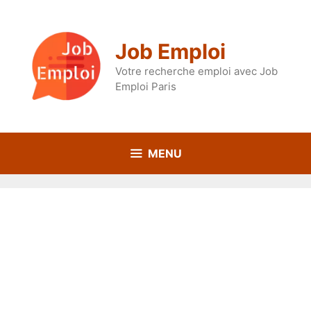
Aller
au
contenu
Job Emploi
Votre recherche emploi avec Job
Emploi Paris
MENU