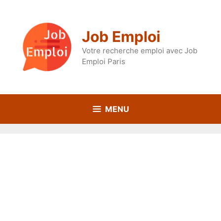
Aller
au
contenu
Job Emploi
Votre recherche emploi avec Job
Emploi Paris
MENU