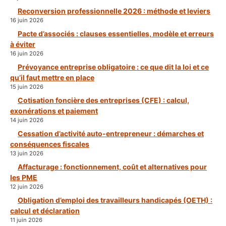
Reconversion professionnelle 2026 : méthode et leviers
16 juin 2026
Pacte d’associés : clauses essentielles, modèle et erreurs
à éviter
16 juin 2026
Prévoyance entreprise obligatoire : ce que dit la loi et ce
qu’il faut mettre en place
15 juin 2026
Cotisation foncière des entreprises (CFE) : calcul,
exonérations et paiement
14 juin 2026
Cessation d’activité auto-entrepreneur : démarches et
conséquences fiscales
13 juin 2026
Affacturage : fonctionnement, coût et alternatives pour
les PME
12 juin 2026
Obligation d’emploi des travailleurs handicapés (OETH) :
calcul et déclaration
11 juin 2026