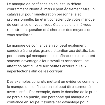
Le manque de confiance en soi est un défaut
couramment identifié, mais il peut également être un
catalyseur pour l’amélioration personnelle et
professionnelle. En étant conscient de votre manque
de confiance en vous, vous êtes plus enclin à vous
remettre en question et à chercher des moyens de
vous améliorer.
Le manque de confiance en soi peut également
conduire à une plus grande attention aux détails. Les
personnes qui manquent de confiance se consacrent
souvent davantage à leur travail et accordent une
attention particulière aux petites erreurs ou aux
imperfections afin de les corriger.
Des exemples concrets mettent en évidence comment
le manque de confiance en soi peut être surmonté
avec succès. Par exemple, dans le domaine de la prise
de parole en public, une personne qui manque de
confiance en soi peut s’entraîner davantage pour