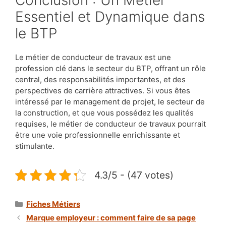
Conclusion : Un Métier
Essentiel et Dynamique dans
le BTP
Le métier de conducteur de travaux est une
profession clé dans le secteur du BTP, offrant un rôle
central, des responsabilités importantes, et des
perspectives de carrière attractives. Si vous êtes
intéressé par le management de projet, le secteur de
la construction, et que vous possédez les qualités
requises, le métier de conducteur de travaux pourrait
être une voie professionnelle enrichissante et
stimulante.
4.3/5 - (47 votes)
Catégories
Fiches Métiers
Marque employeur : comment faire de sa page