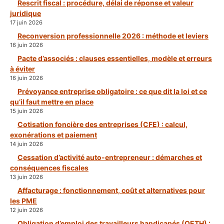
Rescrit fiscal : procédure, délai de réponse et valeur
juridique
17 juin 2026
Reconversion professionnelle 2026 : méthode et leviers
16 juin 2026
Pacte d’associés : clauses essentielles, modèle et erreurs
à éviter
16 juin 2026
Prévoyance entreprise obligatoire : ce que dit la loi et ce
qu’il faut mettre en place
15 juin 2026
Cotisation foncière des entreprises (CFE) : calcul,
exonérations et paiement
14 juin 2026
Cessation d’activité auto-entrepreneur : démarches et
conséquences fiscales
13 juin 2026
Affacturage : fonctionnement, coût et alternatives pour
les PME
12 juin 2026
Obligation d’emploi des travailleurs handicapés (OETH) :