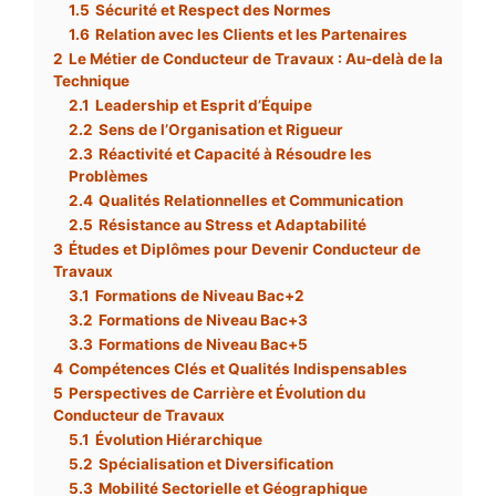
1.5
Sécurité et Respect des Normes
1.6
Relation avec les Clients et les Partenaires
2
Le Métier de Conducteur de Travaux : Au-delà de la
Technique
2.1
Leadership et Esprit d’Équipe
2.2
Sens de l’Organisation et Rigueur
2.3
Réactivité et Capacité à Résoudre les
Problèmes
2.4
Qualités Relationnelles et Communication
2.5
Résistance au Stress et Adaptabilité
3
Études et Diplômes pour Devenir Conducteur de
Travaux
3.1
Formations de Niveau Bac+2
3.2
Formations de Niveau Bac+3
3.3
Formations de Niveau Bac+5
4
Compétences Clés et Qualités Indispensables
5
Perspectives de Carrière et Évolution du
Conducteur de Travaux
5.1
Évolution Hiérarchique
5.2
Spécialisation et Diversification
5.3
Mobilité Sectorielle et Géographique