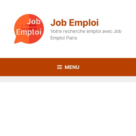
Aller
au
contenu
Job Emploi
Votre recherche emploi avec Job
Emploi Paris
MENU