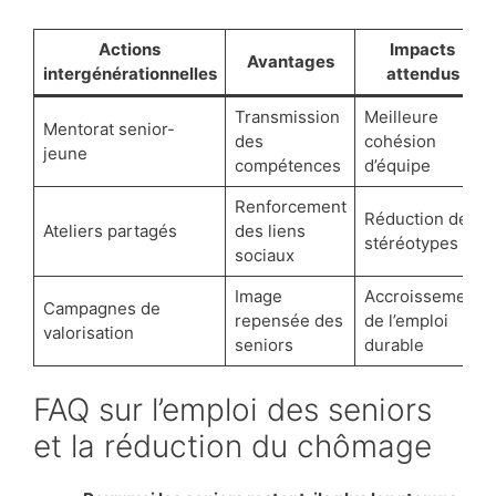
Actions
Impacts
Avantages
intergénérationnelles
attendus
Transmission
Meilleure
Mentorat senior-
des
cohésion
jeune
compétences
d’équipe
Renforcement
Réduction des
Ateliers partagés
des liens
stéréotypes
sociaux
Image
Accroissement
Campagnes de
repensée des
de l’emploi
valorisation
seniors
durable
FAQ sur l’emploi des seniors
et la réduction du chômage