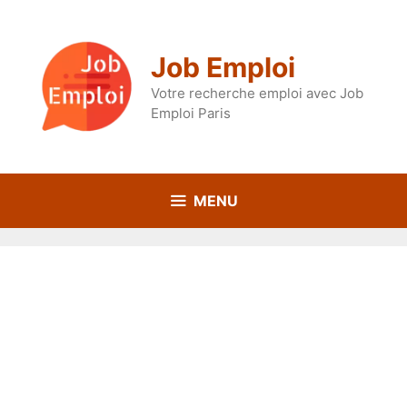
Aller
au
contenu
Job Emploi
Votre recherche emploi avec Job
Emploi Paris
MENU