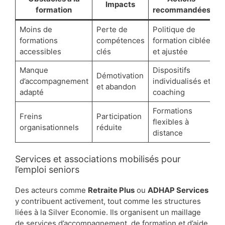
Impacts
formation
recommandées
Moins de
Perte de
Politique de
formations
compétences
formation ciblée
accessibles
clés
et ajustée
Manque
Dispositifs
Démotivation
d’accompagnement
individualisés et
et abandon
adapté
coaching
Formations
Freins
Participation
flexibles à
organisationnels
réduite
distance
Services et associations mobilisés pour
l’emploi seniors
Des acteurs comme
Retraite Plus
ou
ADHAP Services
y contribuent activement, tout comme les structures
liées à la Silver Economie. Ils organisent un maillage
de services d’accompagnement, de formation et d’aide