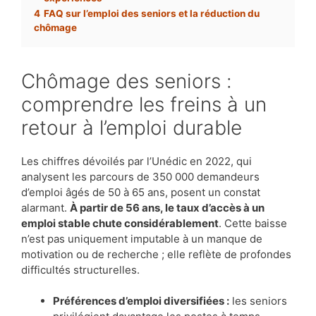
4
FAQ sur l’emploi des seniors et la réduction du
chômage
Chômage des seniors :
comprendre les freins à un
retour à l’emploi durable
Les chiffres dévoilés par l’Unédic en 2022, qui
analysent les parcours de 350 000 demandeurs
d’emploi âgés de 50 à 65 ans, posent un constat
alarmant.
À partir de 56 ans, le taux d’accès à un
emploi stable chute considérablement
. Cette baisse
n’est pas uniquement imputable à un manque de
motivation ou de recherche ; elle reflète de profondes
difficultés structurelles.
Préférences d’emploi diversifiées :
les seniors