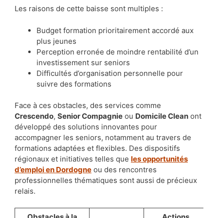
Les raisons de cette baisse sont multiples :
Budget formation prioritairement accordé aux
plus jeunes
Perception erronée de moindre rentabilité d’un
investissement sur seniors
Difficultés d’organisation personnelle pour
suivre des formations
Face à ces obstacles, des services comme
Crescendo
,
Senior Compagnie
ou
Domicile Clean
ont
développé des solutions innovantes pour
accompagner les seniors, notamment au travers de
formations adaptées et flexibles. Des dispositifs
régionaux et initiatives telles que
les opportunités
d’emploi en Dordogne
ou des rencontres
professionnelles thématiques sont aussi de précieux
relais.
Obstacles à la
Actions