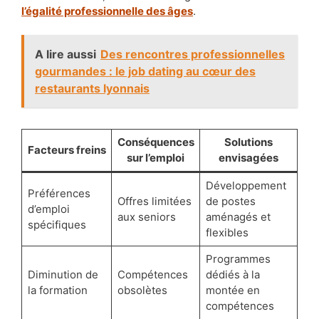
l’égalité professionnelle des âges
.
A lire aussi
Des rencontres professionnelles
gourmandes : le job dating au cœur des
restaurants lyonnais
Conséquences
Solutions
Facteurs freins
sur l’emploi
envisagées
Développement
Préférences
Offres limitées
de postes
d’emploi
aux seniors
aménagés et
spécifiques
flexibles
Programmes
Diminution de
Compétences
dédiés à la
la formation
obsolètes
montée en
compétences