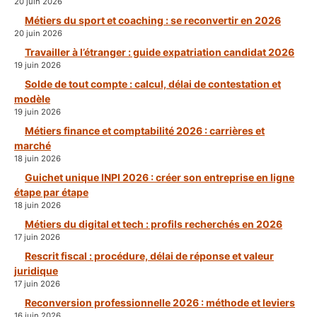
20 juin 2026
Métiers du sport et coaching : se reconvertir en 2026
20 juin 2026
Travailler à l’étranger : guide expatriation candidat 2026
19 juin 2026
Solde de tout compte : calcul, délai de contestation et
modèle
19 juin 2026
Métiers finance et comptabilité 2026 : carrières et
marché
18 juin 2026
Guichet unique INPI 2026 : créer son entreprise en ligne
étape par étape
18 juin 2026
Métiers du digital et tech : profils recherchés en 2026
17 juin 2026
Rescrit fiscal : procédure, délai de réponse et valeur
juridique
17 juin 2026
Reconversion professionnelle 2026 : méthode et leviers
16 juin 2026