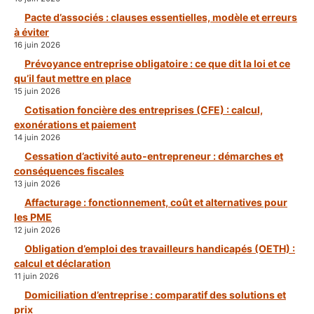
Pacte d’associés : clauses essentielles, modèle et erreurs
à éviter
16 juin 2026
Prévoyance entreprise obligatoire : ce que dit la loi et ce
qu’il faut mettre en place
15 juin 2026
Cotisation foncière des entreprises (CFE) : calcul,
exonérations et paiement
14 juin 2026
Cessation d’activité auto-entrepreneur : démarches et
conséquences fiscales
13 juin 2026
Affacturage : fonctionnement, coût et alternatives pour
les PME
12 juin 2026
Obligation d’emploi des travailleurs handicapés (OETH) :
calcul et déclaration
11 juin 2026
Domiciliation d’entreprise : comparatif des solutions et
prix