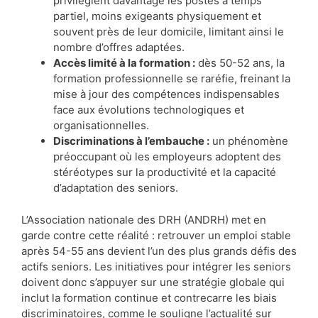
privilégient davantage les postes à temps
partiel, moins exigeants physiquement et
souvent près de leur domicile, limitant ainsi le
nombre d’offres adaptées.
Accès limité à la formation :
dès 50-52 ans, la
formation professionnelle se raréfie, freinant la
mise à jour des compétences indispensables
face aux évolutions technologiques et
organisationnelles.
Discriminations à l’embauche :
un phénomène
préoccupant où les employeurs adoptent des
stéréotypes sur la productivité et la capacité
d’adaptation des seniors.
L’Association nationale des DRH (ANDRH) met en
garde contre cette réalité : retrouver un emploi stable
après 54-55 ans devient l’un des plus grands défis des
actifs seniors. Les initiatives pour intégrer les seniors
doivent donc s’appuyer sur une stratégie globale qui
inclut la formation continue et contrecarre les biais
discriminatoires, comme le souligne l’actualité sur