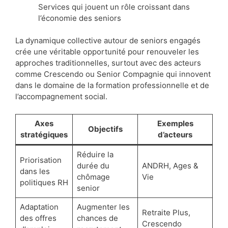
Services qui jouent un rôle croissant dans
l’économie des seniors
La dynamique collective autour de seniors engagés
crée une véritable opportunité pour renouveler les
approches traditionnelles, surtout avec des acteurs
comme Crescendo ou Senior Compagnie qui innovent
dans le domaine de la formation professionnelle et de
l’accompagnement social.
Axes
Exemples
Objectifs
stratégiques
d’acteurs
Réduire la
Priorisation
durée du
ANDRH, Ages &
dans les
chômage
Vie
politiques RH
senior
Adaptation
Augmenter les
Retraite Plus,
des offres
chances de
Crescendo