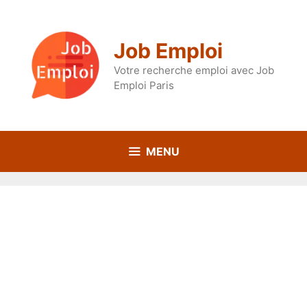
Aller
au
contenu
Job Emploi
Votre recherche emploi avec Job
Emploi Paris
MENU