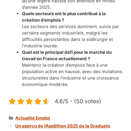
qu’une légère hausse soit attendue en milieu
d’année 2025.
Quels secteurs ont le plus contribué à la
création d’emplois ?
Les secteurs des services dominent, suivis par
certains segments industriels, malgré les
difficultés persistantes dans la sidérurgie et
l’industrie lourde.
Quel est le principal défi pour le marché du
travail en France actuellement ?
Maintenir la création d’emplois face à une
population active en hausse, avec des mutations
structurelles dans l’industrie et une croissance
économique modérée.
4.6/5 - (50 votes)
Catégories
Actualité Emploi
Un aperçu de l’Applithon 2025 de la Graduate