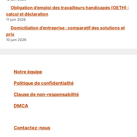
Obligation d’emploi des travailleurs handicapés (OETH) :
calcul et déclaration
11 juin 2026
Domiciliation d’entreprise : comparatif des solutions et
prix
10 juin 2026
Notre équipe
Politique de confidentialité
Clause de non-responsabilité
DMCA
Contactez-nous