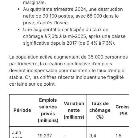
marginale.
Au quatrième trimestre 2024, une destruction
nette de 90 100 postes, avec 68 000 dans le
privé, d’après l’Insee.
Une augmentation anticipée du taux de
chômage à 7,6% à la mi-2025, après une baisse
significative depuis 2017 (de 9,4% à 7,3%).
La population active augmentant de 35 000 personnes
par trimestre, la création significative d’emplois
devient indispensable pour maintenir le taux d’emploi
stable. Or, les chiffres récents indiquent une fragilité
certaine sur ce point.
Emplois
Variation
Taux de
salariés
Croissan
Période
nette
chômage
privés
PIB (%)
(millions)
(%)
(millions)
Juin
19,297
–
9,4
1,5