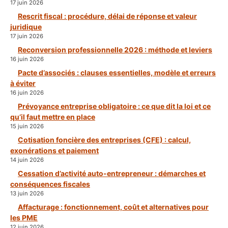
17 juin 2026
Rescrit fiscal : procédure, délai de réponse et valeur
juridique
17 juin 2026
Reconversion professionnelle 2026 : méthode et leviers
16 juin 2026
Pacte d’associés : clauses essentielles, modèle et erreurs
à éviter
16 juin 2026
Prévoyance entreprise obligatoire : ce que dit la loi et ce
qu’il faut mettre en place
15 juin 2026
Cotisation foncière des entreprises (CFE) : calcul,
exonérations et paiement
14 juin 2026
Cessation d’activité auto-entrepreneur : démarches et
conséquences fiscales
13 juin 2026
Affacturage : fonctionnement, coût et alternatives pour
les PME
12 juin 2026