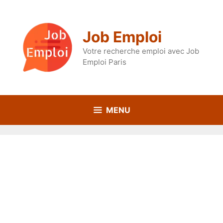
Aller
au
contenu
Job Emploi
Votre recherche emploi avec Job
Emploi Paris
MENU