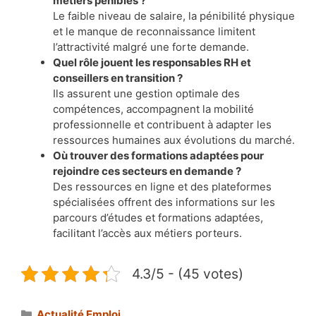
métiers pénibles ?
Le faible niveau de salaire, la pénibilité physique
et le manque de reconnaissance limitent
l’attractivité malgré une forte demande.
Quel rôle jouent les responsables RH et
conseillers en transition ?
Ils assurent une gestion optimale des
compétences, accompagnent la mobilité
professionnelle et contribuent à adapter les
ressources humaines aux évolutions du marché.
Où trouver des formations adaptées pour
rejoindre ces secteurs en demande ?
Des ressources en ligne et des plateformes
spécialisées offrent des informations sur les
parcours d’études et formations adaptées,
facilitant l’accès aux métiers porteurs.
4.3/5 - (45 votes)
Catégories
Actualité Emploi