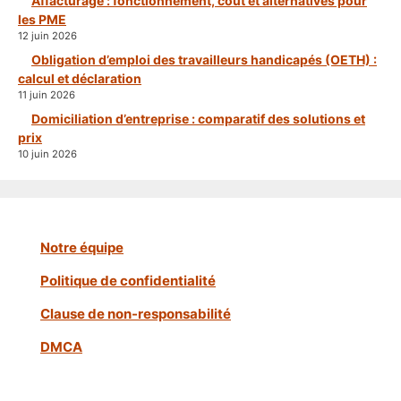
Affacturage : fonctionnement, coût et alternatives pour
les PME
12 juin 2026
Obligation d’emploi des travailleurs handicapés (OETH) :
calcul et déclaration
11 juin 2026
Domiciliation d’entreprise : comparatif des solutions et
prix
10 juin 2026
Notre équipe
Politique de confidentialité
Clause de non-responsabilité
DMCA