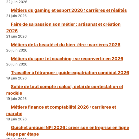
22 juin 2026
Métiers du gaming et esport 2026 : carrières et réalités
21 juin 2026
Faire de sa passion son métier : artisanat et création
2026
21 juin 2026
Métiers de la beauté et du bien-être : carrières 2026
20 juin 2026
Métiers du sport et coaching : se reconvertir en 2026
20 juin 2026
Travailler à l’étranger : guide expatriation candidat 2026
19 juin 2026
Solde de tout compte : calcul, délai de contestation et
modèle
19 juin 2026
Métiers finance et comptabilité 2026 : carrières et
marché
18 juin 2026
Guichet unique INPI 2026 : créer son entreprise en ligne
étape par étape