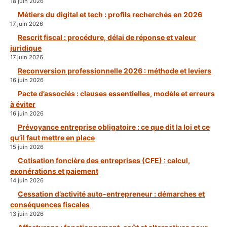
18 juin 2026
Métiers du digital et tech : profils recherchés en 2026
17 juin 2026
Rescrit fiscal : procédure, délai de réponse et valeur
juridique
17 juin 2026
Reconversion professionnelle 2026 : méthode et leviers
16 juin 2026
Pacte d’associés : clauses essentielles, modèle et erreurs
à éviter
16 juin 2026
Prévoyance entreprise obligatoire : ce que dit la loi et ce
qu’il faut mettre en place
15 juin 2026
Cotisation foncière des entreprises (CFE) : calcul,
exonérations et paiement
14 juin 2026
Cessation d’activité auto-entrepreneur : démarches et
conséquences fiscales
13 juin 2026