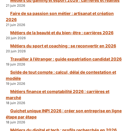
Métiers du gaming et esport 2026 : carrières et réalités
21 juin 2026
Faire de sa passion son métier : artisanat et création
2026
21 juin 2026
Métiers de la beauté et du bien-être : carrières 2026
20 juin 2026
Métiers du sport et coaching : se reconvertir en 2026
20 juin 2026
Travailler à l’étranger : guide expatriation candidat 2026
19 juin 2026
Solde de tout compte : calcul, délai de contestation et
modèle
19 juin 2026
Métiers finance et comptabilité 2026 : carrières et
marché
18 juin 2026
Guichet unique INPI 2026 : créer son entreprise en ligne
étape par étape
18 juin 2026
Métiers du digital et tech : profils recherchés en 2026