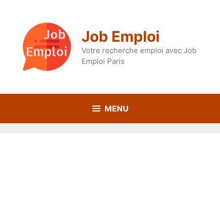
Aller
au
contenu
Job Emploi
Votre recherche emploi avec Job
Emploi Paris
MENU