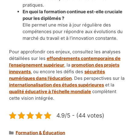
pratiques.
En quoi la formation continue est-elle cruciale
pour les diplômés ?
Elle permet une mise à jour régulière des
compétences pour répondre aux évolutions du
marché du travail et à l’innovation constante.
Pour approfondir ces enjeux, consultez les analyses
détaillées sur les
effondrements contemporains de
l’enseignement supérieur
, la
promotion des projets
innovants
, ou encore les défis des
sécurités
numériques dans l’éducation
. Des perspectives sur la
internationalisation des études supérieures
et la
qualité éducative à l’échelle mondiale
complètent
cette vision intégrée.
4.9/5 - (44 votes)
Catégories
Formation & Éducation