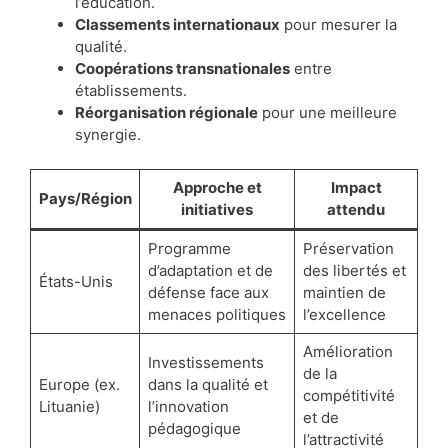
l’éducation.
Classements internationaux
pour mesurer la
qualité.
Coopérations transnationales
entre
établissements.
Réorganisation régionale
pour une meilleure
synergie.
Approche et
Impact
Pays/Région
initiatives
attendu
Programme
Préservation
d’adaptation et de
des libertés et
États-Unis
défense face aux
maintien de
menaces politiques
l’excellence
Amélioration
Investissements
de la
Europe (ex.
dans la qualité et
compétitivité
Lituanie)
l’innovation
et de
pédagogique
l’attractivité