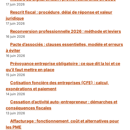
17 juin 2026
Rescrit fiscal : procédure, délai de réponse et valeur
juridique
17 juin 2026
Reconversion professionnelle 2026 : méthode et leviers
16 juin 2026
Pacte d’associés : clauses essentielles, modèle et erreurs
à éviter
16 juin 2026
Prévoyance entreprise obligatoire : ce que dit la loi et ce
qu’il faut mettre en place
15 juin 2026
Cotisation foncière des entreprises (CFE) : calcul,
exonérations et paiement
14 juin 2026
Cessation d’activité auto-entrepreneur : démarches et
conséquences fiscales
13 juin 2026
Affacturage : fonctionnement, coût et alternatives pour
les PME