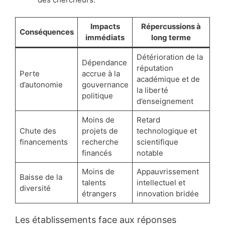
Impacts
Répercussions à
Conséquences
immédiats
long terme
Détérioration de la
Dépendance
réputation
Perte
accrue à la
académique et de
d’autonomie
gouvernance
la liberté
politique
d’enseignement
Moins de
Retard
Chute des
projets de
technologique et
financements
recherche
scientifique
financés
notable
Moins de
Appauvrissement
Baisse de la
talents
intellectuel et
diversité
étrangers
innovation bridée
Les établissements face aux réponses