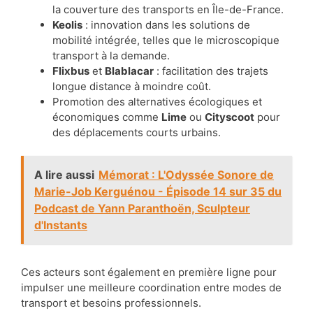
la couverture des transports en Île-de-France.
Keolis
: innovation dans les solutions de
mobilité intégrée, telles que le microscopique
transport à la demande.
Flixbus
et
Blablacar
: facilitation des trajets
longue distance à moindre coût.
Promotion des alternatives écologiques et
économiques comme
Lime
ou
Cityscoot
pour
des déplacements courts urbains.
A lire aussi
Mémorat : L'Odyssée Sonore de
Marie-Job Kerguénou - Épisode 14 sur 35 du
Podcast de Yann Paranthoën, Sculpteur
d'Instants
Ces acteurs sont également en première ligne pour
impulser une meilleure coordination entre modes de
transport et besoins professionnels.