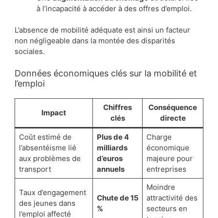
à l’incapacité à accéder à des offres d’emploi.
L’absence de mobilité adéquate est ainsi un facteur
non négligeable dans la montée des disparités
sociales.
Données économiques clés sur la mobilité et
l’emploi
Chiffres
Conséquence
Impact
clés
directe
Coût estimé de
Plus de 4
Charge
l’absentéisme lié
milliards
économique
aux problèmes de
d’euros
majeure pour
transport
annuels
entreprises
Moindre
Taux d’engagement
Chute de 15
attractivité des
des jeunes dans
%
secteurs en
l’emploi affecté