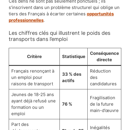
Ces défis ne sont pas seulement ponctuels ; ils
s’inscrivent dans un problème structurel qui oblige un
tiers des Français à écarter certaines
opportunités
professionnelles
.
Les chiffres clés qui illustrent le poids des
transports dans l’emploi
Conséquence
Critère
Statistique
directe
Français renonçant à
Réduction
33 % des
un emploi pour
des
actifs
raisons de transport
candidatures
Jeunes de 18-25 ans
Fragilisation
ayant déjà refusé une
76 %
de la future
formation ou un
main-d’œuvre
emploi
Part des
Inégalités