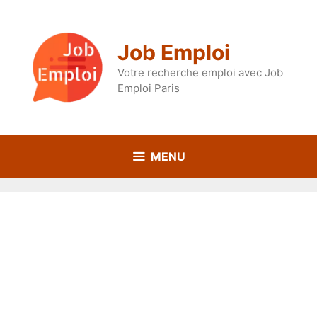
Aller
au
contenu
Job Emploi
Votre recherche emploi avec Job
Emploi Paris
MENU