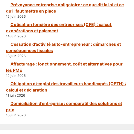
Prévoyance entreprise obligatoire : ce que dit la loi et ce
qu’il faut mettre en place
15 juin 2026
Cotisation foncière des entreprises (CFE) : calcul,
exonérations et paiement
14 juin 2026
Cessation d’activité auto-entrepreneur : démarches et
conséquences fiscales
13 juin 2026
Affacturage : fonctionnement, coût et alternatives pour
les PME
12 juin 2026
Obligation d’emploi des travailleurs handicapés (OETH) :
calcul et déclaration
11 juin 2026
Domiciliation d’entreprise : comparatif des solutions et
prix
10 juin 2026