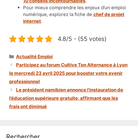
10 conseils incontournables
.
Pour mieux comprendre les enjeux d’un emploi
numérique, explorez la fiche de
chef de projet
internet
.
4.8/5 - (55 votes)
Catégories
Actualité Emploi
Participez au forum Cultive Ton Alternance à Lyon
le mercredi 23 avril 2025 pour booster votre avenir
professionnel
Le président namibien annonce l’instauration de
l’éducation supérieure gratuite, affirmant que les
frais ont diminué
Rechercher