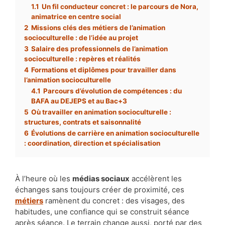
1.1
Un fil conducteur concret : le parcours de Nora,
animatrice en centre social
2
Missions clés des métiers de l’animation
socioculturelle : de l’idée au projet
3
Salaire des professionnels de l’animation
socioculturelle : repères et réalités
4
Formations et diplômes pour travailler dans
l’animation socioculturelle
4.1
Parcours d’évolution de compétences : du
BAFA au DEJEPS et au Bac+3
5
Où travailler en animation socioculturelle :
structures, contrats et saisonnalité
6
Évolutions de carrière en animation socioculturelle
: coordination, direction et spécialisation
À l’heure où les
médias sociaux
accélèrent les
échanges sans toujours créer de proximité, ces
métiers
ramènent du concret : des visages, des
habitudes, une confiance qui se construit séance
après séance. Le terrain change aussi, porté par des