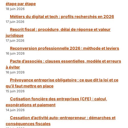
étape par étape
18 juin 2026
Métiers du digital et tech : profils recherchés en 2026
17 juin 2026
Rescrit fiscal : procédure, délai de réponse et valeur
juridique
17 juin 2026
Reconversion professionnelle 2026 : méthode et leviers
16 juin 2026
Pacte d’associés : clauses essentielles, modèle et erreurs
à éviter
16 juin 2026
Prévoyance entreprise obligatoire : ce que dit la loi et ce
qu’il faut mettre en place
15 juin 2026
Cotisation foncière des entreprises (CFE) : calcul,
exonérations et paiement
14 juin 2026
Cessation d’activité auto-entrepreneur : démarches et
conséquences fiscales