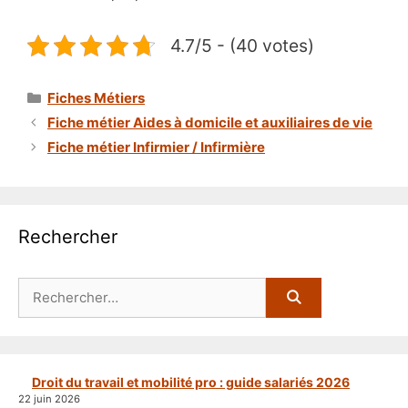
4.7/5 - (40 votes)
Catégories
Fiches Métiers
Fiche métier Aides à domicile et auxiliaires de vie
Fiche métier Infirmier / Infirmière
Rechercher
Rechercher :
Droit du travail et mobilité pro : guide salariés 2026
22 juin 2026