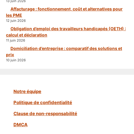
13 juin 2026
Affacturage : fonctionnement, coût et alternatives pour
les PME
12 juin 2026
Obligation d’emploi des travailleurs handicapés (OETH) :
calcul et déclaration
11 juin 2026
Domiciliation d’entreprise : comparatif des solutions et
prix
10 juin 2026
Notre équipe
Politique de confidentialité
Clause de non-responsabilité
DMCA