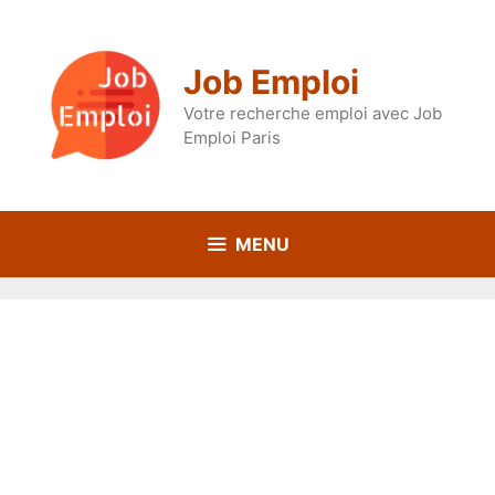
Aller
au
contenu
Job Emploi
Votre recherche emploi avec Job
Emploi Paris
MENU