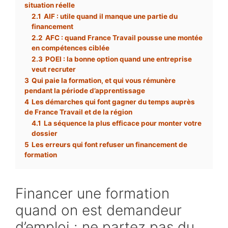
situation réelle
2.1
AIF : utile quand il manque une partie du
financement
2.2
AFC : quand France Travail pousse une montée
en compétences ciblée
2.3
POEI : la bonne option quand une entreprise
veut recruter
3
Qui paie la formation, et qui vous rémunère
pendant la période d’apprentissage
4
Les démarches qui font gagner du temps auprès
de France Travail et de la région
4.1
La séquence la plus efficace pour monter votre
dossier
5
Les erreurs qui font refuser un financement de
formation
Financer une formation
quand on est demandeur
d’emploi : ne partez pas du