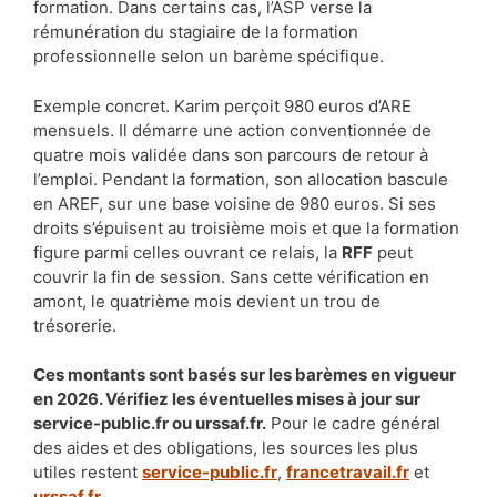
formation. Dans certains cas, l’ASP verse la
rémunération du stagiaire de la formation
professionnelle selon un barème spécifique.
Exemple concret. Karim perçoit 980 euros d’ARE
mensuels. Il démarre une action conventionnée de
quatre mois validée dans son parcours de retour à
l’emploi. Pendant la formation, son allocation bascule
en AREF, sur une base voisine de 980 euros. Si ses
droits s’épuisent au troisième mois et que la formation
figure parmi celles ouvrant ce relais, la
RFF
peut
couvrir la fin de session. Sans cette vérification en
amont, le quatrième mois devient un trou de
trésorerie.
Ces montants sont basés sur les barèmes en vigueur
en 2026. Vérifiez les éventuelles mises à jour sur
service-public.fr ou urssaf.fr.
Pour le cadre général
des aides et des obligations, les sources les plus
utiles restent
service-public.fr
,
francetravail.fr
et
urssaf.fr
.