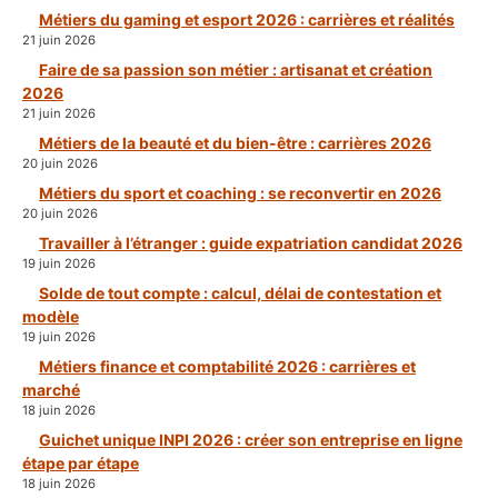
Métiers du gaming et esport 2026 : carrières et réalités
21 juin 2026
Faire de sa passion son métier : artisanat et création
2026
21 juin 2026
Métiers de la beauté et du bien-être : carrières 2026
20 juin 2026
Métiers du sport et coaching : se reconvertir en 2026
20 juin 2026
Travailler à l’étranger : guide expatriation candidat 2026
19 juin 2026
Solde de tout compte : calcul, délai de contestation et
modèle
19 juin 2026
Métiers finance et comptabilité 2026 : carrières et
marché
18 juin 2026
Guichet unique INPI 2026 : créer son entreprise en ligne
étape par étape
18 juin 2026