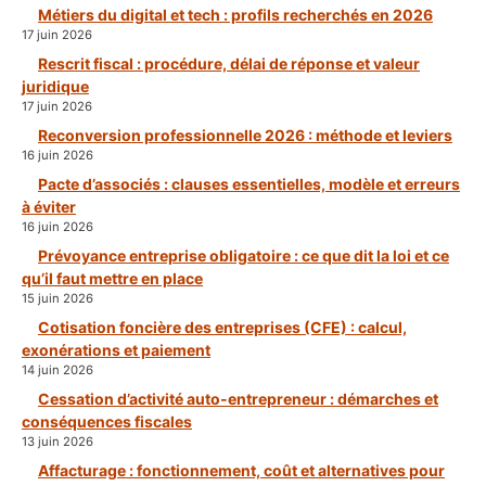
Métiers du digital et tech : profils recherchés en 2026
17 juin 2026
Rescrit fiscal : procédure, délai de réponse et valeur
juridique
17 juin 2026
Reconversion professionnelle 2026 : méthode et leviers
16 juin 2026
Pacte d’associés : clauses essentielles, modèle et erreurs
à éviter
16 juin 2026
Prévoyance entreprise obligatoire : ce que dit la loi et ce
qu’il faut mettre en place
15 juin 2026
Cotisation foncière des entreprises (CFE) : calcul,
exonérations et paiement
14 juin 2026
Cessation d’activité auto-entrepreneur : démarches et
conséquences fiscales
13 juin 2026
Affacturage : fonctionnement, coût et alternatives pour