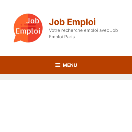
Aller
au
contenu
Job Emploi
Votre recherche emploi avec Job
Emploi Paris
MENU