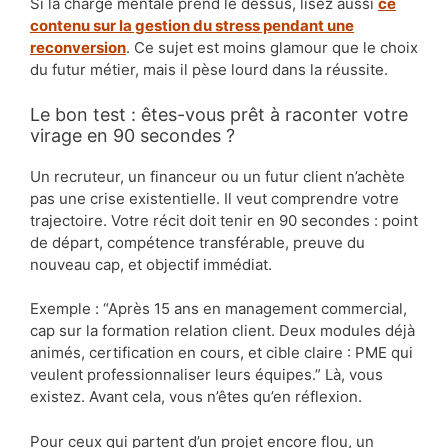
Si la charge mentale prend le dessus, lisez aussi
ce
contenu sur la gestion du stress pendant une
reconversion
. Ce sujet est moins glamour que le choix
du futur métier, mais il pèse lourd dans la réussite.
Le bon test : êtes-vous prêt à raconter votre
virage en 90 secondes ?
Un recruteur, un financeur ou un futur client n’achète
pas une crise existentielle. Il veut comprendre votre
trajectoire. Votre récit doit tenir en 90 secondes : point
de départ, compétence transférable, preuve du
nouveau cap, et objectif immédiat.
Exemple : “Après 15 ans en management commercial,
cap sur la formation relation client. Deux modules déjà
animés, certification en cours, et cible claire : PME qui
veulent professionnaliser leurs équipes.” Là, vous
existez. Avant cela, vous n’êtes qu’en réflexion.
Pour ceux qui partent d’un projet encore flou, un