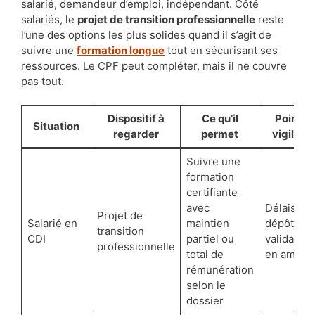
salarié, demandeur d’emploi, indépendant. Côté
salariés, le
projet de transition professionnelle
reste
l’une des options les plus solides quand il s’agit de
suivre une
formation longue
tout en sécurisant ses
ressources. Le CPF peut compléter, mais il ne couvre
pas tout.
Dispositif à
Ce qu’il
Point d
Situation
regarder
permet
vigilanc
Suivre une
formation
certifiante
avec
Délais de
Projet de
Salarié en
maintien
dépôt et
transition
CDI
partiel ou
validation
professionnelle
total de
en amont
rémunération
selon le
dossier