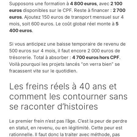
Supposons une formation à
4 800 euros
, avec
2 100
euros
disponibles sur le CPF. Reste à financer :
2 700
euros
. Ajoutez 150 euros de transport mensuel sur 4
mois, soit 600 euros. Le coût global réel monte à
5
400 euros
.
Si vous anticipez une baisse temporaire de revenu de
500 euros sur 4 mois, il faut encore 2 000 euros de
trésorerie. Total à absorber :
4 700 euros hors CPF
.
Voilà pourquoi les projets lancés “on verra bien” se
fracassent vite sur le quotidien.
Les freins réels à 40 ans et
comment les contourner sans
se raconter d’histoires
Le premier frein n’est pas l’âge. C’est la peur de perdre
en statut, en revenu, ou en légitimité. Cette peur est
rationnelle. Il faut donc la traiter avec méthode, pas