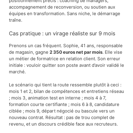
positionnement précis : coaching de managers,
accompagnement de reconversion, ou soutien aux
équipes en transformation. Sans niche, le démarrage
traîne.
Cas pratique : un virage réaliste sur 9 mois
Prenons un cas fréquent. Sophie, 41 ans, responsable
de magasin, gagne
2 350 euros net par mois
. Elle vise
un métier de formatrice en relation client. Son erreur
initiale : vouloir quitter son poste avant d’avoir validé le
marché.
Le scénario qui tient la route ressemble plutôt à ceci :
mois 1 et 2, bilan de compétences et entretiens réseau
; mois 3, animation test en interne ; mois 4 à 7,
formation courte certifiante ; mois 6 à 8, candidature
ciblée ; mois 9, départ négocié ou bascule vers un
nouveau contrat. Résultat : pas de trou complet de
revenu, et un discours crédible face aux recruteurs.