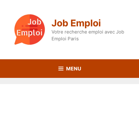
Aller
au
contenu
Job Emploi
Votre recherche emploi avec Job
Emploi Paris
MENU