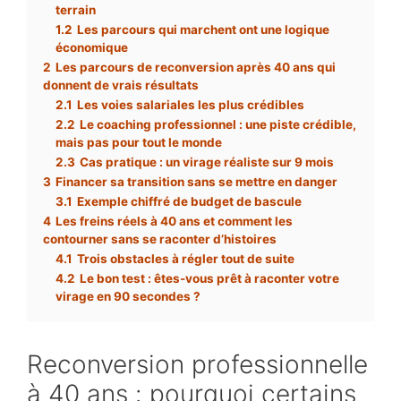
terrain
1.2
Les parcours qui marchent ont une logique
économique
2
Les parcours de reconversion après 40 ans qui
donnent de vrais résultats
2.1
Les voies salariales les plus crédibles
2.2
Le coaching professionnel : une piste crédible,
mais pas pour tout le monde
2.3
Cas pratique : un virage réaliste sur 9 mois
3
Financer sa transition sans se mettre en danger
3.1
Exemple chiffré de budget de bascule
4
Les freins réels à 40 ans et comment les
contourner sans se raconter d’histoires
4.1
Trois obstacles à régler tout de suite
4.2
Le bon test : êtes-vous prêt à raconter votre
virage en 90 secondes ?
Reconversion professionnelle
à 40 ans : pourquoi certains