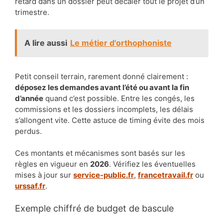
retard dans un dossier peut décaler tout le projet d’un
trimestre.
A lire aussi
Le métier d'orthophoniste
Petit conseil terrain, rarement donné clairement :
déposez les demandes avant l’été ou avant la fin
d’année
quand c’est possible. Entre les congés, les
commissions et les dossiers incomplets, les délais
s’allongent vite. Cette astuce de timing évite des mois
perdus.
Ces montants et mécanismes sont basés sur les
règles en vigueur en
2026
. Vérifiez les éventuelles
mises à jour sur
service-public.fr
,
francetravail.fr
ou
urssaf.fr
.
Exemple chiffré de budget de bascule