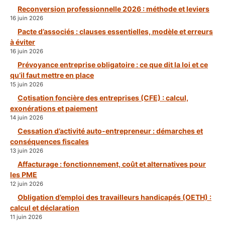
Reconversion professionnelle 2026 : méthode et leviers
16 juin 2026
Pacte d’associés : clauses essentielles, modèle et erreurs
à éviter
16 juin 2026
Prévoyance entreprise obligatoire : ce que dit la loi et ce
qu’il faut mettre en place
15 juin 2026
Cotisation foncière des entreprises (CFE) : calcul,
exonérations et paiement
14 juin 2026
Cessation d’activité auto-entrepreneur : démarches et
conséquences fiscales
13 juin 2026
Affacturage : fonctionnement, coût et alternatives pour
les PME
12 juin 2026
Obligation d’emploi des travailleurs handicapés (OETH) :
calcul et déclaration
11 juin 2026