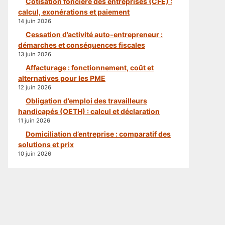
Cotisation foncière des entreprises (CFE) :
calcul, exonérations et paiement
14 juin 2026
Cessation d’activité auto-entrepreneur :
démarches et conséquences fiscales
13 juin 2026
Affacturage : fonctionnement, coût et
alternatives pour les PME
12 juin 2026
Obligation d’emploi des travailleurs
handicapés (OETH) : calcul et déclaration
11 juin 2026
Domiciliation d’entreprise : comparatif des
solutions et prix
10 juin 2026