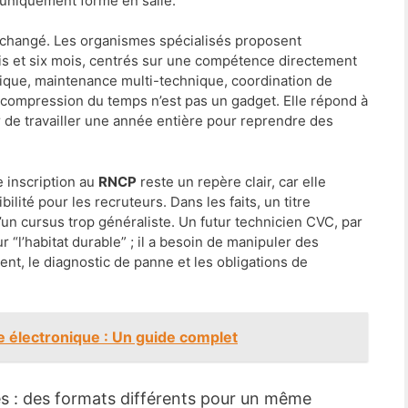
 uniquement formé en salle.
a changé. Les organismes spécialisés proposent
is et six mois, centrés sur une compétence directement
rmique, maintenance multi-technique, coordination de
e compression du temps n’est pas un gadget. Elle répond à
er de travailler une année entière pour reprendre des
ne inscription au
RNCP
reste un repère clair, car elle
bilité pour les recruteurs. Dans les faits, un titre
un cursus trop généraliste. Un futur technicien CVC, par
“l’habitat durable” ; il a besoin de manipuler des
, le diagnostic de panne et les obligations de
e électronique : Un guide complet