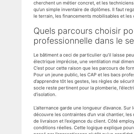
cherchent un métier concret, et les techniciens
qu’un simple inventaire de diplômes. Il faut re
le terrain, les financements mobilisables et le
Quels parcours choisir pour entrer dans la formation
professionnelle dans le s
Le bâtiment a ceci de particulier qu’il laisse pe
électrique imprécise, une ventilation mal dimensi
C’est pour cette raison que les parcours de for
Pour un jeune public, les CAP et les bacs profe
d’apprendre tôt les gestes, les règles de sécuri
socle reste pertinent pour la plomberie, l’élect
d’isolation.
L’alternance garde une longueur d’avance. Sur le
découvre les contraintes d’un vrai chantier, les
de livraison et l’exigence du client. Côté emplo
conditions réelles. Cette logique explique pourq