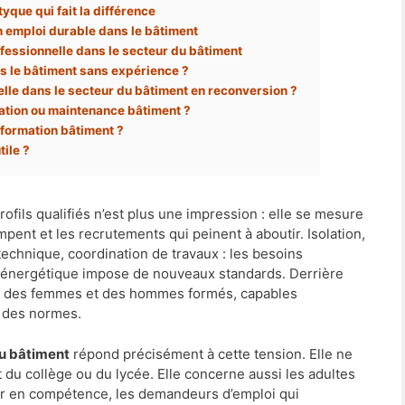
ptyque qui fait la différence
en emploi durable dans le bâtiment
ofessionnelle dans le secteur du bâtiment
s le bâtiment sans expérience ?
lle dans le secteur du bâtiment en reconversion ?
ation ou maintenance bâtiment ?
 formation bâtiment ?
tile ?
rofils qualifiés n’est plus une impression : elle se mesure
impent et les recrutements qui peinent à aboutir. Isolation,
technique, coordination de travaux : les besoins
 énergétique impose de nouveaux standards. Derrière
aut des femmes et des hommes formés, capables
t des normes.
du bâtiment
répond précisément à cette tension. Elle ne
du collège ou du lycée. Elle concerne aussi les adultes
ter en compétence, les demandeurs d’emploi qui