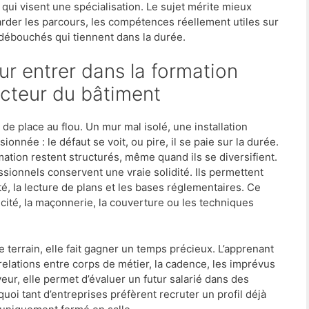
 qui visent une spécialisation. Le sujet mérite mieux
garder les parcours, les compétences réellement utiles sur
s débouchés qui tiennent dans la durée.
ecteur du bâtiment
u de place au flou. Un mur mal isolé, une installation
onnée : le défaut se voit, ou pire, il se paie sur la durée.
mation restent structurés, même quand ils se diversifient.
ssionnels conservent une vraie solidité. Ils permettent
té, la lecture de plans et les bases réglementaires. Ce
ricité, la maçonnerie, la couverture ou les techniques
 terrain, elle fait gagner un temps précieux. L’apprenant
 relations entre corps de métier, la cadence, les imprévus
yeur, elle permet d’évaluer un futur salarié dans des
uoi tant d’entreprises préfèrent recruter un profil déjà