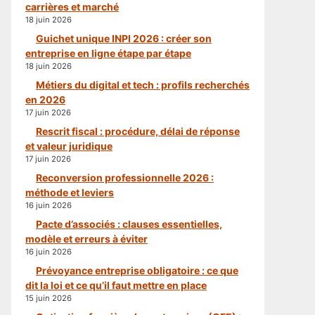
carrières et marché
18 juin 2026
Guichet unique INPI 2026 : créer son
entreprise en ligne étape par étape
18 juin 2026
Métiers du digital et tech : profils recherchés
en 2026
17 juin 2026
Rescrit fiscal : procédure, délai de réponse
et valeur juridique
17 juin 2026
Reconversion professionnelle 2026 :
méthode et leviers
16 juin 2026
Pacte d’associés : clauses essentielles,
modèle et erreurs à éviter
16 juin 2026
Prévoyance entreprise obligatoire : ce que
dit la loi et ce qu’il faut mettre en place
15 juin 2026