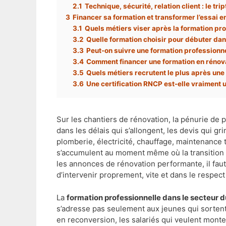
2.1
Technique, sécurité, relation client : le tri
3
Financer sa formation et transformer l’essai 
3.1
Quels métiers viser après la formation pr
3.2
Quelle formation choisir pour débuter dan
3.3
Peut-on suivre une formation professionne
3.4
Comment financer une formation en rénov
3.5
Quels métiers recrutent le plus après une
3.6
Une certification RNCP est-elle vraiment u
Sur les chantiers de rénovation, la pénurie de p
dans les délais qui s’allongent, les devis qui gr
plomberie, électricité, chauffage, maintenance 
s’accumulent au moment même où la transition
les annonces de rénovation performante, il f
d’intervenir proprement, vite et dans le respec
La
formation professionnelle dans le secteur 
s’adresse pas seulement aux jeunes qui sortent 
en reconversion, les salariés qui veulent mon