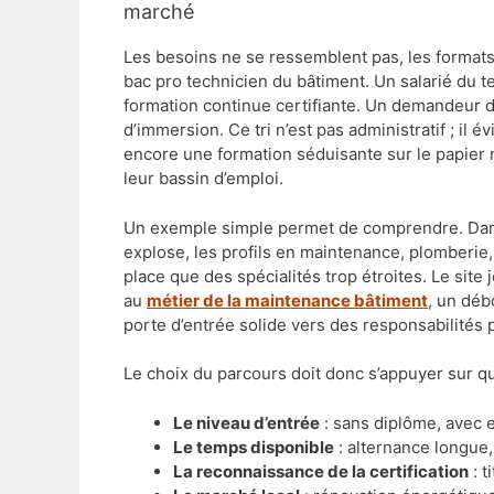
marché
Les besoins ne se ressemblent pas, les formats
bac pro technicien du bâtiment. Un salarié du t
formation continue certifiante. Un demandeur d
d’immersion. Ce tri n’est pas administratif ; il
encore une formation séduisante sur le papier
leur bassin d’emploi.
Un exemple simple permet de comprendre. Dans
explose, les profils en maintenance, plomberie, 
place que des spécialités trop étroites. Le site
au
métier de la maintenance bâtiment
, un déb
porte d’entrée solide vers des responsabilités p
Le choix du parcours doit donc s’appuyer sur qu
Le niveau d’entrée
: sans diplôme, avec 
Le temps disponible
: alternance longue,
La reconnaissance de la certification
: t