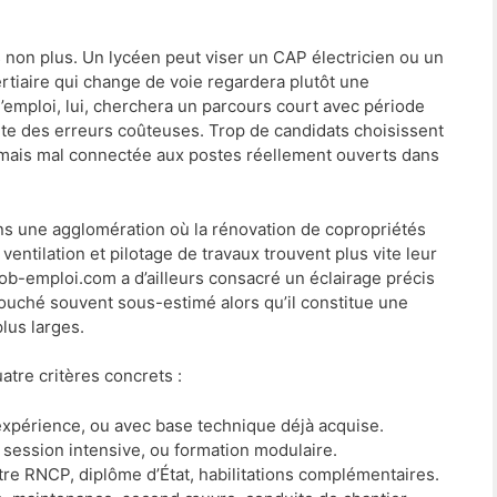
 non plus. Un lycéen peut viser un CAP électricien ou un
ertiaire qui change de voie regardera plutôt une
’emploi, lui, cherchera un parcours court avec période
 évite des erreurs coûteuses. Trop de candidats choisissent
 mais mal connectée aux postes réellement ouverts dans
 une agglomération où la rénovation de copropriétés
ventilation et pilotage de travaux trouvent plus vite leur
 job-emploi.com a d’ailleurs consacré un éclairage précis
ouché souvent sous-estimé alors qu’il constitue une
lus larges.
atre critères concrets :
expérience, ou avec base technique déjà acquise.
 session intensive, ou formation modulaire.
itre RNCP, diplôme d’État, habilitations complémentaires.