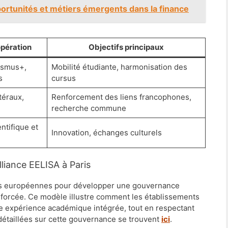
pportunités et métiers émergents dans la finance
pération
Objectifs principaux
asmus+,
Mobilité étudiante, harmonisation des
s
cursus
téraux,
Renforcement des liens francophones,
recherche commune
ntifique et
Innovation, échanges culturels
lliance EELISA à Paris
ités européennes pour développer une gouvernance
nforcée. Ce modèle illustre comment les établissements
e expérience académique intégrée, tout en respectant
s détaillées sur cette gouvernance se trouvent
ici
.