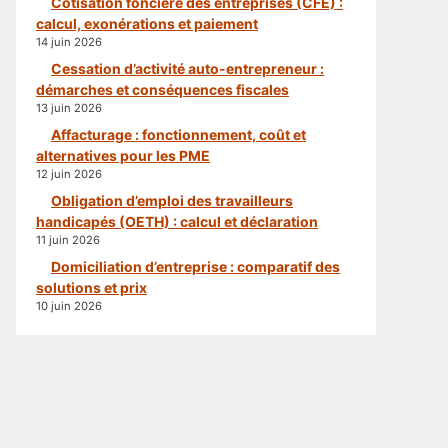
Cotisation foncière des entreprises (CFE) :
calcul, exonérations et paiement
14 juin 2026
Cessation d’activité auto-entrepreneur :
démarches et conséquences fiscales
13 juin 2026
Affacturage : fonctionnement, coût et
alternatives pour les PME
12 juin 2026
Obligation d’emploi des travailleurs
handicapés (OETH) : calcul et déclaration
11 juin 2026
Domiciliation d’entreprise : comparatif des
solutions et prix
10 juin 2026