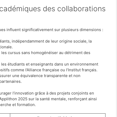
ues influent significativement sur plusieurs dimensions :
diants, indépendamment de leur origine sociale, la
tionale.
 les cursus sans homogénéiser au détriment des
es étudiants et enseignants dans un environnement
itifs comme l’Alliance française ou l’Institut français.
ssurer une équivalence transparente et non
partenaires.
urager l’innovation grâce à des projets conjoints en
 l’Applithon 2025 sur la santé mentale, renforçant ainsi
cherche et formation.