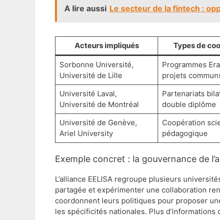
A lire aussi
Le secteur de la fintech : o
Acteurs impliqués
Types de coo
Sorbonne Université,
Programmes Er
Université de Lille
projets commun
Université Laval,
Partenariats bila
Université de Montréal
double diplôme
Université de Genève,
Coopération scie
Ariel University
pédagogique
Exemple concret : la gouvernance de l’a
L’alliance EELISA regroupe plusieurs univers
partagée et expérimenter une collaboration re
coordonnent leurs politiques pour proposer un
les spécificités nationales. Plus d’information