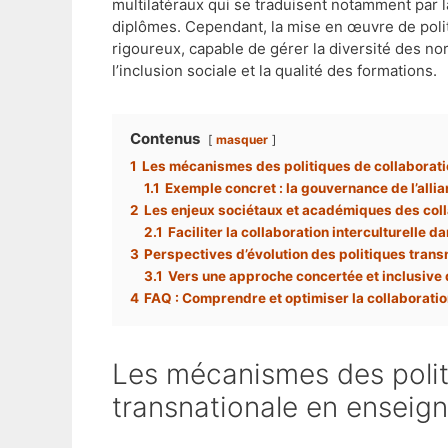
multilatéraux qui se traduisent notamment par 
diplômes. Cependant, la mise en œuvre de polit
rigoureux, capable de gérer la diversité des n
l’inclusion sociale et la qualité des formations.
Contenus
masquer
1
Les mécanismes des politiques de collaborati
1.1
Exemple concret : la gouvernance de l’alli
2
Les enjeux sociétaux et académiques des coll
2.1
Faciliter la collaboration interculturelle 
3
Perspectives d’évolution des politiques tran
3.1
Vers une approche concertée et inclusive 
4
FAQ : Comprendre et optimiser la collaborati
Les mécanismes des politiques de collaboration
transnationale en enseig