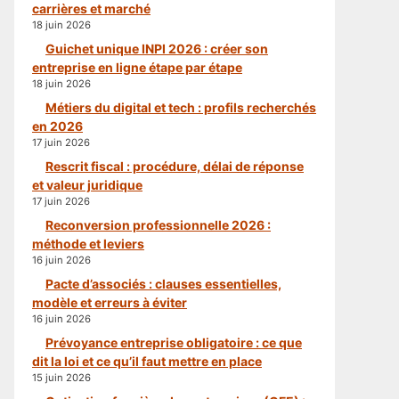
carrières et marché
18 juin 2026
Guichet unique INPI 2026 : créer son
entreprise en ligne étape par étape
18 juin 2026
Métiers du digital et tech : profils recherchés
en 2026
17 juin 2026
Rescrit fiscal : procédure, délai de réponse
et valeur juridique
17 juin 2026
Reconversion professionnelle 2026 :
méthode et leviers
16 juin 2026
Pacte d’associés : clauses essentielles,
modèle et erreurs à éviter
16 juin 2026
Prévoyance entreprise obligatoire : ce que
dit la loi et ce qu’il faut mettre en place
15 juin 2026