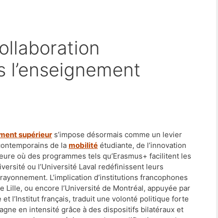
s l’enseignement
ment supérieur
s’impose désormais comme un levier
 contemporains de la
mobilité
étudiante, de l’innovation
heure où des programmes tels qu’Erasmus+ facilitent les
rsité ou l’Université Laval redéfinissent leurs
 rayonnement. L’implication d’institutions francophones
de Lille, ou encore l’Université de Montréal, appuyée par
t l’Institut français, traduit une volonté politique forte
gne en intensité grâce à des dispositifs bilatéraux et