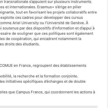
on transnationale s’appuient sur plusieurs instruments
s et internationales. Erasmus+ s’érige en pilier
eignante, tout en favorisant les projets collaboratifs entre
, exploite ces cadres pour développer des cursus
omme Ariel University ou l’Université de Genève. À
soutenus par des dispositifs d’information et d’appui à
écessaire de souligner que ces politiques sont également
les de coopération, qui encadrent notamment la
es droits des étudiants.
COMUE en France, regroupent des établissements
obilité, la recherche et la formation conjointe.
des initiatives spécifiques d’échanges et de double
elles que Campus France, qui coordonnent les actions à