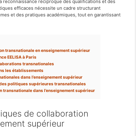
la reconnaissance réciproque des qualifications et des
iques efficaces nécessite un cadre structurant
ormes et des pratiques académiques, tout en garantissant
on transnationale en enseignement supérieur
ance EELISA à Paris
aborations transnationales
dans les établissements
snationales dans l’enseignement supérieur
des politiques supérieures transnationales
on transnationale dans l’enseignement supérieur
nement supérieur