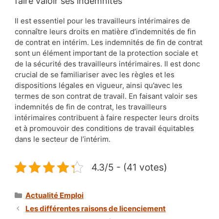
faire valoir ses indemnités
Il est essentiel pour les travailleurs intérimaires de
connaître leurs droits en matière d’indemnités de fin
de contrat en intérim. Les indemnités de fin de contrat
sont un élément important de la protection sociale et
de la sécurité des travailleurs intérimaires. Il est donc
crucial de se familiariser avec les règles et les
dispositions légales en vigueur, ainsi qu’avec les
termes de son contrat de travail. En faisant valoir ses
indemnités de fin de contrat, les travailleurs
intérimaires contribuent à faire respecter leurs droits
et à promouvoir des conditions de travail équitables
dans le secteur de l’intérim.
4.3/5 - (41 votes)
Catégories
Actualité Emploi
Les différentes raisons de licenciement