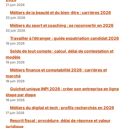
21 juin 2026
Métiers de la beauté et du bien-être : carrières 2026
20 juin 2026
Métiers du sport et coaching : se reconvertir en 2026
20 juin 2026
Travailler à l’étranger : guide expatriation candidat 2026
19 juin 2026
Solde de tout compte : calcul, délai de contestation et
modèle
19 juin 2026
Métiers finance et comptabilité 2026 : carrières et
marché
18 juin 2026
Guichet unique INPI 2026 : créer son entreprise en ligne
étape par étape
18 juin 2026
Métiers du digital et tech : profils recherchés en 2026
17 juin 2026
Rescrit fiscal : procédure, délai de réponse et valeur
juridique