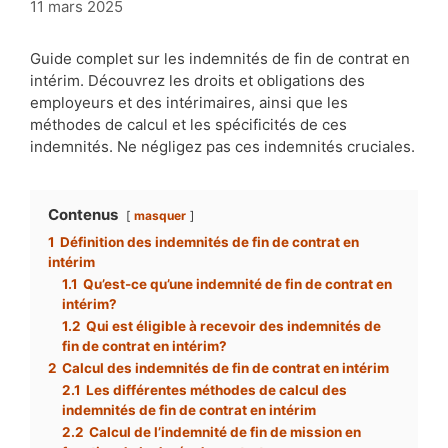
11 mars 2025
Guide complet sur les indemnités de fin de contrat en
intérim. Découvrez les droits et obligations des
employeurs et des intérimaires, ainsi que les
méthodes de calcul et les spécificités de ces
indemnités. Ne négligez pas ces indemnités cruciales.
Contenus
masquer
1
Définition des indemnités de fin de contrat en
intérim
1.1
Qu’est-ce qu’une indemnité de fin de contrat en
intérim?
1.2
Qui est éligible à recevoir des indemnités de
fin de contrat en intérim?
2
Calcul des indemnités de fin de contrat en intérim
2.1
Les différentes méthodes de calcul des
indemnités de fin de contrat en intérim
2.2
Calcul de l’indemnité de fin de mission en