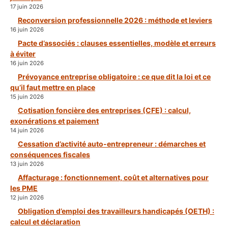
17 juin 2026
Reconversion professionnelle 2026 : méthode et leviers
16 juin 2026
Pacte d’associés : clauses essentielles, modèle et erreurs
à éviter
16 juin 2026
Prévoyance entreprise obligatoire : ce que dit la loi et ce
qu’il faut mettre en place
15 juin 2026
Cotisation foncière des entreprises (CFE) : calcul,
exonérations et paiement
14 juin 2026
Cessation d’activité auto-entrepreneur : démarches et
conséquences fiscales
13 juin 2026
Affacturage : fonctionnement, coût et alternatives pour
les PME
12 juin 2026
Obligation d’emploi des travailleurs handicapés (OETH) :
calcul et déclaration