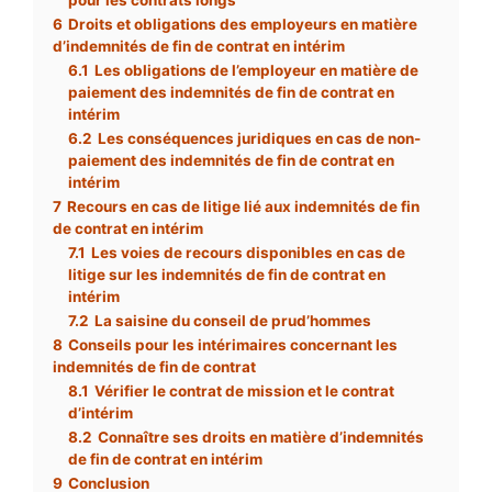
6
Droits et obligations des employeurs en matière
d’indemnités de fin de contrat en intérim
6.1
Les obligations de l’employeur en matière de
paiement des indemnités de fin de contrat en
intérim
6.2
Les conséquences juridiques en cas de non-
paiement des indemnités de fin de contrat en
intérim
7
Recours en cas de litige lié aux indemnités de fin
de contrat en intérim
7.1
Les voies de recours disponibles en cas de
litige sur les indemnités de fin de contrat en
intérim
7.2
La saisine du conseil de prud’hommes
8
Conseils pour les intérimaires concernant les
indemnités de fin de contrat
8.1
Vérifier le contrat de mission et le contrat
d’intérim
8.2
Connaître ses droits en matière d’indemnités
de fin de contrat en intérim
9
Conclusion