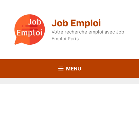
Aller
au
contenu
Job Emploi
Votre recherche emploi avec Job
Emploi Paris
MENU