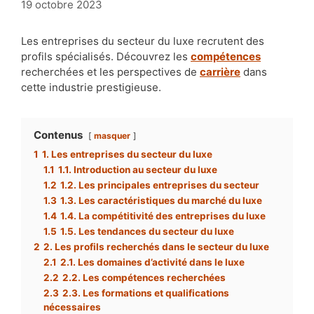
19 octobre 2023
Les entreprises du secteur du luxe recrutent des
profils spécialisés. Découvrez les
compétences
recherchées et les perspectives de
carrière
dans
cette industrie prestigieuse.
Contenus
masquer
1
1. Les entreprises du secteur du luxe
1.1
1.1. Introduction au secteur du luxe
1.2
1.2. Les principales entreprises du secteur
1.3
1.3. Les caractéristiques du marché du luxe
1.4
1.4. La compétitivité des entreprises du luxe
1.5
1.5. Les tendances du secteur du luxe
2
2. Les profils recherchés dans le secteur du luxe
2.1
2.1. Les domaines d’activité dans le luxe
2.2
2.2. Les compétences recherchées
2.3
2.3. Les formations et qualifications
nécessaires