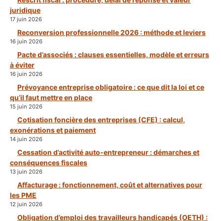
juridique
17 juin 2026
Reconversion professionnelle 2026 : méthode et leviers
16 juin 2026
Pacte d’associés : clauses essentielles, modèle et erreurs
à éviter
16 juin 2026
Prévoyance entreprise obligatoire : ce que dit la loi et ce
qu’il faut mettre en place
15 juin 2026
Cotisation foncière des entreprises (CFE) : calcul,
exonérations et paiement
14 juin 2026
Cessation d’activité auto-entrepreneur : démarches et
conséquences fiscales
13 juin 2026
Affacturage : fonctionnement, coût et alternatives pour
les PME
12 juin 2026
Obligation d’emploi des travailleurs handicapés (OETH) :