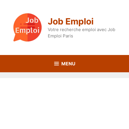
Aller
au
contenu
Job Emploi
Votre recherche emploi avec Job
Emploi Paris
MENU