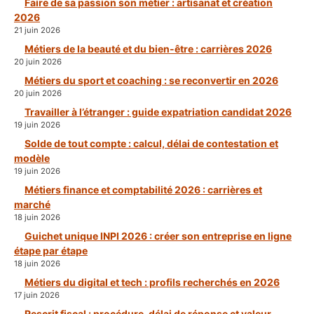
Faire de sa passion son métier : artisanat et création
2026
21 juin 2026
Métiers de la beauté et du bien-être : carrières 2026
20 juin 2026
Métiers du sport et coaching : se reconvertir en 2026
20 juin 2026
Travailler à l’étranger : guide expatriation candidat 2026
19 juin 2026
Solde de tout compte : calcul, délai de contestation et
modèle
19 juin 2026
Métiers finance et comptabilité 2026 : carrières et
marché
18 juin 2026
Guichet unique INPI 2026 : créer son entreprise en ligne
étape par étape
18 juin 2026
Métiers du digital et tech : profils recherchés en 2026
17 juin 2026
Rescrit fiscal : procédure, délai de réponse et valeur