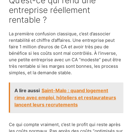
Qu’est-ce qui rend une
entreprise réellement
rentable ?
La première confusion classique, c’est d’associer
rentabilité et chiffre d’affaires. Une entreprise peut
faire 1 million d’euros de CA et avoir très peu de
bénéfice si les coûts sont mal contrôlés. À l’inverse,
une petite entreprise avec un CA “modeste” peut être
très rentable si les marges sont bonnes, les process
simples, et la demande stable.
A lire aussi
Saint-Malo : quand logement
rime avec emploi, hôteliers et restaurateurs
lancent leurs recrutements
Ce qui compte vraiment, c’est le profit qui reste après
les coûts normaux. Pas après des coûts “optimisés sur