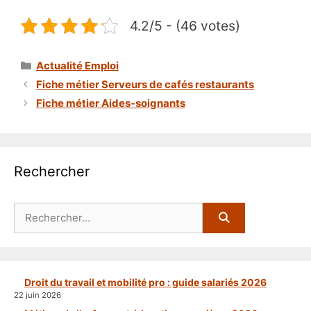
4.2/5 - (46 votes)
Catégories
Actualité Emploi
Fiche métier Serveurs de cafés restaurants
Fiche métier Aides-soignants
Rechercher
Rechercher :
Droit du travail et mobilité pro : guide salariés 2026
22 juin 2026