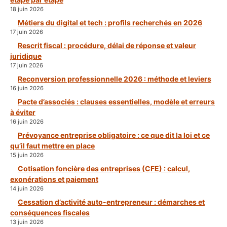
18 juin 2026
Métiers du digital et tech : profils recherchés en 2026
17 juin 2026
Rescrit fiscal : procédure, délai de réponse et valeur
juridique
17 juin 2026
Reconversion professionnelle 2026 : méthode et leviers
16 juin 2026
Pacte d’associés : clauses essentielles, modèle et erreurs
à éviter
16 juin 2026
Prévoyance entreprise obligatoire : ce que dit la loi et ce
qu’il faut mettre en place
15 juin 2026
Cotisation foncière des entreprises (CFE) : calcul,
exonérations et paiement
14 juin 2026
Cessation d’activité auto-entrepreneur : démarches et
conséquences fiscales
13 juin 2026