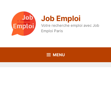
Aller
au
contenu
Job Emploi
Votre recherche emploi avec Job
Emploi Paris
MENU