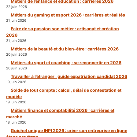
Métiers de l’enfance et éducation : carrières 2026
22 juin 2026
Métiers du gaming et esport 2026 : carrières et réalités
21 juin 2026
Faire de sa passion son métier : artisanat et création
2026
21 juin 2026
Métiers de la beauté et du bien-être : carrières 2026
20 juin 2026
Métiers du sport et coaching : se reconvertir en 2026
20 juin 2026
Travailler à l’étranger : guide expatriation candidat 2026
19 juin 2026
Solde de tout compte : calcul, délai de contestation et
modèle
19 juin 2026
Métiers finance et comptabilité 2026 : carrières et
marché
18 juin 2026
Guichet unique INPI 2026 : créer son entreprise en ligne
étape par étape