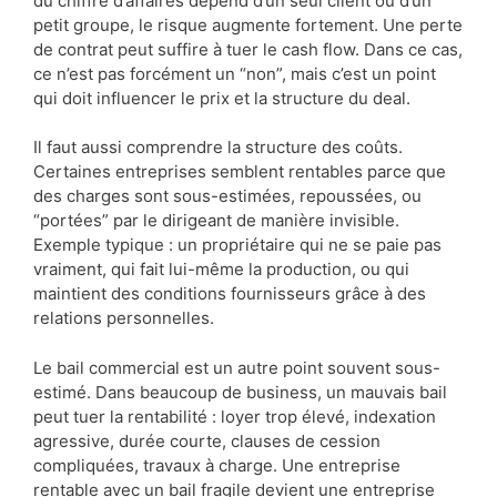
du chiffre d’affaires dépend d’un seul client ou d’un
petit groupe, le risque augmente fortement. Une perte
de contrat peut suffire à tuer le cash flow. Dans ce cas,
ce n’est pas forcément un “non”, mais c’est un point
qui doit influencer le prix et la structure du deal.
Il faut aussi comprendre la structure des coûts.
Certaines entreprises semblent rentables parce que
des charges sont sous-estimées, repoussées, ou
“portées” par le dirigeant de manière invisible.
Exemple typique : un propriétaire qui ne se paie pas
vraiment, qui fait lui-même la production, ou qui
maintient des conditions fournisseurs grâce à des
relations personnelles.
Le bail commercial est un autre point souvent sous-
estimé. Dans beaucoup de business, un mauvais bail
peut tuer la rentabilité : loyer trop élevé, indexation
agressive, durée courte, clauses de cession
compliquées, travaux à charge. Une entreprise
rentable avec un bail fragile devient une entreprise