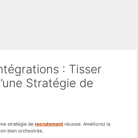
d’une Stratégie de
une stratégie de
recrutement
réussie. Améliorez la
tion bien orchestrée.