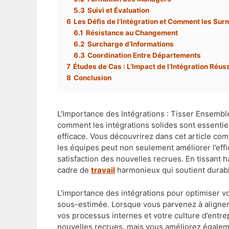
5.3
Suivi et Évaluation
6
Les Défis de l’Intégration et Comment les Sur
6.1
Résistance au Changement
6.2
Surcharge d’Informations
6.3
Coordination Entre Départements
7
Études de Cas : L’Impact de l’Intégration Réus
8
Conclusion
L’Importance des Intégrations : Tisser Ensembl
comment les intégrations solides sont essentie
efficace. Vous découvrirez dans cet article co
les équipes peut non seulement améliorer l’eff
satisfaction des nouvelles recrues. En tissant
cadre de
travail
harmonieux qui soutient durabl
L’importance des intégrations pour optimiser v
sous-estimée. Lorsque vous parvenez à aligne
vos processus internes et votre culture d’entrep
nouvelles recrues, mais vous améliorez égaleme