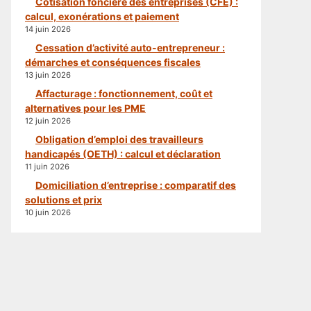
Cotisation foncière des entreprises (CFE) :
calcul, exonérations et paiement
14 juin 2026
Cessation d’activité auto-entrepreneur :
démarches et conséquences fiscales
13 juin 2026
Affacturage : fonctionnement, coût et
alternatives pour les PME
12 juin 2026
Obligation d’emploi des travailleurs
handicapés (OETH) : calcul et déclaration
11 juin 2026
Domiciliation d’entreprise : comparatif des
solutions et prix
10 juin 2026