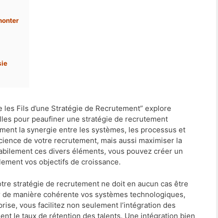
monter
sie
e les Fils d’une Stratégie de Recrutement” explore
lles pour peaufiner une stratégie de recrutement
mment la synergie entre les systèmes, les processus et
icience de votre recrutement, mais aussi maximiser la
 habilement ces divers éléments, vous pouvez créer un
ement vos objectifs de croissance.
otre stratégie de recrutement ne doit en aucun cas être
r de manière cohérente vos systèmes technologiques,
rise, vous facilitez non seulement l’intégration des
nt le taux de rétention des talents. Une intégration bien