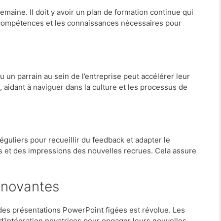
semaine. Il doit y avoir un plan de formation continue qui
compétences et les connaissances nécessaires pour
un parrain au sein de l’entreprise peut accélérer leur
, aidant à naviguer dans la culture et les processus de
réguliers pour recueillir du feedback et adapter le
s et des impressions des nouvelles recrues. Cela assure
Innovantes
 des présentations PowerPoint figées est révolue. Les
’intégration novatrices pour engager leurs nouvelles