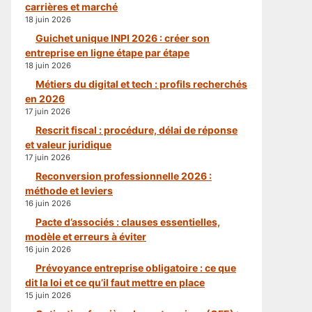
carrières et marché
18 juin 2026
Guichet unique INPI 2026 : créer son
entreprise en ligne étape par étape
18 juin 2026
Métiers du digital et tech : profils recherchés
en 2026
17 juin 2026
Rescrit fiscal : procédure, délai de réponse
et valeur juridique
17 juin 2026
Reconversion professionnelle 2026 :
méthode et leviers
16 juin 2026
Pacte d’associés : clauses essentielles,
modèle et erreurs à éviter
16 juin 2026
Prévoyance entreprise obligatoire : ce que
dit la loi et ce qu’il faut mettre en place
15 juin 2026