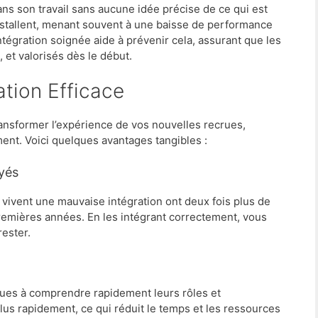
ns son travail sans aucune idée précise de ce qui est
’installent, menant souvent à une baisse de performance
tégration soignée aide à prévenir cela, assurant que les
 et valorisés dès le début.
ration Efficace
ansformer l’expérience de vos nouvelles recrues,
ment. Voici quelques avantages tangibles :
oyés
 vivent une mauvaise intégration ont deux fois plus de
premières années. En les intégrant correctement, vous
ester.
crues à comprendre rapidement leurs rôles et
lus rapidement, ce qui réduit le temps et les ressources