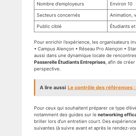
Nombre d’employeurs
Environ 10
Secteurs concernés
Animation, v
Public ciblé
Étudiants et
Pour enrichir l’expérience, les organisateurs in
• Campus Alençon • Réseau Pro Alençon • Start
aussi dans une dynamique locale de rencontre
Passerelle Étudiants Entreprises
, afin de crée
perspective.
A lire aussi
Le contrôle des références :
Pour ceux qui souhaitent préparer ce type d’év
notamment des guides sur le
networking effic
briller lors d’un entretien court. Des expérienc
suivantes (à suivre avant et après le rendez-vo