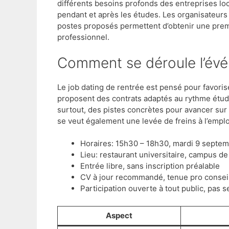
différents besoins profonds des entreprises loca
pendant et après les études. Les organisateur
postes proposés permettent d’obtenir une prem
professionnel.
Comment se déroule l’évé
Le job dating de rentrée est pensé pour favoris
proposent des contrats adaptés au rythme étudia
surtout, des pistes concrètes pour avancer sur
se veut également une levée de freins à l’emplo
Horaires: 15h30 – 18h30, mardi 9 septe
Lieu: restaurant universitaire, campus d
Entrée libre, sans inscription préalable
CV à jour recommandé, tenue pro consei
Participation ouverte à tout public, pas 
Aspect