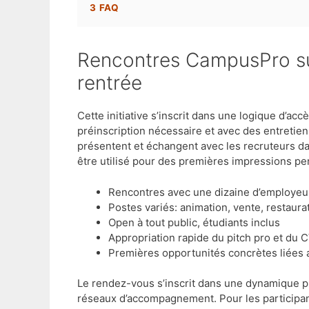
3
FAQ
Rencontres CampusPro sur le campus d’Alençon à la
rentrée
Cette initiative s’inscrit dans une logique d’ac
préinscription nécessaire et avec des entretiens
présentent et échangent avec les recruteurs dans
être utilisé pour des premières impressions pe
Rencontres avec une dizaine d’employeu
Postes variés: animation, vente, restaura
Open à tout public, étudiants inclus
Appropriation rapide du pitch pro et du 
Premières opportunités concrètes liées 
Le rendez-vous s’inscrit dans une dynamique p
réseaux d’accompagnement. Pour les participants