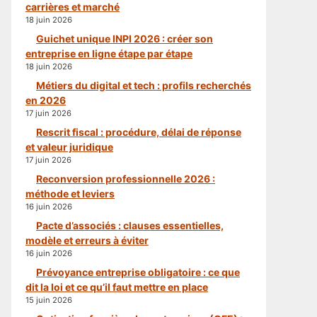
carrières et marché
18 juin 2026
Guichet unique INPI 2026 : créer son
entreprise en ligne étape par étape
18 juin 2026
Métiers du digital et tech : profils recherchés
en 2026
17 juin 2026
Rescrit fiscal : procédure, délai de réponse
et valeur juridique
17 juin 2026
Reconversion professionnelle 2026 :
méthode et leviers
16 juin 2026
Pacte d’associés : clauses essentielles,
modèle et erreurs à éviter
16 juin 2026
Prévoyance entreprise obligatoire : ce que
dit la loi et ce qu’il faut mettre en place
15 juin 2026