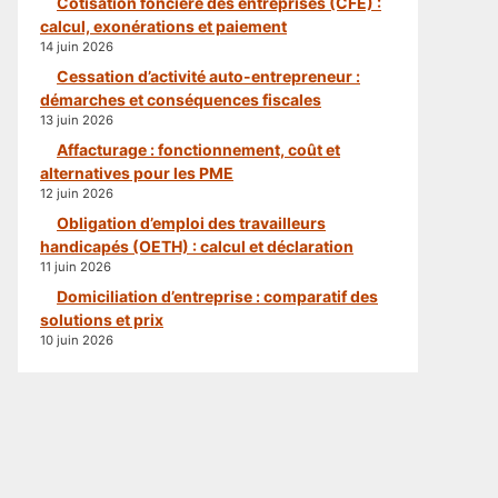
Cotisation foncière des entreprises (CFE) :
calcul, exonérations et paiement
14 juin 2026
Cessation d’activité auto-entrepreneur :
démarches et conséquences fiscales
13 juin 2026
Affacturage : fonctionnement, coût et
alternatives pour les PME
12 juin 2026
Obligation d’emploi des travailleurs
handicapés (OETH) : calcul et déclaration
11 juin 2026
Domiciliation d’entreprise : comparatif des
solutions et prix
10 juin 2026