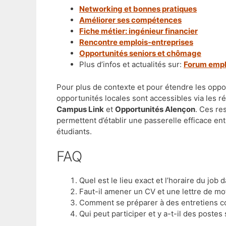
Networking et bonnes pratiques
Améliorer ses compétences
Fiche métier: ingénieur financier
Rencontre emplois-entreprises
Opportunités seniors et chômage
Plus d’infos et actualités sur:
Forum empl
Pour plus de contexte et pour étendre les oppo
opportunités locales sont accessibles via les ré
Campus Link
et
Opportunités Alençon
. Ces re
permettent d’établir une passerelle efficace e
étudiants.
FAQ
Quel est le lieu exact et l’horaire du job d
Faut-il amener un CV et une lettre de mot
Comment se préparer à des entretiens co
Qui peut participer et y a-t-il des poste