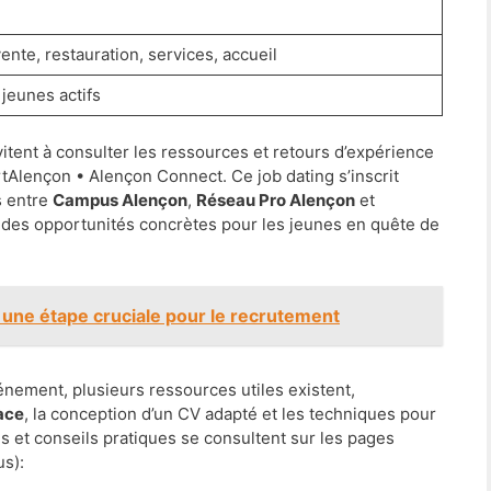
ente, restauration, services, accueil
 jeunes actifs
vitent à consulter les ressources et retours d’expérience
Alençon • Alençon Connect. Ce job dating s’inscrit
s entre
Campus Alençon
,
Réseau Pro Alençon
et
r des opportunités concrètes pour les jeunes en quête de
 une étape cruciale pour le recrutement
énement, plusieurs ressources utiles existent,
ace
, la conception d’un CV adapté et les techniques pour
es et conseils pratiques se consultent sur les pages
us):