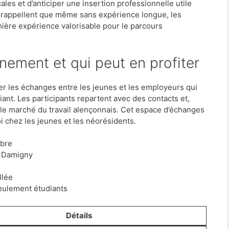
les et d’anticiper une insertion professionnelle utile
s rappellent que même sans expérience longue, les
ière expérience valorisable pour le parcours
nement et qui peut en profiter
er les échanges entre les jeunes et les employeurs qui
nt. Les participants repartent avec des contacts et,
 le marché du travail alençonnais. Cet espace d’échanges
i chez les jeunes et les néorésidents.
mbre
e Damigny
llée
seulement étudiants
Détails