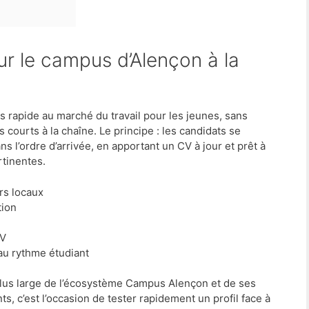
cès rapide au marché du travail pour les jeunes, sans
 courts à la chaîne. Le principe : les candidats se
 l’ordre d’arrivée, en apportant un CV à jour et prêt à
rtinentes.
rs locaux
tion
CV
au rythme étudiant
lus large de l’écosystème Campus Alençon et de ses
, c’est l’occasion de tester rapidement un profil face à