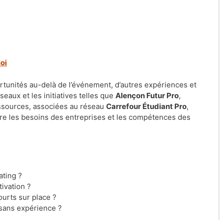
oi
rtunités au-delà de l’événement, d’autres expériences et
seaux et les initiatives telles que
Alençon Futur Pro
,
ssources, associées au réseau
Carrefour Étudiant Pro
,
ntre les besoins des entreprises et les compétences des
ating ?
ivation ?
urts sur place ?
s sans expérience ?