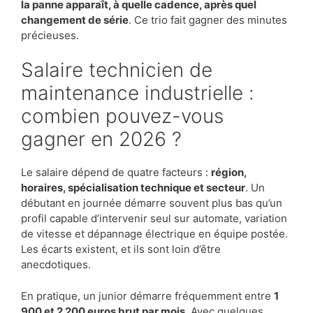
la panne apparaît, à quelle cadence, après quel
changement de série
. Ce trio fait gagner des minutes
précieuses.
Salaire technicien de
maintenance industrielle :
combien pouvez-vous
gagner en 2026 ?
Le salaire dépend de quatre facteurs :
région,
horaires, spécialisation technique et secteur
. Un
débutant en journée démarre souvent plus bas qu’un
profil capable d’intervenir seul sur automate, variation
de vitesse et dépannage électrique en équipe postée.
Les écarts existent, et ils sont loin d’être
anecdotiques.
En pratique, un junior démarre fréquemment entre
1
900 et 2 200 euros brut par mois
. Avec quelques