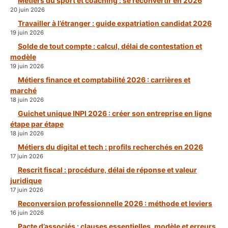
Métiers du sport et coaching : se reconvertir en 2026
20 juin 2026
Travailler à l’étranger : guide expatriation candidat 2026
19 juin 2026
Solde de tout compte : calcul, délai de contestation et
modèle
19 juin 2026
Métiers finance et comptabilité 2026 : carrières et
marché
18 juin 2026
Guichet unique INPI 2026 : créer son entreprise en ligne
étape par étape
18 juin 2026
Métiers du digital et tech : profils recherchés en 2026
17 juin 2026
Rescrit fiscal : procédure, délai de réponse et valeur
juridique
17 juin 2026
Reconversion professionnelle 2026 : méthode et leviers
16 juin 2026
Pacte d’associés : clauses essentielles, modèle et erreurs