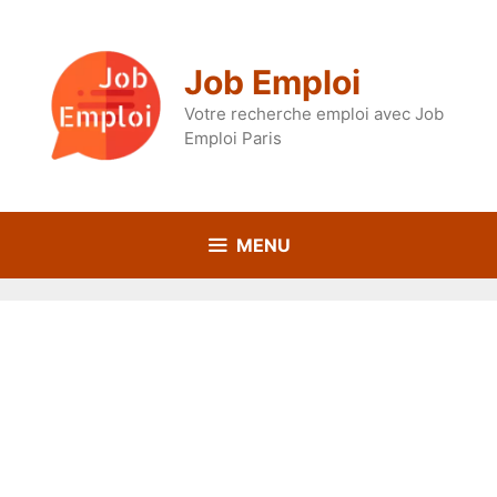
Aller
au
contenu
Job Emploi
Votre recherche emploi avec Job
Emploi Paris
MENU