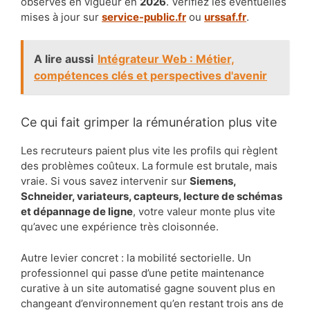
observés en vigueur en
2026
. Vérifiez les éventuelles
mises à jour sur
service-public.fr
ou
urssaf.fr
.
A lire aussi
Intégrateur Web : Métier,
compétences clés et perspectives d'avenir
Ce qui fait grimper la rémunération plus vite
Les recruteurs paient plus vite les profils qui règlent
des problèmes coûteux. La formule est brutale, mais
vraie. Si vous savez intervenir sur
Siemens,
Schneider, variateurs, capteurs, lecture de schémas
et dépannage de ligne
, votre valeur monte plus vite
qu’avec une expérience très cloisonnée.
Autre levier concret : la mobilité sectorielle. Un
professionnel qui passe d’une petite maintenance
curative à un site automatisé gagne souvent plus en
changeant d’environnement qu’en restant trois ans de