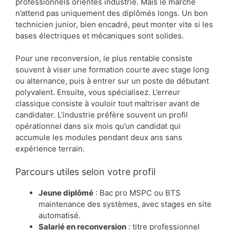
professionnels orientés industrie. Mais le marché
n’attend pas uniquement des diplômés longs. Un bon
technicien junior, bien encadré, peut monter vite si les
bases électriques et mécaniques sont solides.
Pour une reconversion, le plus rentable consiste
souvent à viser une formation courte avec stage long
ou alternance, puis à entrer sur un poste de débutant
polyvalent. Ensuite, vous spécialisez. L’erreur
classique consiste à vouloir tout maîtriser avant de
candidater. L’industrie préfère souvent un profil
opérationnel dans six mois qu’un candidat qui
accumule les modules pendant deux ans sans
expérience terrain.
Parcours utiles selon votre profil
Jeune diplômé
: Bac pro MSPC ou BTS
maintenance des systèmes, avec stages en site
automatisé.
Salarié en reconversion
: titre professionnel