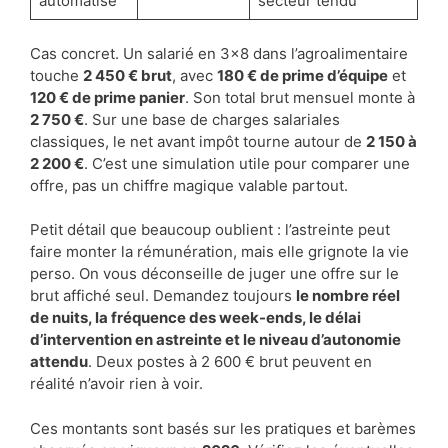
automatisé
secteur tendu
Cas concret. Un salarié en 3×8 dans l’agroalimentaire
touche
2 450 € brut
, avec
180 € de prime d’équipe
et
120 € de prime panier
. Son total brut mensuel monte à
2 750 €
. Sur une base de charges salariales
classiques, le net avant impôt tourne autour de
2 150 à
2 200 €
. C’est une simulation utile pour comparer une
offre, pas un chiffre magique valable partout.
Petit détail que beaucoup oublient : l’astreinte peut
faire monter la rémunération, mais elle grignote la vie
perso. On vous déconseille de juger une offre sur le
brut affiché seul. Demandez toujours
le nombre réel
de nuits, la fréquence des week-ends, le délai
d’intervention en astreinte et le niveau d’autonomie
attendu
. Deux postes à 2 600 € brut peuvent en
réalité n’avoir rien à voir.
Ces montants sont basés sur les pratiques et barèmes