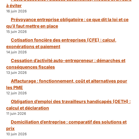
à éviter
16 juin 2026
Prévoyance entreprise obligatoire : ce que dit la loi et ce
qu’il faut mettre en place
15 juin 2026
Cotisation foncière des entreprises (CFE) : calcul,
exonérations et paiement
14 juin 2026
Cessation d’activité auto-entrepreneur : démarches et
conséquences fiscales
13 juin 2026
Affacturage : fonctionnement, coût et alternatives pour
les PME
12 juin 2026
Obligation d’emploi des travailleurs handicapés (OETH) :
calcul et déclaration
11 juin 2026
Domiciliation d’entreprise : comparatif des solutions et
prix
10 juin 2026