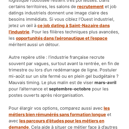
logistique robotisée restent très porteuses. Dans
certains territoires, les salons de
recrutement
et job
datings industriels donnent une image claire des
besoins immédiats. Si vous ciblez l’Ouest industriel,
jetez un œil à
ce job dating à Saint-Nazaire dans
l’industrie
. Pour les filières techniques plus avancées,
les
opportunités dans l’aéronautique et l’espace
méritent aussi un détour.
Autre repère utile : l’industrie française recrute
souvent par vagues, surtout avant la rentrée, en fin de
trimestre ou lors d’un redémarrage de ligne. Postuler
mi-août sur un site fermé ou en plein gel budgétaire ?
Mauvais timing. Le plus malin est de viser
mars-avril
pour l’alternance et
septembre-octobre
pour les
postes ouverts après réorganisation.
Pour élargir vos options, comparez aussi avec
les
métiers bien rémunérés sans formation longue
et
avec
les parcours d’études pour les métiers en
demande
. Cela aide à situer ce métier face à d’autres