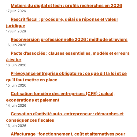
Métiers du digital et tech : profils recherchés en 2026
17 juin 2026
Rescrit fiscal : procédure, délai de réponse et valeur
juridique
17 juin 2026
Reconversion professionnelle 2026 : méthode et leviers
16 juin 2026
Pacte d’associés : clauses essentielles, modèle et erreurs
à éviter
16 juin 2026
Prévoyance entreprise obligatoire : ce que dit la loi et ce
qu’il faut mettre en place
15 juin 2026
Cotisation foncière des entreprises (CFE) : calcul,
exonérations et paiement
14 juin 2026
Cessation d’activité auto-entrepreneur : démarches et
conséquences fiscales
13 juin 2026
Affacturage : fonctionnement, coût et alternatives pour