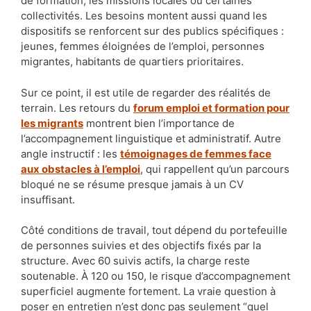
de formation, les missions locales ou certaines
collectivités. Les besoins montent aussi quand les
dispositifs se renforcent sur des publics spécifiques :
jeunes, femmes éloignées de l’emploi, personnes
migrantes, habitants de quartiers prioritaires.
Sur ce point, il est utile de regarder des réalités de
terrain. Les retours du
forum emploi et formation pour
les migrants
montrent bien l’importance de
l’accompagnement linguistique et administratif. Autre
angle instructif : les
témoignages de femmes face
aux obstacles à l’emploi
, qui rappellent qu’un parcours
bloqué ne se résume presque jamais à un CV
insuffisant.
Côté conditions de travail, tout dépend du portefeuille
de personnes suivies et des objectifs fixés par la
structure. Avec 60 suivis actifs, la charge reste
soutenable. À 120 ou 150, le risque d’accompagnement
superficiel augmente fortement. La vraie question à
poser en entretien n’est donc pas seulement “quel