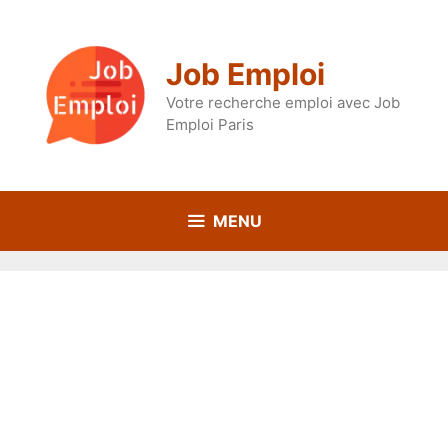
Aller
au
contenu
Job Emploi
Votre recherche emploi avec Job
Emploi Paris
MENU